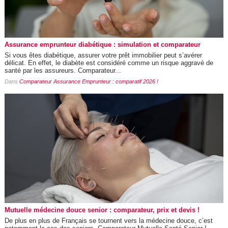
Assurance emprunteur diabétique : simulation et comparateur
Si vous êtes diabétique, assurer votre prêt immobilier peut s’avérer
délicat. En effet, le diabète est considéré comme un risque aggravé de
santé par les assureurs. Comparateur...
Dans
Comparateur Assurance Emprunteur : comparatif 2026 !
Mutuelle médecine douce senior : comparateur, prix et devis !
De plus en plus de Français se tournent vers la médecine douce, c’est