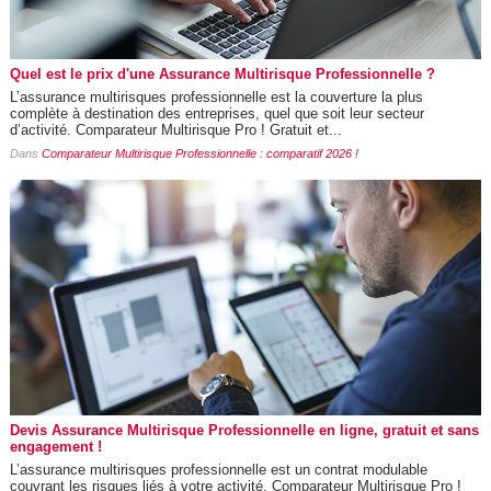
Quel est le prix d'une Assurance Multirisque Professionnelle ?
L’assurance multirisques professionnelle est la couverture la plus
complète à destination des entreprises, quel que soit leur secteur
d’activité. Comparateur Multirisque Pro ! Gratuit et...
Dans
Comparateur Multirisque Professionnelle : comparatif 2026 !
Devis Assurance Multirisque Professionnelle en ligne, gratuit et sans
engagement !
L’assurance multirisques professionnelle est un contrat modulable
couvrant les risques liés à votre activité. Comparateur Multirisque Pro !