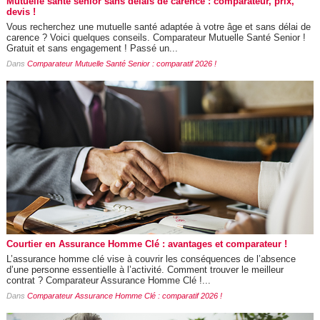
Mutuelle santé senior sans délais de carence : comparateur, prix,
devis !
Vous recherchez une mutuelle santé adaptée à votre âge et sans délai de
carence ? Voici quelques conseils. Comparateur Mutuelle Santé Senior !
Gratuit et sans engagement ! Passé un...
Dans
Comparateur Mutuelle Santé Senior : comparatif 2026 !
Courtier en Assurance Homme Clé : avantages et comparateur !
L’assurance homme clé vise à couvrir les conséquences de l’absence
d’une personne essentielle à l’activité. Comment trouver le meilleur
contrat ? Comparateur Assurance Homme Clé !...
Dans
Comparateur Assurance Homme Clé : comparatif 2026 !