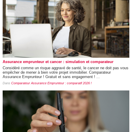
Assurance emprunteur et cancer : simulation et comparateur
Considéré comme un risque aggravé de santé, le cancer ne doit pas vous
empêcher de mener à bien votre projet immobilier. Comparateur
Assurance Emprunteur ! Gratuit et sans engagement ! ...
Dans
Comparateur Assurance Emprunteur : comparatif 2026 !