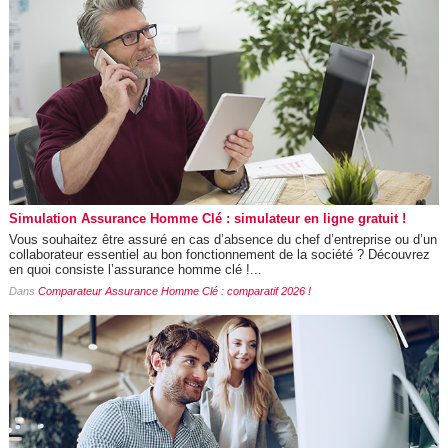
Simulation Assurance Homme Clé : simulateur en ligne gratuit !
Vous souhaitez être assuré en cas d’absence du chef d’entreprise ou d’un
collaborateur essentiel au bon fonctionnement de la société ? Découvrez
en quoi consiste l’assurance homme clé !...
Dans
Comparateur Assurance Homme Clé : comparatif 2026 !