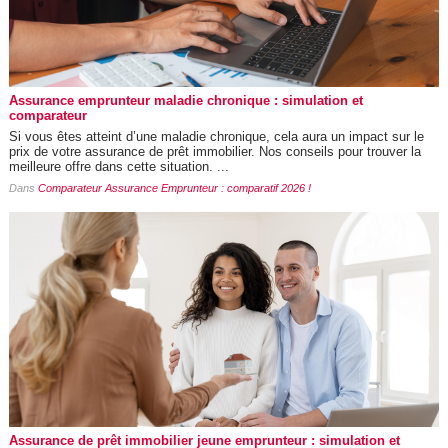
Assurance emprunteur maladie chronique : simulation et
comparateur
Si vous êtes atteint d’une maladie chronique, cela aura un impact sur le
prix de votre assurance de prêt immobilier. Nos conseils pour trouver la
meilleure offre dans cette situation. ...
Dans
Comparateur Assurance Emprunteur : comparatif 2026 !
Assurance de prêt immobilier jeune emprunteur : simulation et