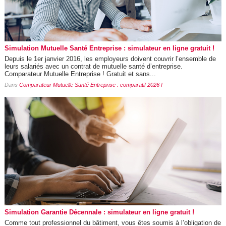
Simulation Mutuelle Santé Entreprise : simulateur en ligne gratuit !
Depuis le 1er janvier 2016, les employeurs doivent couvrir l’ensemble de
leurs salariés avec un contrat de mutuelle santé d’entreprise.
Comparateur Mutuelle Entreprise ! Gratuit et sans...
Dans
Comparateur Mutuelle Santé Entreprise : comparatif 2026 !
Simulation Garantie Décennale : simulateur en ligne gratuit !
Comme tout professionnel du bâtiment, vous êtes soumis à l’obligation de