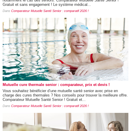
notamment le cas des seniors. Comparateur Mutuelle Santé Senior !
Gratuit et sans engagement ! Le système médical...
Dans
Comparateur Mutuelle Santé Senior : comparatif 2026 !
Mutuelle cure thermale senior : comparateur, prix et devis !
Vous souhaitez bénéficier d’une mutuelle santé senior avec prise en
charge des cures thermales ? Nos conseils pour trouver la meilleure offre.
Comparateur Mutuelle Santé Senior ! Gratuit et...
Dans
Comparateur Mutuelle Santé Senior : comparatif 2026 !