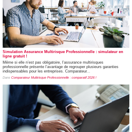
Simulation Assurance Multirisque Professionnelle : simulateur en
ligne gratuit !
Même si elle n’est pas obligatoire, l’assurance multirisques
professionnelle présente l’avantage de regrouper plusieurs garanties
indispensables pour les entreprises. Comparateur...
Dans
Comparateur Multirisque Professionnelle : comparatif 2026 !