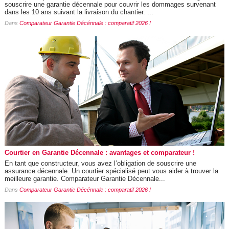
souscrire une garantie décennale pour couvrir les dommages survenant
dans les 10 ans suivant la livraison du chantier. ...
Dans
Comparateur Garantie Décénnale : comparatif 2026 !
Courtier en Garantie Décennale : avantages et comparateur !
En tant que constructeur, vous avez l’obligation de souscrire une
assurance décennale. Un courtier spécialisé peut vous aider à trouver la
meilleure garantie. Comparateur Garantie Décennale...
Dans
Comparateur Garantie Décénnale : comparatif 2026 !