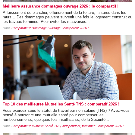
Meilleure assurance dommages ouvrage 2026 : le comparatif !
Affaissement de plancher, effondrement de la toiture, fissures dans les
murs… Des dommages peuvent survenir une fois le logement construit ou
les travaux terminés. Pour éviter les mauvaises...
Dans
Comparateur Dommage Ouvrage : comparatif 2026 !
Top 10 des meilleures Mutuelles Santé TNS : comparatif 2026 !
Vous exercez sous le statut de travailleur non salarié (TNS) ? Avez-vous
pensé à souscrire une mutuelle santé pour compenser les
remboursements, quelques fois insuffisants, de la Sécurité...
Dans
Comparateur Mutuelle Santé TNS, indépendant, freelance : comparatif 2026 !