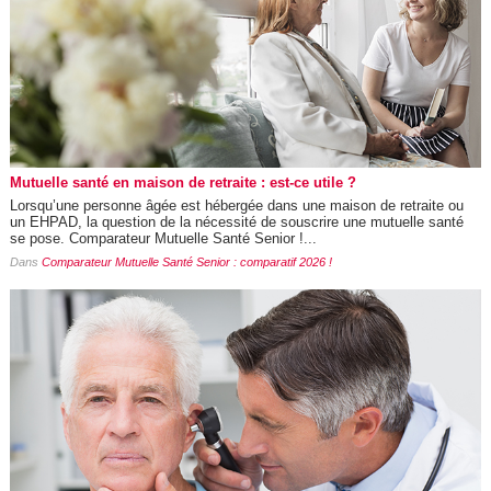
Mutuelle santé en maison de retraite : est-ce utile ?
Lorsqu’une personne âgée est hébergée dans une maison de retraite ou
un EHPAD, la question de la nécessité de souscrire une mutuelle santé
se pose. Comparateur Mutuelle Santé Senior !...
Dans
Comparateur Mutuelle Santé Senior : comparatif 2026 !