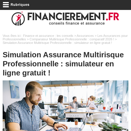
Vous êtes ici :
Finance et assurance : les conseils
>
Assurances
>
Les Assurances pour
Professionnelles
>
Comparateur Multirisque Professionnelle : comparatif 2026 !
>
Simulation Assurance Multirisque Professionnelle : simulateur en ligne gratuit !
Simulation Assurance Multirisque
Professionnelle : simulateur en
ligne gratuit !