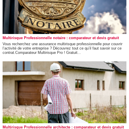
Multirisque Professionnelle notaire : comparateur et devis gratuit
Vous recherchez une assurance multirisque professionnelle pour couvrir
l’activité de votre entreprise ? Découvrez tout ce qu’il faut savoir sur ce
contrat.Comparateur Multirisque Pro ! Gratuit...
Multirisque Professionnelle architecte : comparateur et devis gratuit