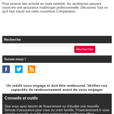
Pour exercer leur activité en toute sérénité, les architectes peuvent
souscrire une assurance multirisque professionnelle. Découvrez tout ce
qu’il faut savoir sur cette couverture.Comparateur...
Recherche
Suivez-nous !
Un crédit vous engage et doit être remboursé. Vérifiez vos
capacités de remboursement avant de vous engager.
Conseils et outils
Que vous ayez besoin de financement ou d’étudier une nouvelle
formule d’assurance pour vous ou votre famille, Financièrement.fr vous
apporte conseils et outils pour comparer les meilleures offres.