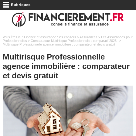
Vous êtes ici :
Finance et assurance : les conseils
>
Assurances
>
Les Assurances pour
Professionnelles
>
Comparateur Multirisque Professionnelle : comparatif 2026 !
>
Multirisque Professionnelle agence immobilière : comparateur et devis gratuit
Multirisque Professionnelle
agence immobilière : comparateur
et devis gratuit