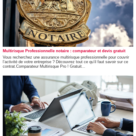
Multirisque Professionnelle notaire : comparateur et devis gratuit
Vous recherchez une assurance multirisque professionnelle pour couvrir
l’activité de votre entreprise ? Découvrez tout ce qu’il faut savoir sur ce
contrat.Comparateur Multirisque Pro ! Gratuit...