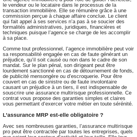
le vendeur ou le locataire dans le processus de la
transaction immobilière. Elle se rémunère grâce à une
commission perçue à chaque affaire conclue. Le client
qui fait appel à ses services n’a pas à se soucier des
formalités administratives, juridiques, financières et
techniques puisque l’agence se charge de les accomplir
à sa place.
Comme tout professionnel, l’agence immobilière peut voir
sa responsabilité engagée en cas de faute générant un
préjudice, qu’il soit causé ou non dans le cadre de son
mandat. Sur le plan pénal, son dirigeant peut être
lourdement sanctionné en cas de détournement de fonds,
de publicité mensongère ou d’escroquerie. Pour être
couvert en cas de sinistre ou de faute involontaire
causant un préjudice à un tiers, il est indispensable de
souscrire une assurance multirisque professionnelle. Ce
contrat vous propose des garanties simples et claires
vous permettant d’exercer votre métier en toute sérénité.
L’assurance MRP est-elle obligatoire ?
Avec ses nombreuses garanties, l’assurance multirisque
pro peut être contractée par toutes les entreprises, quels