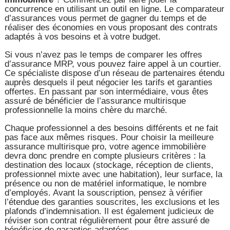
concurrence en utilisant un outil en ligne. Le comparateur
d’assurances vous permet de gagner du temps et de
réaliser des économies en vous proposant des contrats
adaptés à vos besoins et à votre budget.
Si vous n’avez pas le temps de comparer les offres
d’assurance MRP, vous pouvez faire appel à un courtier.
Ce spécialiste dispose d’un réseau de partenaires étendu
auprès desquels il peut négocier les tarifs et garanties
offertes. En passant par son intermédiaire, vous êtes
assuré de bénéficier de l’assurance multirisque
professionnelle la moins chère du marché.
Chaque professionnel a des besoins différents et ne fait
pas face aux mêmes risques. Pour choisir la meilleure
assurance multirisque pro, votre agence immobilière
devra donc prendre en compte plusieurs critères : la
destination des locaux (stockage, réception de clients,
professionnel mixte avec une habitation), leur surface, la
présence ou non de matériel informatique, le nombre
d’employés. Avant la souscription, pensez à vérifier
l’étendue des garanties souscrites, les exclusions et les
plafonds d’indemnisation. Il est également judicieux de
réviser son contrat régulièrement pour être assuré de
bénéficier de garanties adaptées.