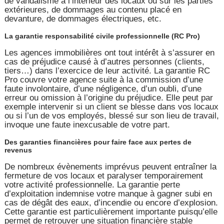
de vandalisme à l’intérieur des locaux ou sur les parties
extérieures, de dommages au contenu placé en
devanture, de dommages électriques, etc.
La garantie responsabilité civile professionnelle (RC Pro)
Les agences immobilières ont tout intérêt à s’assurer en
cas de préjudice causé à d’autres personnes (clients,
tiers…) dans l’exercice de leur activité. La garantie RC
Pro couvre votre agence suite à la commission d’une
faute involontaire, d’une négligence, d’un oubli, d’une
erreur ou omission à l’origine du préjudice. Elle peut par
exemple intervenir si un client se blesse dans vos locaux
ou si l’un de vos employés, blessé sur son lieu de travail,
invoque une faute inexcusable de votre part.
Des garanties financières pour faire face aux pertes de
revenus
De nombreux évènements imprévus peuvent entraîner la
fermeture de vos locaux et paralyser temporairement
votre activité professionnelle. La garantie perte
d’exploitation indemnise votre manque à gagner subi en
cas de dégât des eaux, d’incendie ou encore d’explosion.
Cette garantie est particulièrement importante puisqu’elle
permet de retrouver une situation financière stable