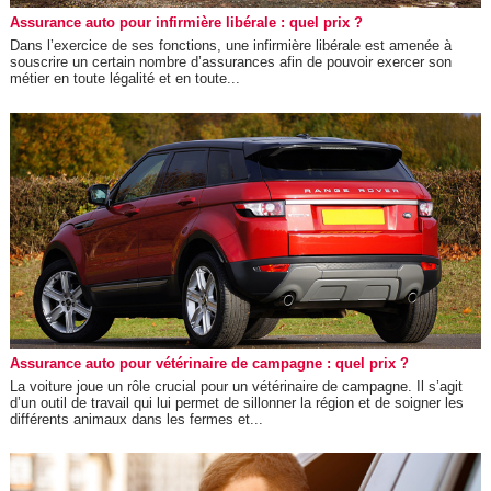
Assurance auto pour infirmière libérale : quel prix ?
Dans l’exercice de ses fonctions, une infirmière libérale est amenée à
souscrire un certain nombre d’assurances afin de pouvoir exercer son
métier en toute légalité et en toute...
Assurance auto pour vétérinaire de campagne : quel prix ?
La voiture joue un rôle crucial pour un vétérinaire de campagne. Il s’agit
d’un outil de travail qui lui permet de sillonner la région et de soigner les
différents animaux dans les fermes et...