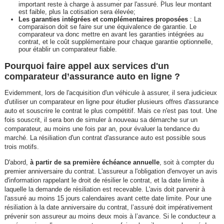
important reste à charge à assumer par l'assuré. Plus leur montant
est faible, plus la cotisation sera élevée;
Les garanties intégrées et complémentaires proposées
: La
comparaison doit se faire sur une équivalence de garantie. Le
comparateur va donc mettre en avant les garanties intégrées au
contrat, et le coût supplémentaire pour chaque garantie optionnelle,
pour établir un comparateur fiable.
Pourquoi faire appel aux services d'un
comparateur d’assurance auto en ligne ?
Evidemment, lors de l'acquisition d'un véhicule à assurer, il sera judicieux
d'utiliser un comparateur en ligne pour étudier plusieurs offres d'assurance
auto et souscrire le contrat le plus compétitif. Mais ce n'est pas tout. Une
fois souscrit, il sera bon de simuler à nouveau sa démarche sur un
comparateur, au moins une fois par an, pour évaluer la tendance du
marché. La résiliation d'un contrat d'assurance auto est possible sous
trois motifs.
D'abord,
à partir de sa première échéance annuelle
, soit à compter du
premier anniversaire du contrat. L'assureur a l'obligation d'envoyer un avis
d'information rappelant le droit de résilier le contrat, et la date limite à
laquelle la demande de résiliation est recevable. L'avis doit parvenir à
l'assuré au moins 15 jours calendaires avant cette date limite. Pour une
résiliation à la date anniversaire du contrat, l’assuré doit impérativement
prévenir son assureur au moins deux mois à l’avance. Si le conducteur a