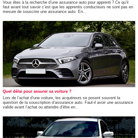
Vous êtes à la recherche d’une assurance auto pour apprenti ? Ce qu’il
faut avant tout savoir c’est que les apprentis conducteurs ne sont pas en
mesure de souscrire une assurance auto. En...
Quel délai pour assurer sa voiture ?
Lors de l’achat d’une voiture, les acquéreurs se posent souvent la
question de la souscription d’assurance auto. Faut-il avoir une assurance
valide avant l’achat ou attendre d’être en...