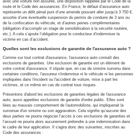
avec une voiture non assurée, une disposition rappelée par le Code de la
route et le Code des assurances. En France, le défaut d’assurance auto
représente un délit pénal puni d’une amende pouvant aller jusqu’à 3 750 €,
assortie d’une éventuelle suspension du permis de conduire de 3 ans ou
de la confiscation du véhicule, et d’autres peines complémentaires
(obligation d’accomplir un stage de sensibilisation à la sécurité routière,
etc.). A cela s’ajoute l’obligation pour le conducteur d’indemniser la
victime en cas d’accident.
Quelles sont les exclusions de garantie de l'assurance auto ?
Comme sur tout contrat d'assurance, l'assurance auto connaît des
exclusions de garanties. Une exclusion de garantie est un élément de
votre contrat d'assurance. Il stipule que, en cas de sinistre survenu dans
certaines conditions, l'assureur n'indemnise ni le véhicule ni les personnes
impliquées dans l'incident ou l'accident de voiture, mise à part les
victimes, et ce même en cas de contrat tous risques.
Présentons d'abord les exclusions de garanties légales de l'assurance
auto, aussi appelées exclusions de garantie d'ordre public. Elles sont
liées au mauvais comportement de l'automobiliste, qui impliquerait la
survenue d'un sinistre ou son aggravation. Cela signifie qu’aucune des
deux parties ne pourra négocier l’accès à ces exclusions de garanties et
l’assuré ne pourra alors aucunement prétendre à une indemnisation dans
le cadre de leur application. Il s'agira donc des suivantes, inscrites au
Code des assurances :