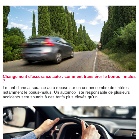
Changement d'assurance auto : comment transférer le bonus - malus
?
Le tarif d’une assurance auto repose sur un certain nombre de critères
notamment le bonus-malus. Un automobiliste responsable de plusieurs
accidents sera soumis à des tarifs plus élevés qu’un...