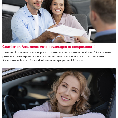
Courtier en Assurance Auto : avantages et comparateur !
Besoin d’une assurance pour couvrir votre nouvelle voiture ? Avez-vous
pensé à faire appel à un courtier en assurance auto ? Comparateur
Assurance Auto ! Gratuit et sans engagement ! Vous...