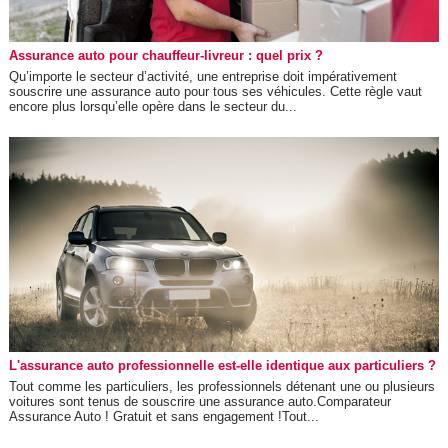
Assurance auto pour chauffeur-livreur : quel prix ?
Qu’importe le secteur d’activité, une entreprise doit impérativement
souscrire une assurance auto pour tous ses véhicules. Cette règle vaut
encore plus lorsqu’elle opère dans le secteur du...
L'assurance auto professionnelle est-elle identique aux particuliers ?
Tout comme les particuliers, les professionnels détenant une ou plusieurs
voitures sont tenus de souscrire une assurance auto.Comparateur
Assurance Auto ! Gratuit et sans engagement !Tout...