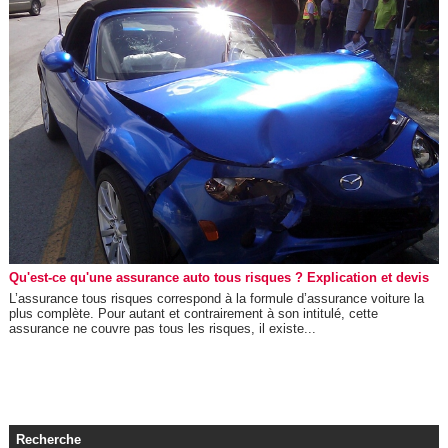
Qu'est-ce qu'une assurance auto tous risques ? Explication et devis
L’assurance tous risques correspond à la formule d’assurance voiture la
plus complète. Pour autant et contrairement à son intitulé, cette
assurance ne couvre pas tous les risques, il existe...
Recherche