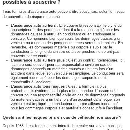
possibles à souscrire ?
Trois formules d'assurance auto peuvent être souscrites, selon le niveau
de couverture de risque recherché :
L'assurance auto au tiers
: Elle couvre la responsabilité civile du
souscripteur et des personnes dont il a la responsabilité pour les
dommages causés à autrui en conduisant ou en stationnant le
véhicule. Comprenons bien que seuls les dommages causés à un
véhicule ou à une ou des personnes tierces seront indemnisés. En
revanche, les dommages matériels ou corporels subis par le
conducteur à l’origine du sinistre ou à ses proches ne seront pas
couverts par ce contrat;
L'assurance auto au tiers plus
: C'est un contrat intermédiaire. Ici,
l’assuré sera couvert pour sa responsabilité civile en cas de
dommages corporels ou matériels causés à un tiers lors d’un
accident dans lequel son véhicule est impliqué. Le conducteur sera
également indemnisé pour les dommages corporels subis,
consécutifs à l’accident;
L'assurance auto tous risques
: C'est la formule la plus
protectrice, et évidemment la plus recommandée. L’assuré sera
couvert pour sa responsabilité civile en cas de dommages corporels
ou matériels causés à un tiers lors d’un accident dans lequel son
véhicule est impliqué. Le conducteur sera par ailleurs indemnisé
pour les dommages corporels et matériels consécutifs à l’accident.
Quels sont les risques pris en cas de véhicule non assuré ?
Depuis 1958, il est formellement interdit de circuler sur la voie publique