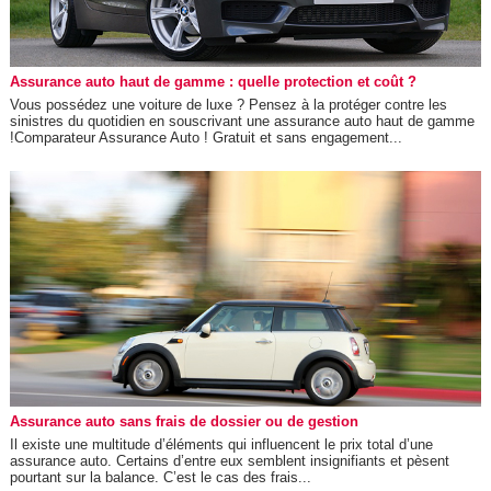
Assurance auto haut de gamme : quelle protection et coût ?
Vous possédez une voiture de luxe ? Pensez à la protéger contre les
sinistres du quotidien en souscrivant une assurance auto haut de gamme
!Comparateur Assurance Auto ! Gratuit et sans engagement...
Assurance auto sans frais de dossier ou de gestion
Il existe une multitude d’éléments qui influencent le prix total d’une
assurance auto. Certains d’entre eux semblent insignifiants et pèsent
pourtant sur la balance. C’est le cas des frais...