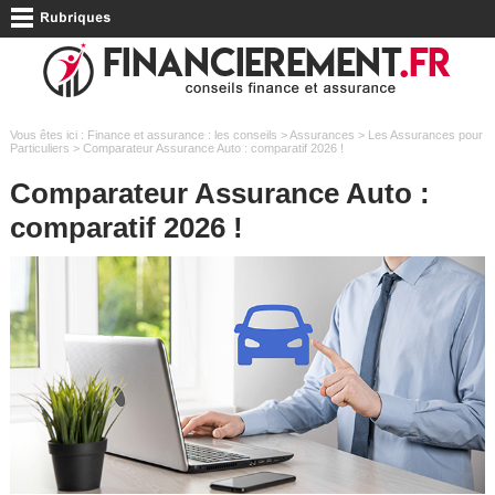
Vous êtes ici :
Finance et assurance : les conseils
>
Assurances
>
Les Assurances pour
Particuliers
> Comparateur Assurance Auto : comparatif 2026 !
Comparateur Assurance Auto :
comparatif 2026 !