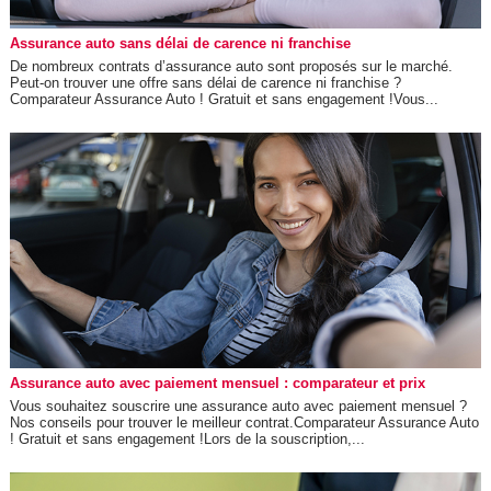
Assurance auto sans délai de carence ni franchise
De nombreux contrats d’assurance auto sont proposés sur le marché.
Peut-on trouver une offre sans délai de carence ni franchise ?
Comparateur Assurance Auto ! Gratuit et sans engagement !Vous...
Assurance auto avec paiement mensuel : comparateur et prix
Vous souhaitez souscrire une assurance auto avec paiement mensuel ?
Nos conseils pour trouver le meilleur contrat.Comparateur Assurance Auto
! Gratuit et sans engagement !Lors de la souscription,...