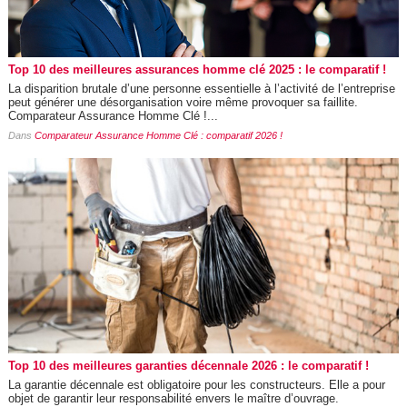
Top 10 des meilleures assurances homme clé 2025 : le comparatif !
La disparition brutale d’une personne essentielle à l’activité de l’entreprise
peut générer une désorganisation voire même provoquer sa faillite.
Comparateur Assurance Homme Clé !...
Dans
Comparateur Assurance Homme Clé : comparatif 2026 !
Top 10 des meilleures garanties décennale 2026 : le comparatif !
La garantie décennale est obligatoire pour les constructeurs. Elle a pour
objet de garantir leur responsabilité envers le maître d’ouvrage.