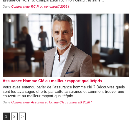
assurance RC Pro. Comparateur RC Pro ! Gratuit et sans...
Dans
Comparateur RC Pro : comparatif 2026 !
Assurance Homme Clé au meilleur rapport qualité/prix !
Vous avez entendu parler de l’assurance homme clé ? Découvrez quels
sont les avantages offerts par cette assurance et comment trouver une
couverture au meilleur rapport qualité/prix. ...
Dans
Comparateur Assurance Homme Clé : comparatif 2026 !
1
2
>