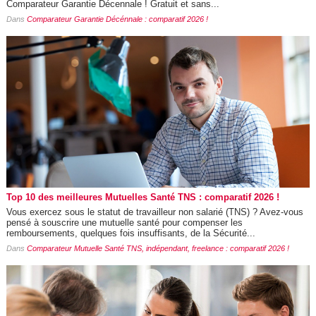
Comparateur Garantie Décennale ! Gratuit et sans...
Dans
Comparateur Garantie Décénnale : comparatif 2026 !
Top 10 des meilleures Mutuelles Santé TNS : comparatif 2026 !
Vous exercez sous le statut de travailleur non salarié (TNS) ? Avez-vous
pensé à souscrire une mutuelle santé pour compenser les
remboursements, quelques fois insuffisants, de la Sécurité...
Dans
Comparateur Mutuelle Santé TNS, indépendant, freelance : comparatif 2026 !