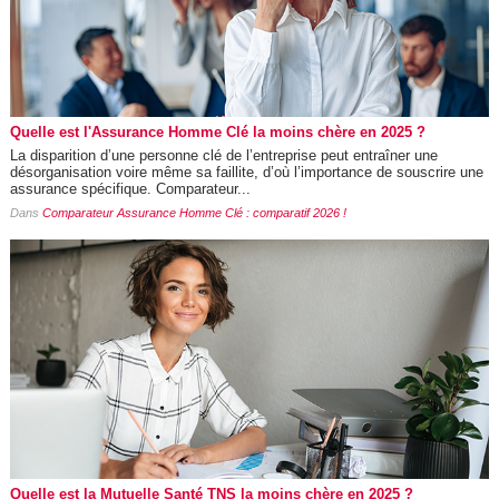
Quelle est l'Assurance Homme Clé la moins chère en 2025 ?
La disparition d’une personne clé de l’entreprise peut entraîner une
désorganisation voire même sa faillite, d’où l’importance de souscrire une
assurance spécifique. Comparateur...
Dans
Comparateur Assurance Homme Clé : comparatif 2026 !
Quelle est la Mutuelle Santé TNS la moins chère en 2025 ?