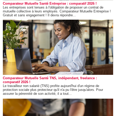
Comparateur Mutuelle Santé Entreprise : comparatif 2026 !
Les entreprises sont tenues à l'obligation de proposer un contrat de
mutuelle collective à leurs employés. Comparateur Mutuelle Entreprise !
Gratuit et sans engagement ! Il devra répondre...
Comparateur Mutuelle Santé TNS, indépendant, freelance :
comparatif 2026 !
Le travailleur non salarié (TNS) profite aujourd'hui d'un régime de
protection sociale plus protecteur qu'il n'a pu l'être jusqu'alors. Pour
assurer la pérennité de son activité, il a tout...