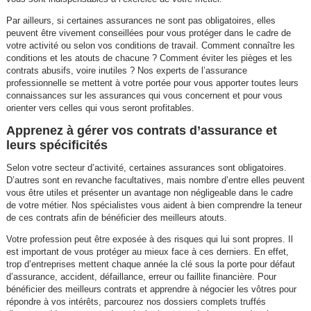
Par ailleurs, si certaines assurances ne sont pas obligatoires, elles
peuvent être vivement conseillées pour vous protéger dans le cadre de
votre activité ou selon vos conditions de travail. Comment connaître les
conditions et les atouts de chacune ? Comment éviter les pièges et les
contrats abusifs, voire inutiles ? Nos experts de l’assurance
professionnelle se mettent à votre portée pour vous apporter toutes leurs
connaissances sur les assurances qui vous concernent et pour vous
orienter vers celles qui vous seront profitables.
Apprenez à gérer vos contrats d’assurance et
leurs spécificités
Selon votre secteur d’activité, certaines assurances sont obligatoires.
D’autres sont en revanche facultatives, mais nombre d’entre elles peuvent
vous être utiles et présenter un avantage non négligeable dans le cadre
de votre métier. Nos spécialistes vous aident à bien comprendre la teneur
de ces contrats afin de bénéficier des meilleurs atouts.
Votre profession peut être exposée à des risques qui lui sont propres. Il
est important de vous protéger au mieux face à ces derniers. En effet,
trop d’entreprises mettent chaque année la clé sous la porte pour défaut
d’assurance, accident, défaillance, erreur ou faillite financière. Pour
bénéficier des meilleurs contrats et apprendre à négocier les vôtres pour
répondre à vos intérêts, parcourez nos dossiers complets truffés