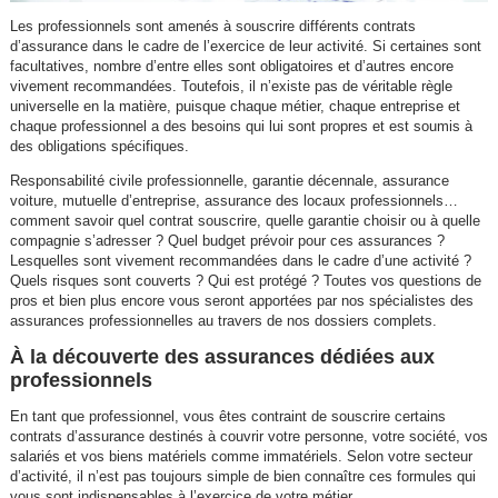
Les professionnels sont amenés à souscrire différents contrats
d’assurance dans le cadre de l’exercice de leur activité. Si certaines sont
facultatives, nombre d’entre elles sont obligatoires et d’autres encore
vivement recommandées. Toutefois, il n’existe pas de véritable règle
universelle en la matière, puisque chaque métier, chaque entreprise et
chaque professionnel a des besoins qui lui sont propres et est soumis à
des obligations spécifiques.
Responsabilité civile professionnelle, garantie décennale, assurance
voiture, mutuelle d’entreprise, assurance des locaux professionnels…
comment savoir quel contrat souscrire, quelle garantie choisir ou à quelle
compagnie s’adresser ? Quel budget prévoir pour ces assurances ?
Lesquelles sont vivement recommandées dans le cadre d’une activité ?
Quels risques sont couverts ? Qui est protégé ? Toutes vos questions de
pros et bien plus encore vous seront apportées par nos spécialistes des
assurances professionnelles au travers de nos dossiers complets.
À la découverte des assurances dédiées aux
professionnels
En tant que professionnel, vous êtes contraint de souscrire certains
contrats d’assurance destinés à couvrir votre personne, votre société, vos
salariés et vos biens matériels comme immatériels. Selon votre secteur
d’activité, il n’est pas toujours simple de bien connaître ces formules qui
vous sont indispensables à l’exercice de votre métier.