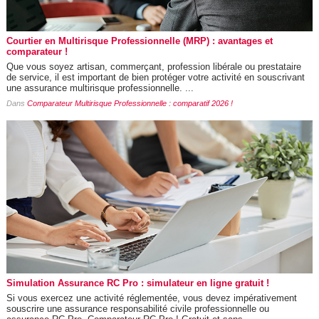
Courtier en Multirisque Professionnelle (MRP) : avantages et
comparateur !
Que vous soyez artisan, commerçant, profession libérale ou prestataire
de service, il est important de bien protéger votre activité en souscrivant
une assurance multirisque professionnelle. ...
Dans
Comparateur Multirisque Professionnelle : comparatif 2026 !
Simulation Assurance RC Pro : simulateur en ligne gratuit !
Si vous exercez une activité réglementée, vous devez impérativement
souscrire une assurance responsabilité civile professionnelle ou