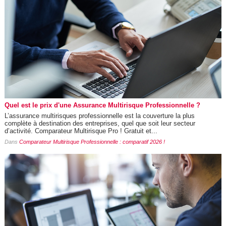
Quel est le prix d'une Assurance Multirisque Professionnelle ?
L’assurance multirisques professionnelle est la couverture la plus
complète à destination des entreprises, quel que soit leur secteur
d’activité. Comparateur Multirisque Pro ! Gratuit et...
Dans
Comparateur Multirisque Professionnelle : comparatif 2026 !