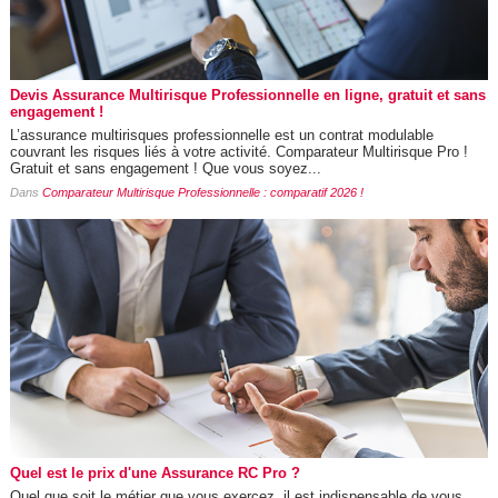
Devis Assurance Multirisque Professionnelle en ligne, gratuit et sans
engagement !
L’assurance multirisques professionnelle est un contrat modulable
couvrant les risques liés à votre activité. Comparateur Multirisque Pro !
Gratuit et sans engagement ! Que vous soyez...
Dans
Comparateur Multirisque Professionnelle : comparatif 2026 !
Quel est le prix d'une Assurance RC Pro ?
Quel que soit le métier que vous exercez, il est indispensable de vous