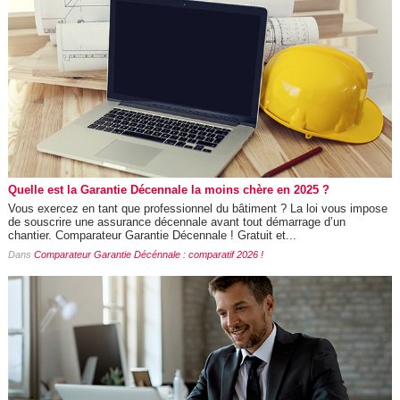
Quelle est la Garantie Décennale la moins chère en 2025 ?
Vous exercez en tant que professionnel du bâtiment ? La loi vous impose
de souscrire une assurance décennale avant tout démarrage d’un
chantier. Comparateur Garantie Décennale ! Gratuit et...
Dans
Comparateur Garantie Décénnale : comparatif 2026 !