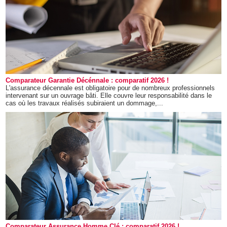
Comparateur Garantie Décénnale : comparatif 2026 !
L'assurance décennale est obligatoire pour de nombreux professionnels
intervenant sur un ouvrage bâti. Elle couvre leur responsabilité dans le
cas où les travaux réalisés subiraient un dommage,...
Comparateur Assurance Homme Clé : comparatif 2026 !