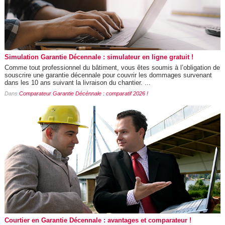
Simulation Garantie Décennale : simulateur en ligne gratuit !
Comme tout professionnel du bâtiment, vous êtes soumis à l’obligation de
souscrire une garantie décennale pour couvrir les dommages survenant
dans les 10 ans suivant la livraison du chantier. ...
Dans
Comparateur Garantie Décénnale : comparatif 2026 !
Courtier en Garantie Décennale : avantages et comparateur !