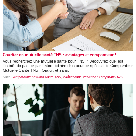
Courtier en mutuelle santé TNS : avantages et comparateur !
Vous recherchez une mutuelle santé pour TNS ? Découvrez quel est
l’intérêt de passer par l’intermédiaire d’un courtier spécialisé. Comparateur
Mutuelle Santé TNS ! Gratuit et sans...
Dans
Comparateur Mutuelle Santé TNS, indépendant, freelance : comparatif 2026 !