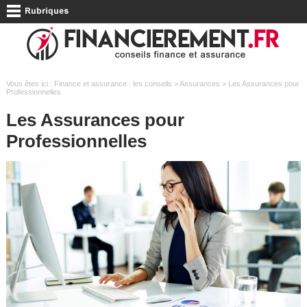
Vous êtes ici :
Finance et assurance : les conseils
>
Assurances
> Les Assurances pour
Professionnelles
Les Assurances pour
Professionnelles