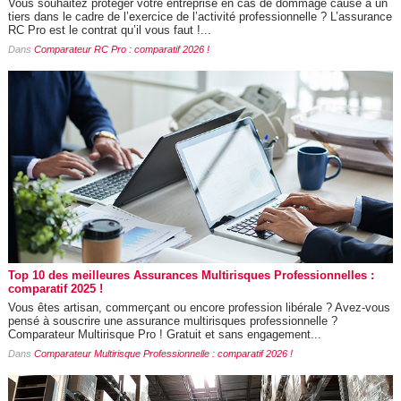
Vous souhaitez protéger votre entreprise en cas de dommage causé à un
tiers dans le cadre de l’exercice de l’activité professionnelle ? L’assurance
RC Pro est le contrat qu’il vous faut !...
Dans
Comparateur RC Pro : comparatif 2026 !
Top 10 des meilleures Assurances Multirisques Professionnelles :
comparatif 2025 !
Vous êtes artisan, commerçant ou encore profession libérale ? Avez-vous
pensé à souscrire une assurance multirisques professionnelle ?
Comparateur Multirisque Pro ! Gratuit et sans engagement...
Dans
Comparateur Multirisque Professionnelle : comparatif 2026 !