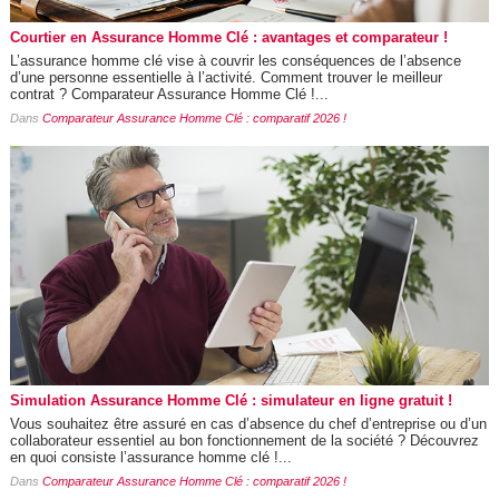
Courtier en Assurance Homme Clé : avantages et comparateur !
L’assurance homme clé vise à couvrir les conséquences de l’absence
d’une personne essentielle à l’activité. Comment trouver le meilleur
contrat ? Comparateur Assurance Homme Clé !...
Dans
Comparateur Assurance Homme Clé : comparatif 2026 !
Simulation Assurance Homme Clé : simulateur en ligne gratuit !
Vous souhaitez être assuré en cas d’absence du chef d’entreprise ou d’un
collaborateur essentiel au bon fonctionnement de la société ? Découvrez
en quoi consiste l’assurance homme clé !...
Dans
Comparateur Assurance Homme Clé : comparatif 2026 !