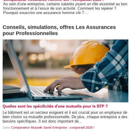
Au sein d’une entreprise, certains salariés jouent un rôle essentiel au bon
fonctionnement et à l’essor de son activité. Comment les repérer ?
Pourquoi souscrire une assurance homme clé ? ...
Conseils, simulations, offres Les Assurances
pour Professionnelles
Quelles sont les spécificités d'une mutuelle pour le BTP ?
Le bâtiment est un secteur exigeant et il est crucial pour un employeur de
bien choisir sa mutuelle professionnelle. De plus, chaque entreprise a des
besoins spécifiques. Il est donc important de...
Dans
Comparateur Mutuelle Santé Entreprise : comparatif 2026 !