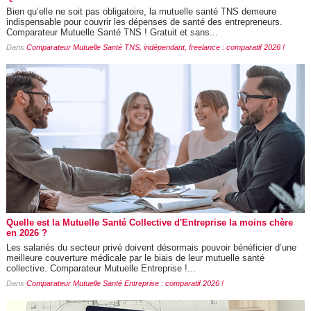
Bien qu’elle ne soit pas obligatoire, la mutuelle santé TNS demeure
indispensable pour couvrir les dépenses de santé des entrepreneurs.
Comparateur Mutuelle Santé TNS ! Gratuit et sans...
Dans
Comparateur Mutuelle Santé TNS, indépendant, freelance : comparatif 2026 !
Quelle est la Mutuelle Santé Collective d'Entreprise la moins chère
en 2026 ?
Les salariés du secteur privé doivent désormais pouvoir bénéficier d’une
meilleure couverture médicale par le biais de leur mutuelle santé
collective. Comparateur Mutuelle Entreprise !...
Dans
Comparateur Mutuelle Santé Entreprise : comparatif 2026 !