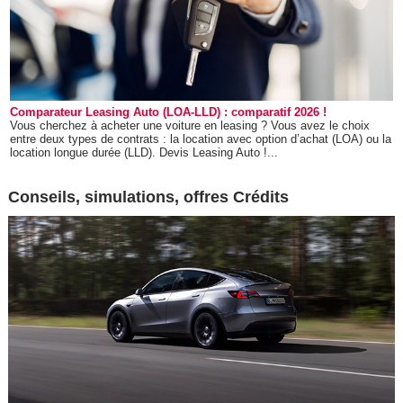
Comparateur Leasing Auto (LOA-LLD) : comparatif 2026 !
Vous cherchez à acheter une voiture en leasing ? Vous avez le choix
entre deux types de contrats : la location avec option d’achat (LOA) ou la
location longue durée (LLD). Devis Leasing Auto !...
Conseils, simulations, offres Crédits