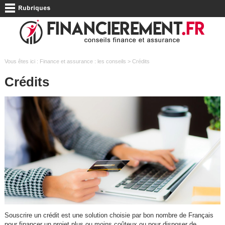
Vous êtes ici :
Finance et assurance : les conseils
> Crédits
Crédits
Souscrire un crédit est une solution choisie par bon nombre de Français
pour financer un projet plus ou moins coûteux ou pour disposer de