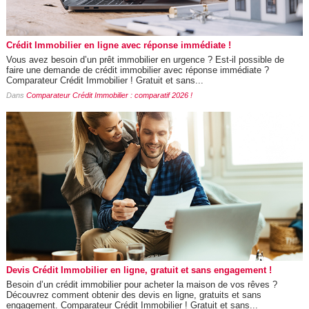
Crédit Immobilier en ligne avec réponse immédiate !
Vous avez besoin d’un prêt immobilier en urgence ? Est-il possible de
faire une demande de crédit immobilier avec réponse immédiate ?
Comparateur Crédit Immobilier ! Gratuit et sans...
Dans
Comparateur Crédit Immobilier : comparatif 2026 !
Devis Crédit Immobilier en ligne, gratuit et sans engagement !
Besoin d’un crédit immobilier pour acheter la maison de vos rêves ?
Découvrez comment obtenir des devis en ligne, gratuits et sans
engagement. Comparateur Crédit Immobilier ! Gratuit et sans...