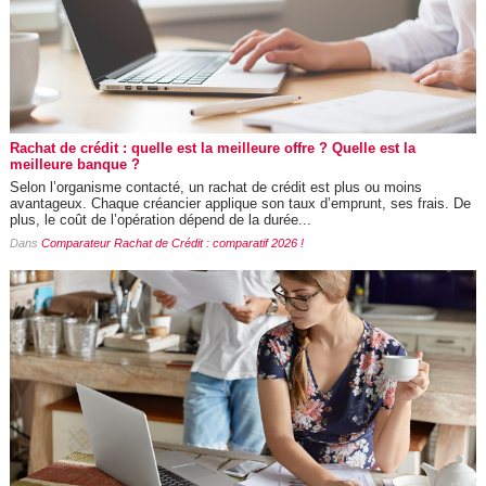
Rachat de crédit : quelle est la meilleure offre ? Quelle est la
meilleure banque ?
Selon l’organisme contacté, un rachat de crédit est plus ou moins
avantageux. Chaque créancier applique son taux d’emprunt, ses frais. De
plus, le coût de l’opération dépend de la durée...
Dans
Comparateur Rachat de Crédit : comparatif 2026 !