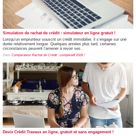
Simulation de rachat de crédit : simulateur en ligne gratuit !
Lorsqu’un emprunteur souscrit un crédit immobilier, il s’engage sur une
durée relativement longue. Quelques années plus tard, certaines
circonstances peuvent l’amener à revoir ses...
Dans
Comparateur Rachat de Crédit : comparatif 2026 !
Devis Crédit Travaux en ligne, gratuit et sans engagement !