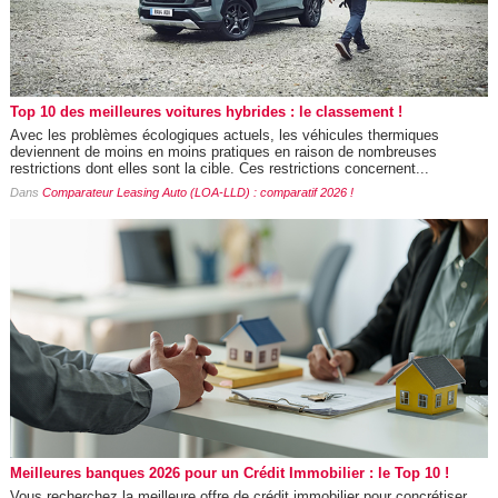
Top 10 des meilleures voitures hybrides : le classement !
Avec les problèmes écologiques actuels, les véhicules thermiques
deviennent de moins en moins pratiques en raison de nombreuses
restrictions dont elles sont la cible. Ces restrictions concernent...
Dans
Comparateur Leasing Auto (LOA-LLD) : comparatif 2026 !
Meilleures banques 2026 pour un Crédit Immobilier : le Top 10 !
Vous recherchez la meilleure offre de crédit immobilier pour concrétiser