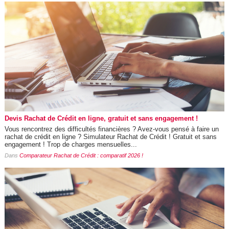
Devis Rachat de Crédit en ligne, gratuit et sans engagement !
Vous rencontrez des difficultés financières ? Avez-vous pensé à faire un
rachat de crédit en ligne ? Simulateur Rachat de Crédit ! Gratuit et sans
engagement ! Trop de charges mensuelles...
Dans
Comparateur Rachat de Crédit : comparatif 2026 !