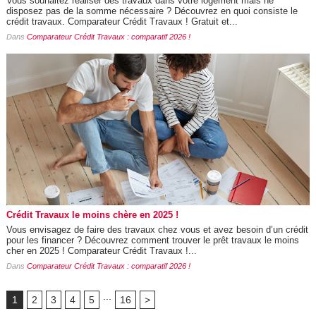
Vous souhaitez réaliser des travaux dans votre logement mais ne
disposez pas de la somme nécessaire ? Découvrez en quoi consiste le
crédit travaux. Comparateur Crédit Travaux ! Gratuit et...
Dans
Comparateur Crédit Travaux : comparatif 2026 !
Crédit Travaux le moins chère en 2025 !
Vous envisagez de faire des travaux chez vous et avez besoin d’un crédit
pour les financer ? Découvrez comment trouver le prêt travaux le moins
cher en 2025 ! Comparateur Crédit Travaux !...
Dans
Comparateur Crédit Travaux : comparatif 2026 !
...
1
2
3
4
5
16
>