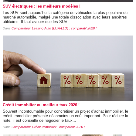
SUV électriques : les meilleurs modèles !
Les SUV sont aujourd’hui la catégorie de véhicules la plus populaire du
marché automobile, malgré une totale dissociation avec leurs ancêtres
utilitaires. Il faut avouer que les SUV...
Dans
Comparateur Leasing Auto (LOA-LLD) : comparatif 2026 !
Crédit immobilier au meilleur taux 2026 !
Souvent incontournable pour concrétiser un projet d’achat immobilier, le
crédit immobilier présente néanmoins un coût important. Pour réduire la
note, il est conseillé de négocier le taux...
Dans
Comparateur Crédit Immobilier : comparatif 2026 !