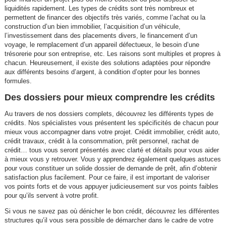
liquidités rapidement. Les types de crédits sont très nombreux et
permettent de financer des objectifs très variés, comme l’achat ou la
construction d’un bien immobilier, l’acquisition d’un véhicule,
l’investissement dans des placements divers, le financement d’un
voyage, le remplacement d’un appareil défectueux, le besoin d’une
trésorerie pour son entreprise, etc. Les raisons sont multiples et propres à
chacun. Heureusement, il existe des solutions adaptées pour répondre
aux différents besoins d’argent, à condition d’opter pour les bonnes
formules.
Des dossiers pour mieux comprendre les crédits
Au travers de nos dossiers complets, découvrez les différents types de
crédits. Nos spécialistes vous présentent les spécificités de chacun pour
mieux vous accompagner dans votre projet. Crédit immobilier, crédit auto,
crédit travaux, crédit à la consommation, prêt personnel, rachat de
crédit… tous vous seront présentés avec clarté et détails pour vous aider
à mieux vous y retrouver. Vous y apprendrez également quelques astuces
pour vous constituer un solide dossier de demande de prêt, afin d’obtenir
satisfaction plus facilement. Pour ce faire, il est important de valoriser
vos points forts et de vous appuyer judicieusement sur vos points faibles
pour qu’ils servent à votre profit.
Si vous ne savez pas où dénicher le bon crédit, découvrez les différentes
structures qu’il vous sera possible de démarcher dans le cadre de votre