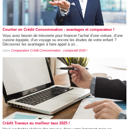
Courtier en Crédit Consommation : avantages et comparateur !
Vous avez besoin de trésorerie pour financer l’achat d’une voiture, d’une
cuisine équipée, d’un voyage ou encore les études de votre enfant ?
Découvrez les avantages à faire appel à un...
Dans
Comparateur Crédit Consommation : comparatif 2026 !
Crédit Travaux au meilleur taux 2025 !