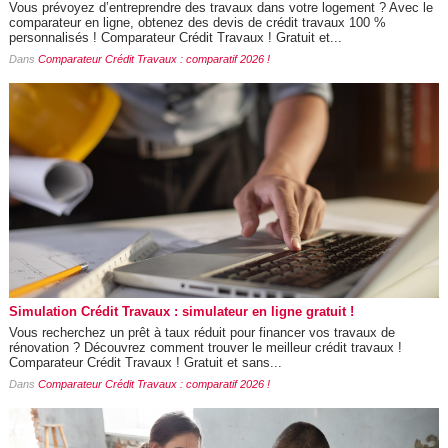
Vous prévoyez d’entreprendre des travaux dans votre logement ? Avec le
comparateur en ligne, obtenez des devis de crédit travaux 100 %
personnalisés ! Comparateur Crédit Travaux ! Gratuit et...
Dans
Comparateur Crédit Travaux : comparatif 2026 !
Simulation Crédit Travaux : simulateur en ligne gratuit !
Vous recherchez un prêt à taux réduit pour financer vos travaux de
rénovation ? Découvrez comment trouver le meilleur crédit travaux !
Comparateur Crédit Travaux ! Gratuit et sans...
Dans
Comparateur Crédit Travaux : comparatif 2026 !