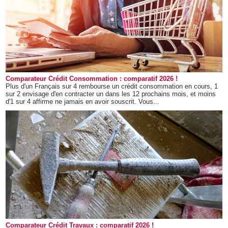
Comparateur Crédit Consommation : comparatif 2026 !
Plus d'un Français sur 4 rembourse un crédit consommation en cours, 1
sur 2 envisage d'en contracter un dans les 12 prochains mois, et moins
d'1 sur 4 affirme ne jamais en avoir souscrit. Vous...
Comparateur Crédit Travaux : comparatif 2026 !