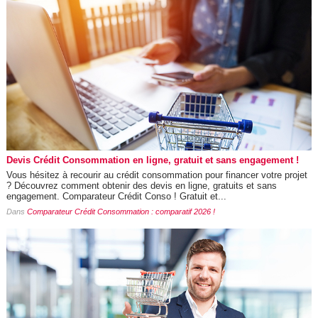
Devis Crédit Consommation en ligne, gratuit et sans engagement !
Vous hésitez à recourir au crédit consommation pour financer votre projet
? Découvrez comment obtenir des devis en ligne, gratuits et sans
engagement. Comparateur Crédit Conso ! Gratuit et...
Dans
Comparateur Crédit Consommation : comparatif 2026 !