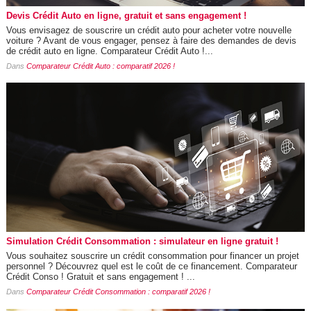
Devis Crédit Auto en ligne, gratuit et sans engagement !
Vous envisagez de souscrire un crédit auto pour acheter votre nouvelle
voiture ? Avant de vous engager, pensez à faire des demandes de devis
de crédit auto en ligne. Comparateur Crédit Auto !...
Dans
Comparateur Crédit Auto : comparatif 2026 !
Simulation Crédit Consommation : simulateur en ligne gratuit !
Vous souhaitez souscrire un crédit consommation pour financer un projet
personnel ? Découvrez quel est le coût de ce financement. Comparateur
Crédit Conso ! Gratuit et sans engagement ! ...
Dans
Comparateur Crédit Consommation : comparatif 2026 !