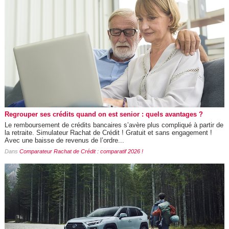
Regrouper ses crédits quand on est senior : quels avantages ?
Le remboursement de crédits bancaires s’avère plus compliqué à partir de
la retraite. Simulateur Rachat de Crédit ! Gratuit et sans engagement !
Avec une baisse de revenus de l’ordre...
Dans
Comparateur Rachat de Crédit : comparatif 2026 !