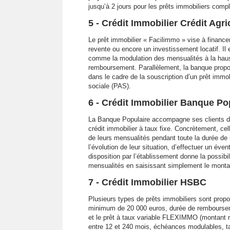
jusqu’à 2 jours pour les prêts immobiliers comp
5 - Crédit Immobilier Crédit Agri
Le prêt immobilier « Facilimmo » vise à financer
revente ou encore un investissement locatif. Il
comme la modulation des mensualités à la haus
remboursement. Parallèlement, la banque propo
dans le cadre de la souscription d’un prêt immob
sociale (PAS).
6 - Crédit Immobilier Banque Po
La Banque Populaire accompagne ses clients dans
crédit immobilier à taux fixe. Concrètement, ce
de leurs mensualités pendant toute la durée de
l’évolution de leur situation, d’effectuer un év
disposition par l’établissement donne la possibi
mensualités en saisissant simplement le montant 
7 - Crédit Immobilier HSBC
Plusieurs types de prêts immobiliers sont prop
minimum de 20 000 euros, durée de rembourseme
et le prêt à taux variable FLEXIMMO (montant
entre 12 et 240 mois, échéances modulables, tau