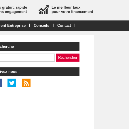
 gratuit, rapide
Le meilleur taux
ans engagement
pour votre financement
|
|
|
ent Entreprise
Conseils
Contact
cherche
ivez-nous !