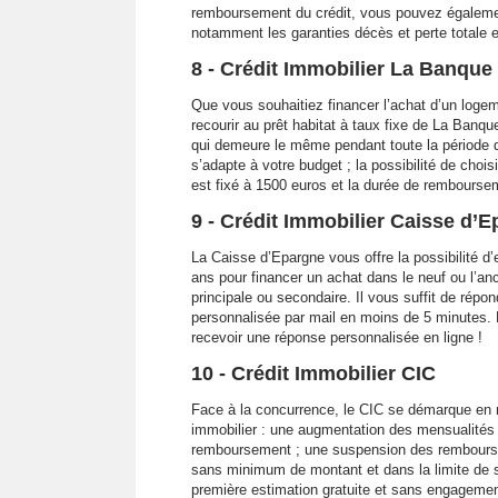
remboursement du crédit, vous pouvez égaleme
notamment les garanties décès et perte totale e
8 - Crédit Immobilier La Banque
Que vous souhaitiez financer l’achat d’un logem
recourir au prêt habitat à taux fixe de La Banqu
qui demeure le même pendant toute la période d
s’adapte à votre budget ; la possibilité de cho
est fixé à 1500 euros et la durée de rembourse
9 - Crédit Immobilier Caisse d’
La Caisse d’Epargne vous offre la possibilité 
ans pour financer un achat dans le neuf ou l’an
principale ou secondaire. Il vous suffit de rép
personnalisée par mail en moins de 5 minutes. N
recevoir une réponse personnalisée en ligne !
10 - Crédit Immobilier CIC
Face à la concurrence, le CIC se démarque en m
immobilier : une augmentation des mensualités 
remboursement ; une suspension des remboursem
sans minimum de montant et dans la limite de
première estimation gratuite et sans engageme