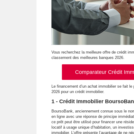
Vous recherchez la meilleure offre de crédit imm
classement des meilleures banques 2026.
Comparateur Crédit Immob
Le financement d’un achat immobilier se fait le
2026 pour un crédit immobilier.
1 - Crédit Immobilier BoursoBa
BoursoBank, anciennement connue sous le nom
en ligne avec une réponse de principe immédiat
ce prêt peut être utilisé pour financer une rési
locatif à usage unique d’habitation, un investis
immobilier. L’offre présente l’avantage de ne n