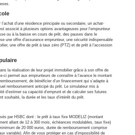
lexes.
cole
 l’achat d’une résidence principale ou secondaire, un achat-
 est associé à plusieurs options avantageuses pour l’emprunteur
se ou à la baisse en cours de prêt, des pauses dans le
se une offre d’assurance emprunteur, une sécurité indispensable
ilier, une offre de prêt à taux zéro (PTZ) et de prêt à l’accession
pulaire
 la réalisation de leur projet immobilier grâce à son offre de
lle-ci permet aux emprunteurs de connaître à l’avance le montant
 remboursement, de bénéficier d’un financement qui s’adapte à
entuel remboursement anticipé du prêt. Le simulateur mis à
lité d’estimer sa capacité d’emprunt et de calculer ses futures
souhaité, la durée et les taux d’intérêt du prêt.
osés par HSBC dont : le prêt à taux fixe MODELIZ (montant
nt allant de 12 à 300 mois, échéances modulables, taux fixe)
 minimum de 20 000 euros, durée de remboursement comprise
x variable). Afin de vous protéger en cas d’impossibilité de