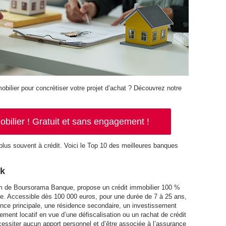
obilier pour concrétiser votre projet d’achat ? Découvrez notre
ilier ! Gratuit et sans engagement !
 plus souvent à crédit. Voici le Top 10 des meilleures banques
nk
 de Boursorama Banque, propose un crédit immobilier 100 %
e. Accessible dès 100 000 euros, pour une durée de 7 à 25 ans,
dence principale, une résidence secondaire, un investissement
sement locatif en vue d’une défiscalisation ou un rachat de crédit
écessiter aucun apport personnel et d’être associée à l’assurance