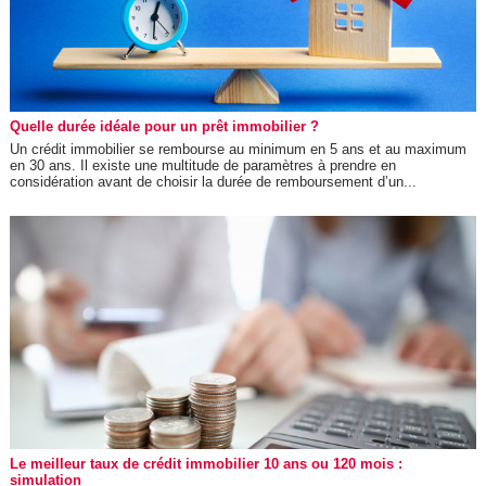
Quelle durée idéale pour un prêt immobilier ?
Un crédit immobilier se rembourse au minimum en 5 ans et au maximum
en 30 ans. Il existe une multitude de paramètres à prendre en
considération avant de choisir la durée de remboursement d’un...
Le meilleur taux de crédit immobilier 10 ans ou 120 mois :
simulation