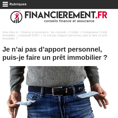
Vous êtes ici :
Finance et assurance : les conseils
>
Crédits
>
Comparateur Crédit
Immobilier : comparatif 2026 !
> Je n’ai pas d’apport personnel, puis-je faire un prêt
immobilier ?
Je n’ai pas d’apport personnel,
puis-je faire un prêt immobilier ?