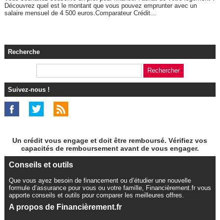
Découvrez quel est le montant que vous pouvez emprunter avec un
salaire mensuel de 4 500 euros.Comparateur Crédit...
Recherche
Suivez-nous !
Un crédit vous engage et doit être remboursé. Vérifiez vos
capacités de remboursement avant de vous engager.
Conseils et outils
Que vous ayez besoin de financement ou d’étudier une nouvelle
formule d’assurance pour vous ou votre famille, Financièrement.fr vous
apporte conseils et outils pour comparer les meilleures offres.
A propos de Financièrement.fr