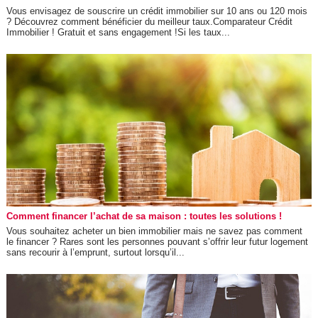
Vous envisagez de souscrire un crédit immobilier sur 10 ans ou 120 mois
? Découvrez comment bénéficier du meilleur taux.Comparateur Crédit
Immobilier ! Gratuit et sans engagement !Si les taux...
Comment financer l’achat de sa maison : toutes les solutions !
Vous souhaitez acheter un bien immobilier mais ne savez pas comment
le financer ? Rares sont les personnes pouvant s’offrir leur futur logement
sans recourir à l’emprunt, surtout lorsqu’il...