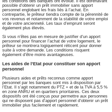
les conditions des banques ont évolué. Il est dorénavant
possible d’obtenir un prêt immobilier sans apport
personnel englobant les frais liés à l’achat. En
contrepartie, le prêteur tiendra compte de la pérennité de
vos revenus et notamment de la stabilité de votre emploi
et de votre ancienneté. Les taux d’emprunt seront
également plus élevés.
Si vous n’êtes pas en mesure de justifier d’un apport
personnel pour financer l’achat de votre logement, le
prêteur se montrera logiquement réticent pour donner
suite à votre demande. Les conditions risquent
également d’être moins avantageuses.
Les aides de l’Etat pour constituer son apport
personnel
Plusieurs aides et prêts reconnus comme apport
personnel par les banques sont mis à disposition par
l’Etat. Il s’agit notamment du PTZ + et de la TVA à 5,5 %
en zone ANRU et en quartiers prioritaires. Ces deux
dispositifs ont été conçus pour permettre aux personnes
qui ne disposent pas d’apport personnel d’obtenir un prêt
immobilier plus facilement et rapidement.