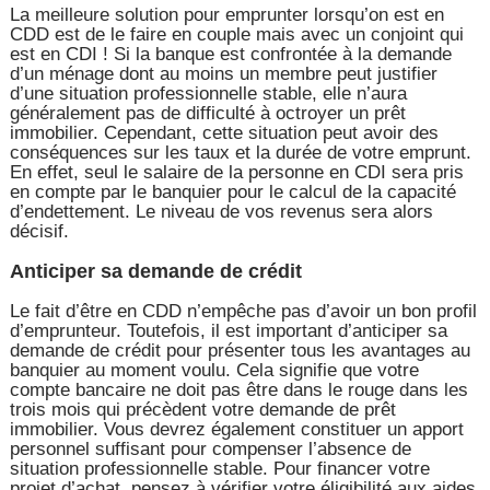
La meilleure solution pour emprunter lorsqu’on est en
CDD est de le faire en couple mais avec un conjoint qui
est en CDI ! Si la banque est confrontée à la demande
d’un ménage dont au moins un membre peut justifier
d’une situation professionnelle stable, elle n’aura
généralement pas de difficulté à octroyer un prêt
immobilier. Cependant, cette situation peut avoir des
conséquences sur les taux et la durée de votre emprunt.
En effet, seul le salaire de la personne en CDI sera pris
en compte par le banquier pour le calcul de la capacité
d’endettement. Le niveau de vos revenus sera alors
décisif.
Anticiper sa demande de crédit
Le fait d’être en CDD n’empêche pas d’avoir un bon profil
d’emprunteur. Toutefois, il est important d’anticiper sa
demande de crédit pour présenter tous les avantages au
banquier au moment voulu. Cela signifie que votre
compte bancaire ne doit pas être dans le rouge dans les
trois mois qui précèdent votre demande de prêt
immobilier. Vous devrez également constituer un apport
personnel suffisant pour compenser l’absence de
situation professionnelle stable. Pour financer votre
projet d’achat, pensez à vérifier votre éligibilité aux aides