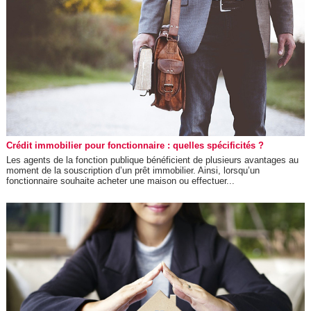
Crédit immobilier pour fonctionnaire : quelles spécificités ?
Les agents de la fonction publique bénéficient de plusieurs avantages au
moment de la souscription d’un prêt immobilier. Ainsi, lorsqu’un
fonctionnaire souhaite acheter une maison ou effectuer...