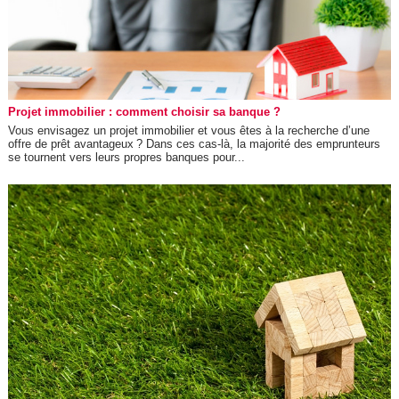
Projet immobilier : comment choisir sa banque ?
Vous envisagez un projet immobilier et vous êtes à la recherche d’une
offre de prêt avantageux ? Dans ces cas-là, la majorité des emprunteurs
se tournent vers leurs propres banques pour...