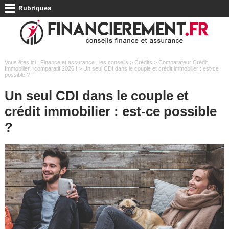
Vous êtes ici :
Finance et assurance : les conseils
>
Crédits
>
Comparateur Crédit
Immobilier : comparatif 2026 !
> Un seul CDI dans le couple et crédit immobilier : est-ce
possible ?
Un seul CDI dans le couple et
crédit immobilier : est-ce possible
?