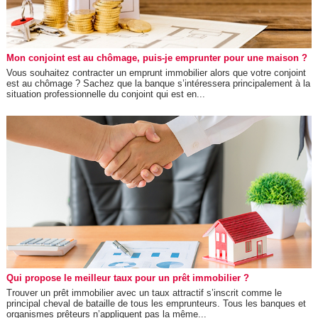
Mon conjoint est au chômage, puis-je emprunter pour une maison ?
Vous souhaitez contracter un emprunt immobilier alors que votre conjoint
est au chômage ? Sachez que la banque s’intéressera principalement à la
situation professionnelle du conjoint qui est en...
Qui propose le meilleur taux pour un prêt immobilier ?
Trouver un prêt immobilier avec un taux attractif s’inscrit comme le
principal cheval de bataille de tous les emprunteurs. Tous les banques et
organismes prêteurs n’appliquent pas la même...