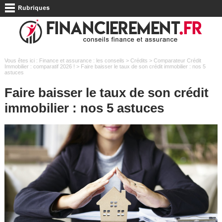
Vous êtes ici :
Finance et assurance : les conseils
>
Crédits
>
Comparateur Crédit
Immobilier : comparatif 2026 !
> Faire baisser le taux de son crédit immobilier : nos 5
astuces
Faire baisser le taux de son crédit
immobilier : nos 5 astuces