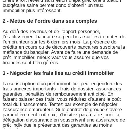
client à fort revenu sans effort d’épargne. Une situation
budgétaire saine permet donc d’obtenir un taux
immobilier plus intéressant.
2 - Mettre de l’ordre dans ses comptes
Au-delà des revenus et de l’apport personnel,
l’établissement bancaire se penchera sur les comptes de
l’emprunteur sur les 6 derniers mois. La présence de
crédits en cours ou de découverts bancaires suscitera la
méfiance du banquier. Avant de faire une demande de
prêt immobilier, mieux vaut vous assurer que vos
finances sont bien gérées.
3 - Négocier les frais liés au crédit immobilier
La souscription d’un prêt immobilier peut engendrer des
frais annexes importants : frais de dossier, assurances,
garanties, pénalités de remboursement anticipé. En
faisant baisser ces frais, vous réduirez d’autant le coût
total du financement. Tentez par exemple de négocier
l’assurance emprunteur. Si le contrat de groupe s’avère
particulièrement coûteux, n’hésitez pas à faire jouer la
délégation d’assurance en souscrivant une assurance de
prêt individuelle présentant des garanties au moins