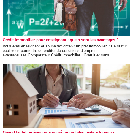
Crédit immobilier pour enseignant : quels sont les avantages ?
Vous êtes enseignant et souhaitez obtenir un prêt immobilier ? Ce statut
peut vous permettre de profiter de conditions d’emprunt
avantageuses.Comparateur Crédit Immobilier ! Gratuit et sans...
Quand faut-il renégocier son prêt immobilier, est-ce toujours