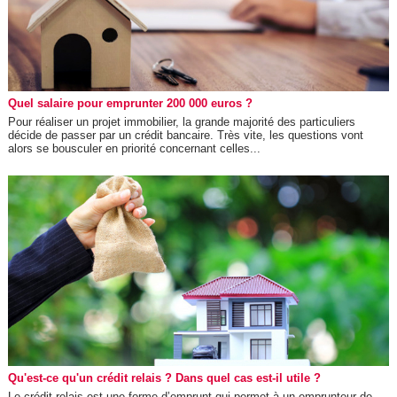
Quel salaire pour emprunter 200 000 euros ?
Pour réaliser un projet immobilier, la grande majorité des particuliers
décide de passer par un crédit bancaire. Très vite, les questions vont
alors se bousculer en priorité concernant celles...
Qu'est-ce qu'un crédit relais ? Dans quel cas est-il utile ?
Le crédit relais est une forme d’emprunt qui permet à un emprunteur de