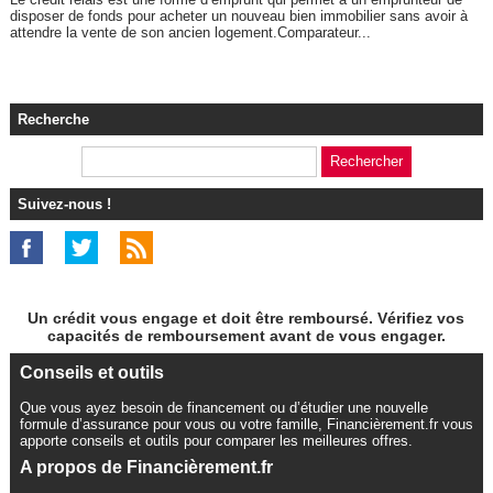
disposer de fonds pour acheter un nouveau bien immobilier sans avoir à
attendre la vente de son ancien logement.Comparateur...
Recherche
Suivez-nous !
Un crédit vous engage et doit être remboursé. Vérifiez vos
capacités de remboursement avant de vous engager.
Conseils et outils
Que vous ayez besoin de financement ou d’étudier une nouvelle
formule d’assurance pour vous ou votre famille, Financièrement.fr vous
apporte conseils et outils pour comparer les meilleures offres.
A propos de Financièrement.fr