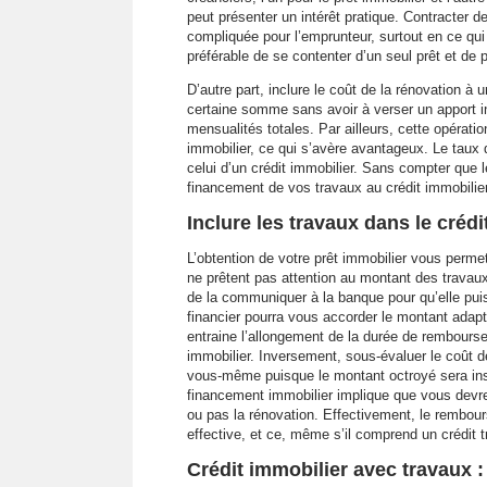
peut présenter un intérêt pratique. Contracter d
compliquée pour l’emprunteur, surtout en ce qui
préférable de se contenter d’un seul prêt et de 
D’autre part, inclure le coût de la rénovation à 
certaine somme sans avoir à verser un apport ini
mensualités totales. Par ailleurs, cette opérati
immobilier, ce qui s’avère avantageux. Le taux 
celui d’un crédit immobilier. Sans compter que 
financement de vos travaux au crédit immobilie
Inclure les travaux dans le créd
L’obtention de votre prêt immobilier vous permet
ne prêtent pas attention au montant des travaux
de la communiquer à la banque pour qu’elle puis
financier pourra vous accorder le montant adapt
entraine l’allongement de la durée de remboursem
immobilier. Inversement, sous-évaluer le coût d
vous-même puisque le montant octroyé sera insu
financement immobilier implique que vous d
ou pas la rénovation. Effectivement, le rembours
effective, et ce, même s’il comprend un crédit 
Crédit immobilier avec travaux