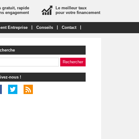
 gratuit, rapide
Le meilleur taux
ans engagement
pour votre financement
|
|
|
ent Entreprise
Conseils
Contact
cherche
ivez-nous !