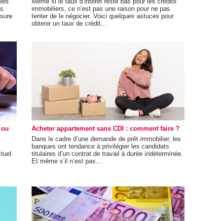
giés
Même si le taux d’intérêt reste bas pour les crédits
es
immobiliers, ce n’est pas une raison pour ne pas
ssure
tenter de le négocier. Voici quelques astuces pour
obtenir un taux de crédit...
 ou
Acheter appartement sans CDI : comment faire ?
Dans le cadre d’une demande de prêt immobilier, les
banques ont tendance à privilégier les candidats
tuel.
titulaires d’un contrat de travail à durée indéterminée.
s
Et même s’il n’est pas...