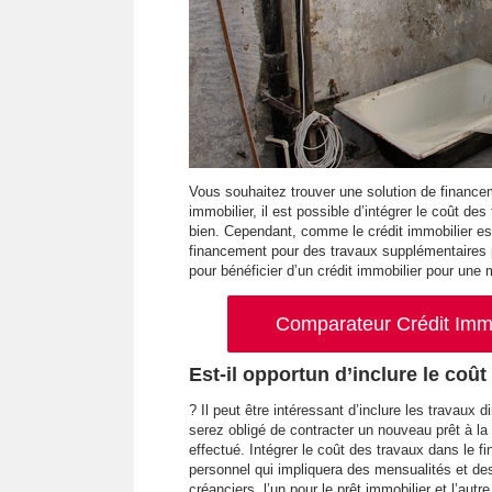
Vous souhaitez trouver une solution de finance
immobilier, il est possible d’intégrer le coût de
bien. Cependant, comme le crédit immobilier est u
financement pour des travaux supplémentaires p
pour bénéficier d’un crédit immobilier pour une 
Comparateur Crédit Immob
Est-il opportun d’inclure le coû
? Il peut être intéressant d’inclure les travaux 
serez obligé de contracter un nouveau prêt à l
effectué. Intégrer le coût des travaux dans le 
personnel qui impliquera des mensualités et des 
créanciers, l’un pour le prêt immobilier et l’autr