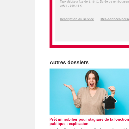
Autres dossiers
Prêt immobilier pour stagiaire de la fonction
publique : explication