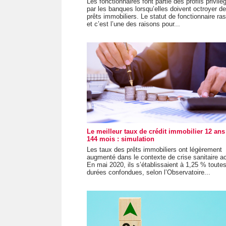
Les fonctionnaires font partie des profils privilé
par les banques lorsqu’elles doivent octroyer d
prêts immobiliers. Le statut de fonctionnaire ra
et c’est l’une des raisons pour...
Le meilleur taux de crédit immobilier 12 ans
144 mois : simulation
Les taux des prêts immobiliers ont légèrement
augmenté dans le contexte de crise sanitaire ac
En mai 2020, ils s’établissaient à 1,25 % toute
durées confondues, selon l’Observatoire...