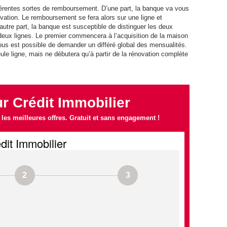
érentes sortes de remboursement. D’une part, la banque va vous
ovation. Le remboursement se fera alors sur une ligne et
autre part, la banque est susceptible de distinguer les deux
eux lignes. Le premier commencera à l’acquisition de la maison
 vous est possible de demander un différé global des mensualités.
le ligne, mais ne débutera qu’à partir de la rénovation complète
 Crédit Immobilier
es meilleures offres. Gratuit et sans engagement !