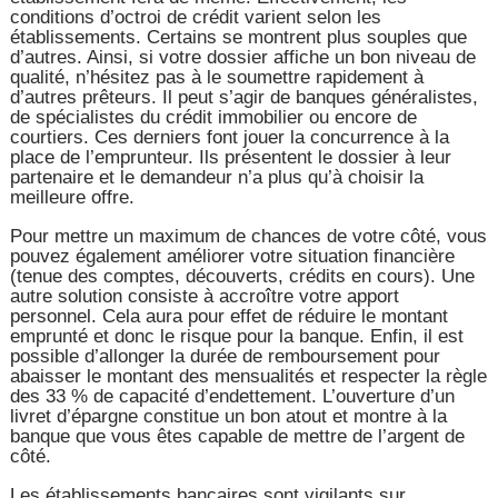
conditions d’octroi de crédit varient selon les
établissements. Certains se montrent plus souples que
d’autres. Ainsi, si votre dossier affiche un bon niveau de
qualité, n’hésitez pas à le soumettre rapidement à
d’autres prêteurs. Il peut s’agir de banques généralistes,
de spécialistes du crédit immobilier ou encore de
courtiers. Ces derniers font jouer la concurrence à la
place de l’emprunteur. Ils présentent le dossier à leur
partenaire et le demandeur n’a plus qu’à choisir la
meilleure offre.
Pour mettre un maximum de chances de votre côté, vous
pouvez également améliorer votre situation financière
(tenue des comptes, découverts, crédits en cours). Une
autre solution consiste à accroître votre apport
personnel. Cela aura pour effet de réduire le montant
emprunté et donc le risque pour la banque. Enfin, il est
possible d’allonger la durée de remboursement pour
abaisser le montant des mensualités et respecter la règle
des 33 % de capacité d’endettement. L’ouverture d’un
livret d’épargne constitue un bon atout et montre à la
banque que vous êtes capable de mettre de l’argent de
côté.
Les établissements bancaires sont vigilants sur