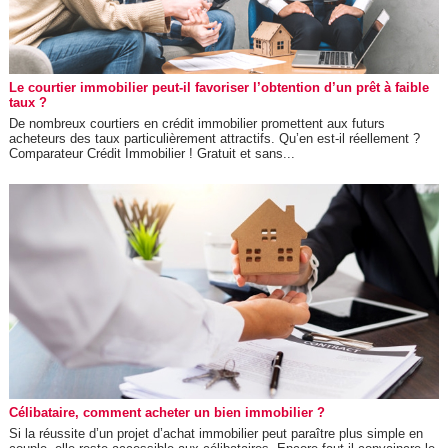
Le courtier immobilier peut-il favoriser l’obtention d’un prêt à faible
taux ?
De nombreux courtiers en crédit immobilier promettent aux futurs
acheteurs des taux particulièrement attractifs. Qu’en est-il réellement ?
Comparateur Crédit Immobilier ! Gratuit et sans...
Célibataire, comment acheter un bien immobilier ?
Si la réussite d’un projet d’achat immobilier peut paraître plus simple en