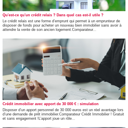
Qu'est-ce qu'un crédit relais ? Dans quel cas est-il utile ?
Le crédit relais est une forme d’emprunt qui permet à un emprunteur de
disposer de fonds pour acheter un nouveau bien immobilier sans avoir à
attendre la vente de son ancien logement.Comparateur...
Crédit immobilier avec apport de 30 000 € : simulation
Disposer d’un apport personnel de 30 000 euros est un réel avantage lors
d’une demande de prêt immobilier.Comparateur Crédit Immobilier ! Gratuit
et sans engagement !L’apport joue un rôle...