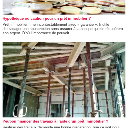
Hypothèque ou caution pour un prêt immobilier ?
Prêt immobilier rime incontestablement avec « garantie ». Inutile
d’envisager une souscription sans assurer à la banque qu’elle récupèrera
son argent. D’où l’importance de pouvoir...
Peut-on financer des travaux à l’aide d’un prêt immobilier ?
Réaliser des travaux demande une bonne préparation, que ce soit pour