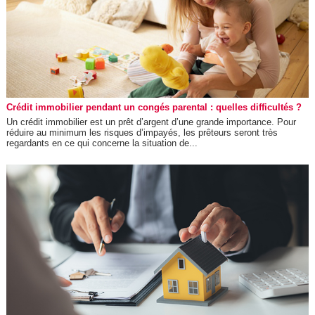
Crédit immobilier pendant un congés parental : quelles difficultés ?
Un crédit immobilier est un prêt d’argent d’une grande importance. Pour
réduire au minimum les risques d’impayés, les prêteurs seront très
regardants en ce qui concerne la situation de...