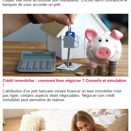
couple, elle reste accessible aux célibataires. Encore faut-il convaincre le
banquier de vous accorder un prêt...
Crédit immobilier : comment bien négocier ? Conseils et simulation
!
L’attribution d’un prêt bancaire venant financer un bien immobilier n’est
pas figée, certains aspects étant négociables. Négocier son crédit
immobilier peut permettre de réaliser...