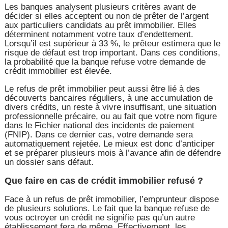
Les banques analysent plusieurs critères avant de
décider si elles acceptent ou non de prêter de l’argent
aux particuliers candidats au prêt immobilier. Elles
déterminent notamment votre taux d’endettement.
Lorsqu’il est supérieur à 33 %, le prêteur estimera que le
risque de défaut est trop important. Dans ces conditions,
la probabilité que la banque refuse votre demande de
crédit immobilier est élevée.
Le refus de prêt immobilier peut aussi être lié à des
découverts bancaires réguliers, à une accumulation de
divers crédits, un reste à vivre insuffisant, une situation
professionnelle précaire, ou au fait que votre nom figure
dans le Fichier national des incidents de paiement
(FNIP). Dans ce dernier cas, votre demande sera
automatiquement rejetée. Le mieux est donc d’anticiper
et se préparer plusieurs mois à l’avance afin de défendre
un dossier sans défaut.
Que faire en cas de crédit immobilier refusé ?
Face à un refus de prêt immobilier, l’emprunteur dispose
de plusieurs solutions. Le fait que la banque refuse de
vous octroyer un crédit ne signifie pas qu’un autre
établissement fera de même. Effectivement, les