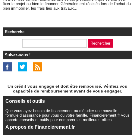
fixer le projet ou bien le financer. Généralement réalisés lors de l’achat du
bien immobilier, les frais liés aux travaux...
Recherche
Suivez-nous !
Un crédit vous engage et doit être remboursé. Vérifiez vos
capacités de remboursement avant de vous engager.
Conseils et outils
Que vous ayez besoin de financement ou d’étudier une nouvelle
formule d’assurance pour vous ou votre famille, Financièrement.fr vous
apporte conseils et outils pour comparer les meilleures offres.
A propos de Financièrement.fr