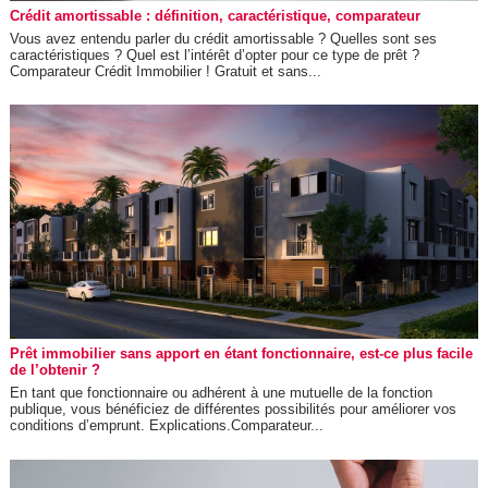
Crédit amortissable : définition, caractéristique, comparateur
Vous avez entendu parler du crédit amortissable ? Quelles sont ses
caractéristiques ? Quel est l’intérêt d’opter pour ce type de prêt ?
Comparateur Crédit Immobilier ! Gratuit et sans...
Prêt immobilier sans apport en étant fonctionnaire, est-ce plus facile
de l’obtenir ?
En tant que fonctionnaire ou adhérent à une mutuelle de la fonction
publique, vous bénéficiez de différentes possibilités pour améliorer vos
conditions d’emprunt. Explications.Comparateur...