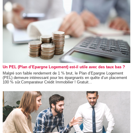
Un PEL (Plan d’Epargne Logement) est-il utile avec des taux bas ?
Malgré son faible rendement de 1 % brut, le Plan d’Epargne Logement
(PEL) demeure intéressant pour les épargnants en quête d’un placement
100 % sûr.Comparateur Crédit Immobilier ! Gratuit...