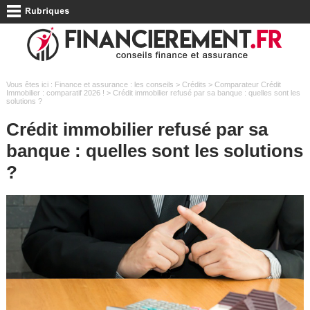
Vous êtes ici :
Finance et assurance : les conseils
>
Crédits
>
Comparateur Crédit
Immobilier : comparatif 2026 !
> Crédit immobilier refusé par sa banque : quelles sont les
solutions ?
Crédit immobilier refusé par sa
banque : quelles sont les solutions
?