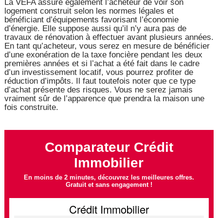
La VEFA assure également l’acheteur de voir son
logement construit selon les normes légales et
bénéficiant d’équipements favorisant l’économie
d’énergie. Elle suppose aussi qu’il n’y aura pas de
travaux de rénovation à effectuer avant plusieurs années.
En tant qu’acheteur, vous serez en mesure de bénéficier
d’une exonération de la taxe foncière pendant les deux
premières années et si l’achat a été fait dans le cadre
d’un investissement locatif, vous pourrez profiter de
réduction d’impôts. Il faut toutefois noter que ce type
d’achat présente des risques. Vous ne serez jamais
vraiment sûr de l’apparence que prendra la maison une
fois construite.
Comparateur Crédit
Immobilier
En moins de 2 minutes, découvrez les meilleures offres.
Gratuit et sans engagement !