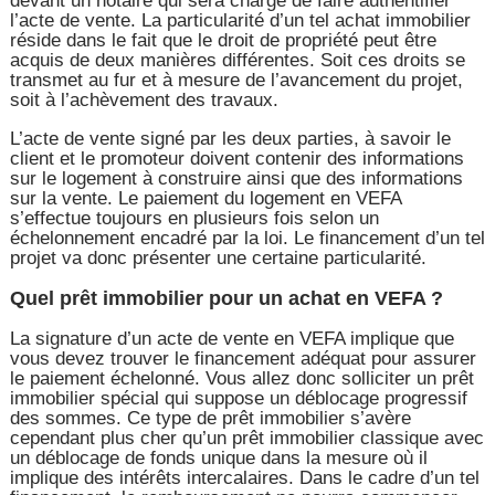
devant un notaire qui sera chargé de faire authentifier
l’acte de vente. La particularité d’un tel achat immobilier
réside dans le fait que le droit de propriété peut être
acquis de deux manières différentes. Soit ces droits se
transmet au fur et à mesure de l’avancement du projet,
soit à l’achèvement des travaux.
L’acte de vente signé par les deux parties, à savoir le
client et le promoteur doivent contenir des informations
sur le logement à construire ainsi que des informations
sur la vente. Le paiement du logement en VEFA
s’effectue toujours en plusieurs fois selon un
échelonnement encadré par la loi. Le financement d’un tel
projet va donc présenter une certaine particularité.
Quel prêt immobilier pour un achat en VEFA ?
La signature d’un acte de vente en VEFA implique que
vous devez trouver le financement adéquat pour assurer
le paiement échelonné. Vous allez donc solliciter un prêt
immobilier spécial qui suppose un déblocage progressif
des sommes. Ce type de prêt immobilier s’avère
cependant plus cher qu’un prêt immobilier classique avec
un déblocage de fonds unique dans la mesure où il
implique des intérêts intercalaires. Dans le cadre d’un tel