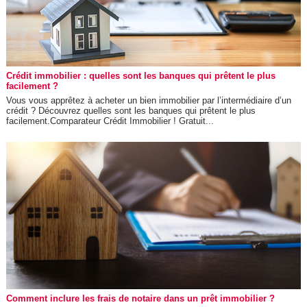
Crédit immobilier : quelles sont les banques qui prêtent le plus
facilement ?
Vous vous apprêtez à acheter un bien immobilier par l’intermédiaire d’un
crédit ? Découvrez quelles sont les banques qui prêtent le plus
facilement.Comparateur Crédit Immobilier ! Gratuit...
Comment inclure les frais de notaire dans un prêt immobilier ?