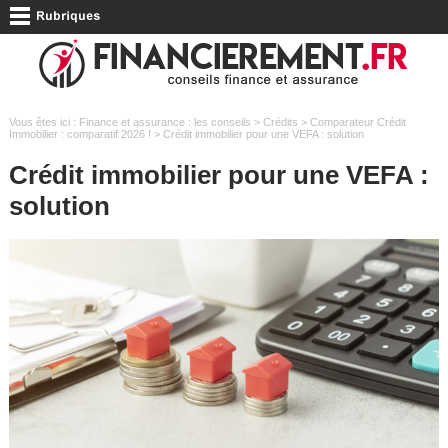
Vous êtes ici :
Finance et assurance : les conseils
>
Crédits
>
Comparateur Crédit
Immobilier : comparatif 2026 !
> Crédit immobilier pour une VEFA : solution
Crédit immobilier pour une VEFA :
solution