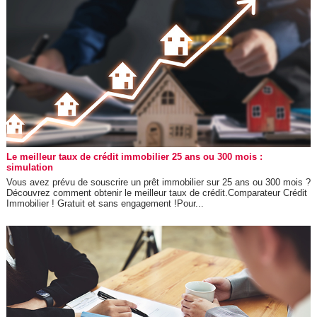
Le meilleur taux de crédit immobilier 25 ans ou 300 mois :
simulation
Vous avez prévu de souscrire un prêt immobilier sur 25 ans ou 300 mois ?
Découvrez comment obtenir le meilleur taux de crédit.Comparateur Crédit
Immobilier ! Gratuit et sans engagement !Pour...