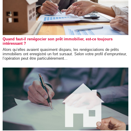
Quand faut-il renégocier son prêt immobilier, est-ce toujours
intéressant ?
Alors qu’elles avaient quasiment disparu, les renégociations de prêts
immobiliers ont enregistré un fort sursaut. Selon votre profil d’emprunteur,
l’opération peut être particulièrement...