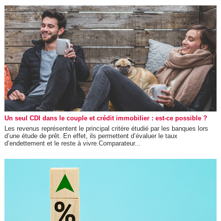
Un seul CDI dans le couple et crédit immobilier : est-ce possible ?
Les revenus représentent le principal critère étudié par les banques lors
d’une étude de prêt. En effet, ils permettent d’évaluer le taux
d’endettement et le reste à vivre.Comparateur...