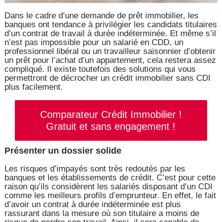
Dans le cadre d’une demande de prêt immobilier, les
banques ont tendance à privilégier les candidats titulaires
d’un contrat de travail à durée indéterminée. Et même s’il
n’est pas impossible pour un salarié en CDD, un
professionnel libéral ou un travailleur saisonnier d’obtenir
un prêt pour l’achat d’un appartement, cela restera assez
compliqué. Il existe toutefois des solutions qui vous
permettront de décrocher un crédit immobilier sans CDI
plus facilement.
Comparateur Crédit Immobilier !
Gratuit et sans engagement !
Présenter un dossier solide
Les risques d’impayés sont très redoutés par les
banques et les établissements de crédit. C’est pour cette
raison qu’ils considèrent les salariés disposant d’un CDI
comme les meilleurs profils d’emprunteur. En effet, le fait
d’avoir un contrat à durée indéterminée est plus
rassurant dans la mesure où son titulaire a moins de