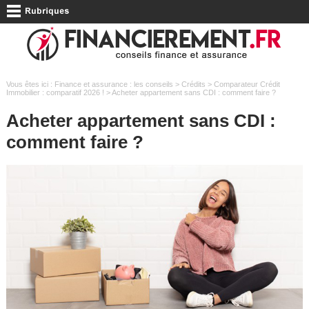
Vous êtes ici :
Finance et assurance : les conseils
>
Crédits
>
Comparateur Crédit
Immobilier : comparatif 2026 !
> Acheter appartement sans CDI : comment faire ?
Acheter appartement sans CDI :
comment faire ?