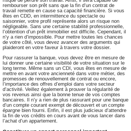
risque de perdre son travail. Ainsi, il sera capable de
rembourser son prêt sans que la fin d’un contrat de
travail remette en cause sa capacité financière. Si vous
êtes en CDD, en intermittence du spectacle ou
saisonnier, votre profil représente alors un risque non
négligeable. Sans une certaine stabilité professionnelle,
l’obtention d’un prêt immobilier est difficile. Cependant, il
n’y a rien d’impossible. Pour mettre toutes les chances
de votre côté, vous devez avancer des arguments qui
plaideront en votre faveur à travers votre dossier.
Pour rassurer la banque, vous devez être en mesure de
lui donner une certaine visibilité de votre situation sur le
long terme. Même sans un CDI, vous êtes en mesure de
mettre en avant votre ancienneté dans votre métier, des
promesses de renouvellement de contrat ou encore,
l’importance des offres d’emploi dans votre secteur
d’activité. Veillez également à prouver la régularité de
vos revenus ainsi que la bonne tenue de vos comptes
bancaires. Il n’y a rien de plus rassurant pour une banque
d’un compte courant exempt de découvert et un compte
épargne bien fourni. Enfin, il est plus judicieux d’attendre
la fin de vos crédits en cours avant de vous lancer dans
l’achat d’un appartement.