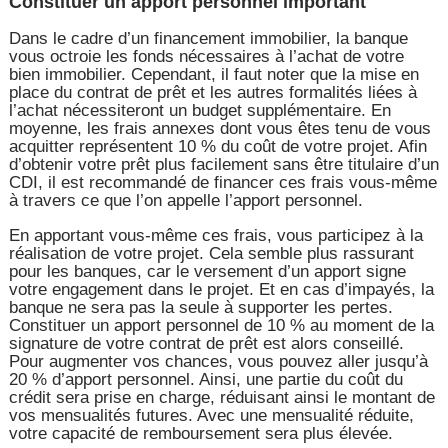
Constituer un apport personnel important
Dans le cadre d’un financement immobilier, la banque
vous octroie les fonds nécessaires à l’achat de votre
bien immobilier. Cependant, il faut noter que la mise en
place du contrat de prêt et les autres formalités liées à
l’achat nécessiteront un budget supplémentaire. En
moyenne, les frais annexes dont vous êtes tenu de vous
acquitter représentent 10 % du coût de votre projet. Afin
d’obtenir votre prêt plus facilement sans être titulaire d’un
CDI, il est recommandé de financer ces frais vous-même
à travers ce que l’on appelle l’apport personnel.
En apportant vous-même ces frais, vous participez à la
réalisation de votre projet. Cela semble plus rassurant
pour les banques, car le versement d’un apport signe
votre engagement dans le projet. Et en cas d’impayés, la
banque ne sera pas la seule à supporter les pertes.
Constituer un apport personnel de 10 % au moment de la
signature de votre contrat de prêt est alors conseillé.
Pour augmenter vos chances, vous pouvez aller jusqu’à
20 % d’apport personnel. Ainsi, une partie du coût du
crédit sera prise en charge, réduisant ainsi le montant de
vos mensualités futures. Avec une mensualité réduite,
votre capacité de remboursement sera plus élevée.