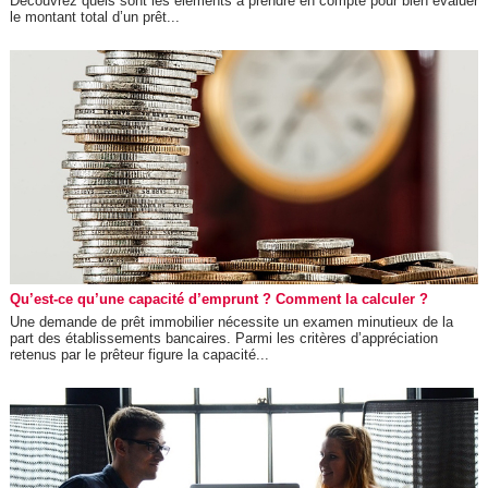
Découvrez quels sont les éléments à prendre en compte pour bien évaluer
le montant total d’un prêt...
Qu’est-ce qu’une capacité d’emprunt ? Comment la calculer ?
Une demande de prêt immobilier nécessite un examen minutieux de la
part des établissements bancaires. Parmi les critères d’appréciation
retenus par le prêteur figure la capacité...