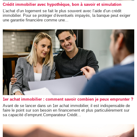
Crédit immobilier avec hypothèque, bon à savoir et simulation
L’achat d’un logement se fait le plus souvent avec l’aide d’un crédit
immobilier. Pour se protéger d’éventuels impayés, la banque peut exiger
une garantie financière comme une...
1er achat immobilier : comment savoir combien je peux emprunter ?
Avant de se lancer dans un 1er achat immobilier, il est indispensable de
faire le point sur son besoin en financement et plus particulièrement sur
sa capacité d’emprunt.Comparateur Crédit...