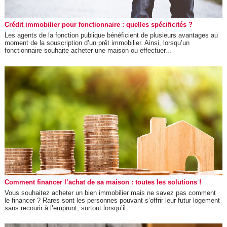
Crédit immobilier pour fonctionnaire : quelles spécificités ?
Les agents de la fonction publique bénéficient de plusieurs avantages au
moment de la souscription d’un prêt immobilier. Ainsi, lorsqu’un
fonctionnaire souhaite acheter une maison ou effectuer...
Comment financer l’achat de sa maison : toutes les solutions !
Vous souhaitez acheter un bien immobilier mais ne savez pas comment
le financer ? Rares sont les personnes pouvant s’offrir leur futur logement
sans recourir à l’emprunt, surtout lorsqu’il...