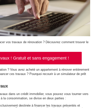
ancer vos travaux de rénovation ? Découvrez comment trouver le
vaux ! Gratuit et sans engagement !
ration ? Vous avez acheté un appartement à rénover entièrement
inancer ces travaux ? Pourquoi recourir à un simulateur de prêt
vaux
ravaux dans un crédit immobilier, vous pouvez vous tourner vers
ts à la consommation, se divise en deux parties :
xclusivement destinée à financer les travaux présentés et