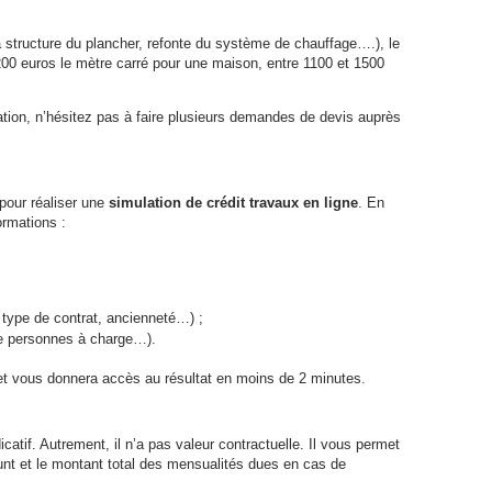
 structure du plancher, refonte du système de chauffage….), le
00 euros le mètre carré pour une maison, entre 1100 et 1500
ation, n’hésitez pas à faire plusieurs demandes de devis auprès
 pour réaliser une
simulation de crédit travaux en ligne
. En
ormations :
, type de contrat, ancienneté…) ;
de personnes à charge…).
et vous donnera accès au résultat en moins de 2 minutes.
ndicatif. Autrement, il n’a pas valeur contractuelle. Il vous permet
nt et le montant total des mensualités dues en cas de