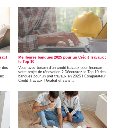
atif
Meilleures banques 2025 pour un Crédit Travaux :
le Top 10 !
r des
Vous avez besoin d’un crédit travaux pour financer
votre projet de rénovation ? Découvrez le Top 10 des
aux
banques pour un prêt travaux en 2025 ! Comparateur
Crédit Travaux ! Gratuit et sans...