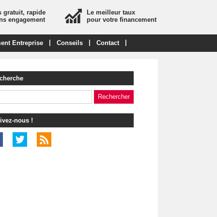
 gratuit, rapide
Le meilleur taux
ans engagement
pour votre financement
|
|
|
ent Entreprise
Conseils
Contact
cherche
ivez-nous !