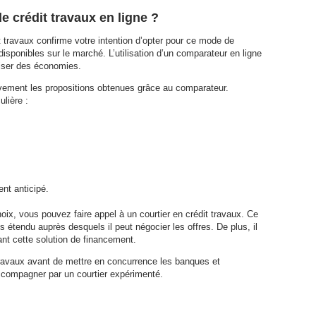
e crédit travaux en ligne ?
it travaux confirme votre intention d’opter pour ce mode de
isponibles sur le marché. L’utilisation d’un comparateur en ligne
iser des économies.
tivement les propositions obtenues grâce au comparateur.
ulière :
nt anticipé.
ix, vous pouvez faire appel à un courtier en crédit travaux. Ce
 étendu auprès desquels il peut négocier les offres. De plus, il
nt cette solution de financement.
 travaux avant de mettre en concurrence les banques et
accompagner par un courtier expérimenté.