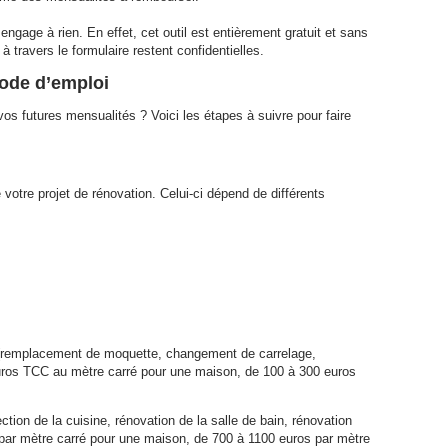
engage à rien. En effet, cet outil est entièrement gratuit et sans
travers le formulaire restent confidentielles.
mode d’emploi
s futures mensualités ? Voici les étapes à suivre pour faire
otre projet de rénovation. Celui-ci dépend de différents
 (remplacement de moquette, changement de carrelage,
uros TCC au mètre carré pour une maison, de 100 à 300 euros
tion de la cuisine, rénovation de la salle de bain, rénovation
s par mètre carré pour une maison, de 700 à 1100 euros par mètre