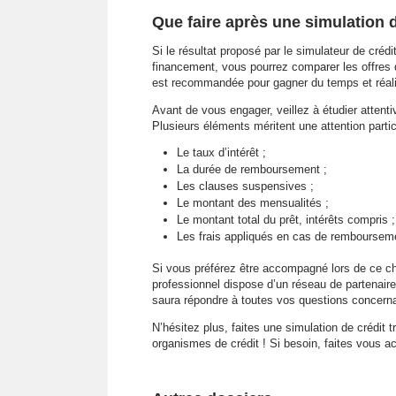
Que faire après une simulation d
Si le résultat proposé par le simulateur de créd
financement, vous pourrez comparer les offres d
est recommandée pour gagner du temps et réal
Avant de vous engager, veillez à étudier atten
Plusieurs éléments méritent une attention partic
Le taux d’intérêt ;
La durée de remboursement ;
Les clauses suspensives ;
Le montant des mensualités ;
Le montant total du prêt, intérêts compris ;
Les frais appliqués en cas de rembourseme
Si vous préférez être accompagné lors de ce cho
professionnel dispose d’un réseau de partenaires
saura répondre à toutes vos questions concerna
N’hésitez plus, faites une simulation de crédit
organismes de crédit ! Si besoin, faites vous 