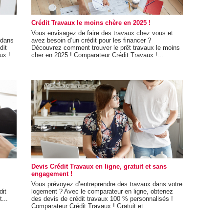
Crédit Travaux le moins chère en 2025 !
Vous envisagez de faire des travaux chez vous et
 dans
avez besoin d’un crédit pour les financer ?
dit
Découvrez comment trouver le prêt travaux le moins
ux !
cher en 2025 ! Comparateur Crédit Travaux !...
Devis Crédit Travaux en ligne, gratuit et sans
engagement !
Vous prévoyez d’entreprendre des travaux dans votre
dit
logement ? Avec le comparateur en ligne, obtenez
...
des devis de crédit travaux 100 % personnalisés !
Comparateur Crédit Travaux ! Gratuit et...