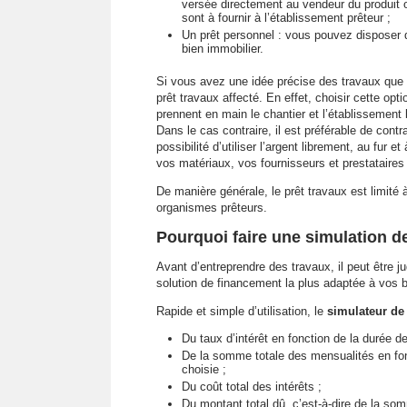
versée directement au vendeur du produit o
sont à fournir à l’établissement prêteur ;
Un prêt personnel : vous pouvez disposer 
bien immobilier.
Si vous avez une idée précise des travaux que v
prêt travaux affecté. En effet, choisir cette opt
prennent en main le chantier et l’établissemen
Dans le cas contraire, il est préférable de cont
possibilité d’utiliser l’argent librement, au fur
vos matériaux, vos fournisseurs et prestataires
De manière générale, le prêt travaux est limité
organismes prêteurs.
Pourquoi faire une simulation de
Avant d’entreprendre des travaux, il peut être j
solution de financement la plus adaptée à vos 
Rapide et simple d’utilisation, le
simulateur de 
Du taux d’intérêt en fonction de la durée 
De la somme totale des mensualités en fo
choisie ;
Du coût total des intérêts ;
Du montant total dû, c’est-à-dire de la s