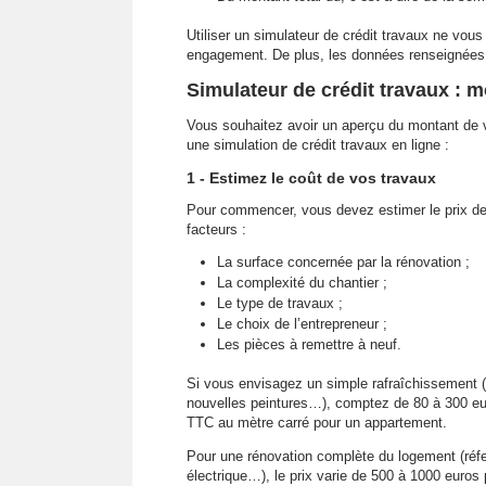
Utiliser un simulateur de crédit travaux ne vous 
engagement. De plus, les données renseignées à 
Simulateur de crédit travaux : 
Vous souhaitez avoir un aperçu du montant de vo
une simulation de crédit travaux en ligne :
1 - Estimez le coût de vos travaux
Pour commencer, vous devez estimer le prix de v
facteurs :
La surface concernée par la rénovation ;
La complexité du chantier ;
Le type de travaux ;
Le choix de l’entrepreneur ;
Les pièces à remettre à neuf.
Si vous envisagez un simple rafraîchissement
nouvelles peintures…), comptez de 80 à 300 e
TTC au mètre carré pour un appartement.
Pour une rénovation complète du logement (réfec
électrique…), le prix varie de 500 à 1000 euro