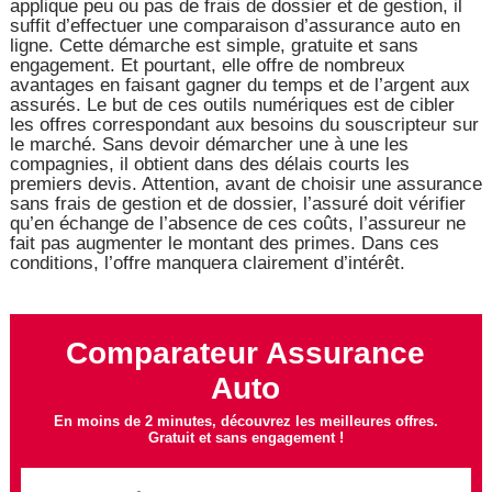
applique peu ou pas de frais de dossier et de gestion, il
suffit d’effectuer une comparaison d’assurance auto en
ligne. Cette démarche est simple, gratuite et sans
engagement. Et pourtant, elle offre de nombreux
avantages en faisant gagner du temps et de l’argent aux
assurés. Le but de ces outils numériques est de cibler
les offres correspondant aux besoins du souscripteur sur
le marché. Sans devoir démarcher une à une les
compagnies, il obtient dans des délais courts les
premiers devis. Attention, avant de choisir une assurance
sans frais de gestion et de dossier, l’assuré doit vérifier
qu’en échange de l’absence de ces coûts, l’assureur ne
fait pas augmenter le montant des primes. Dans ces
conditions, l’offre manquera clairement d’intérêt.
Comparateur Assurance
Auto
En moins de 2 minutes, découvrez les meilleures offres.
Gratuit et sans engagement !