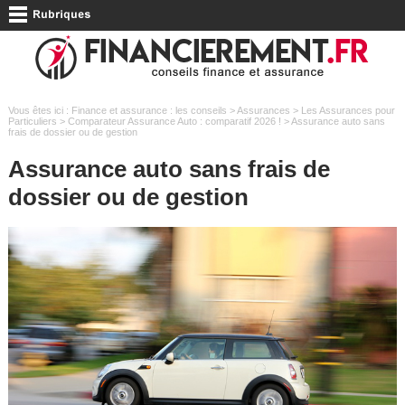
Vous êtes ici :
Finance et assurance : les conseils
>
Assurances
>
Les Assurances pour
Particuliers
>
Comparateur Assurance Auto : comparatif 2026 !
> Assurance auto sans
frais de dossier ou de gestion
Assurance auto sans frais de
dossier ou de gestion