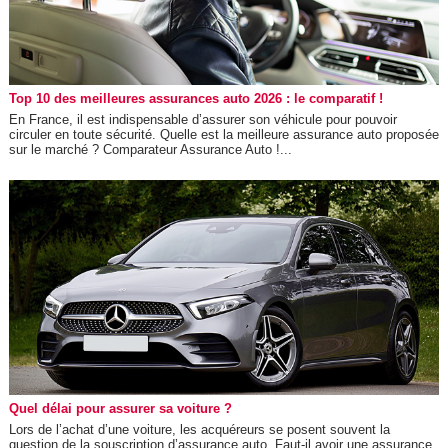
Top 10 des meilleures assurances auto 2026 : le comparatif !
En France, il est indispensable d’assurer son véhicule pour pouvoir
circuler en toute sécurité. Quelle est la meilleure assurance auto proposée
sur le marché ? Comparateur Assurance Auto !...
Quel délai pour assurer sa voiture ?
Lors de l’achat d’une voiture, les acquéreurs se posent souvent la
question de la souscription d’assurance auto. Faut-il avoir une assurance