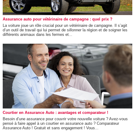
Assurance auto pour vétérinaire de campagne : quel prix ?
La voiture joue un rôle crucial pour un vétérinaire de campagne. Il s’agit
d’un outil de travail qui lui permet de sillonner la région et de soigner les
différents animaux dans les fermes et...
Courtier en Assurance Auto : avantages et comparateur !
Besoin d’une assurance pour couvrir votre nouvelle voiture ? Avez-vous
pensé à faire appel à un courtier en assurance auto ? Comparateur
Assurance Auto ! Gratuit et sans engagement ! Vous...