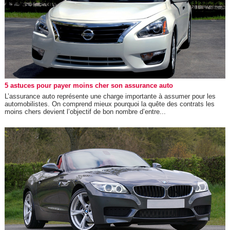
5 astuces pour payer moins cher son assurance auto
L’assurance auto représente une charge importante à assumer pour les
automobilistes. On comprend mieux pourquoi la quête des contrats les
moins chers devient l’objectif de bon nombre d’entre...