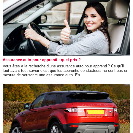
Assurance auto pour apprenti : quel prix ?
Vous êtes à la recherche d’une assurance auto pour apprenti ? Ce qu’il
faut avant tout savoir c’est que les apprentis conducteurs ne sont pas en
mesure de souscrire une assurance auto. En...