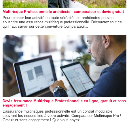
Multirisque Professionnelle architecte : comparateur et devis gratuit
Pour exercer leur activité en toute sérénité, les architectes peuvent
souscrire une assurance multirisque professionnelle. Découvrez tout ce
qu’il faut savoir sur cette couverture.Comparateur...
Devis Assurance Multirisque Professionnelle en ligne, gratuit et sans
engagement !
L’assurance multirisques professionnelle est un contrat modulable
couvrant les risques liés à votre activité. Comparateur Multirisque Pro !
Gratuit et sans engagement ! Que vous soyez...