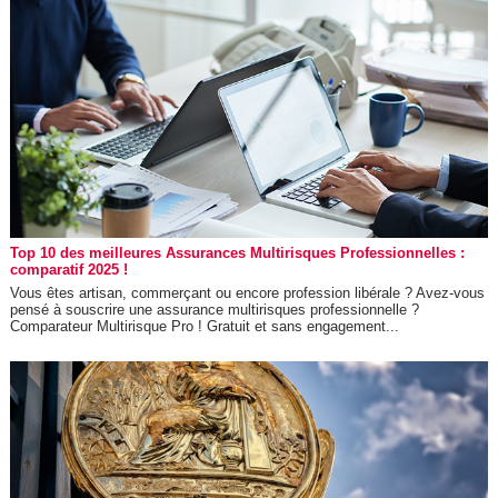
Top 10 des meilleures Assurances Multirisques Professionnelles :
comparatif 2025 !
Vous êtes artisan, commerçant ou encore profession libérale ? Avez-vous
pensé à souscrire une assurance multirisques professionnelle ?
Comparateur Multirisque Pro ! Gratuit et sans engagement...