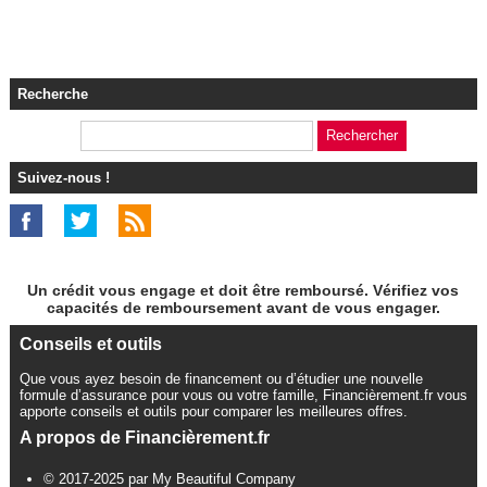
Recherche
Suivez-nous !
Un crédit vous engage et doit être remboursé. Vérifiez vos
capacités de remboursement avant de vous engager.
Conseils et outils
Que vous ayez besoin de financement ou d’étudier une nouvelle
formule d’assurance pour vous ou votre famille, Financièrement.fr vous
apporte conseils et outils pour comparer les meilleures offres.
A propos de Financièrement.fr
© 2017-2025 par My Beautiful Company