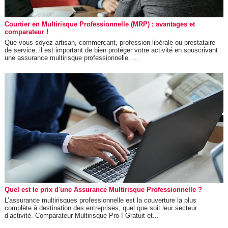
Courtier en Multirisque Professionnelle (MRP) : avantages et
comparateur !
Que vous soyez artisan, commerçant, profession libérale ou prestataire
de service, il est important de bien protéger votre activité en souscrivant
une assurance multirisque professionnelle. ...
Quel est le prix d'une Assurance Multirisque Professionnelle ?
L’assurance multirisques professionnelle est la couverture la plus
complète à destination des entreprises, quel que soit leur secteur
d’activité. Comparateur Multirisque Pro ! Gratuit et...