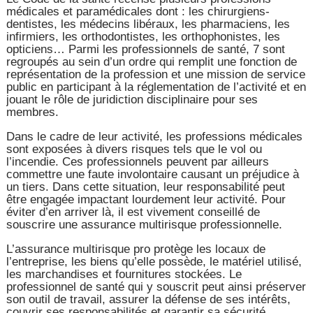
médicales et paramédicales dont : les chirurgiens-
dentistes, les médecins libéraux, les pharmaciens, les
infirmiers, les orthodontistes, les orthophonistes, les
opticiens… Parmi les professionnels de santé, 7 sont
regroupés au sein d’un ordre qui remplit une fonction de
représentation de la profession et une mission de service
public en participant à la réglementation de l’activité et en
jouant le rôle de juridiction disciplinaire pour ses
membres.
Dans le cadre de leur activité, les professions médicales
sont exposées à divers risques tels que le vol ou
l’incendie. Ces professionnels peuvent par ailleurs
commettre une faute involontaire causant un préjudice à
un tiers. Dans cette situation, leur responsabilité peut
être engagée impactant lourdement leur activité. Pour
éviter d’en arriver là, il est vivement conseillé de
souscrire une assurance multirisque professionnelle.
L’assurance multirisque pro protège les locaux de
l’entreprise, les biens qu’elle possède, le matériel utilisé,
les marchandises et fournitures stockées. Le
professionnel de santé qui y souscrit peut ainsi préserver
son outil de travail, assurer la défense de ses intérêts,
couvrir ses responsabilités et garantir sa sécurité