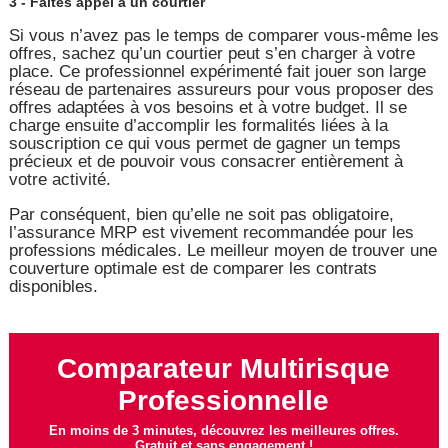
3 - Faites appel à un courtier
Si vous n’avez pas le temps de comparer vous-même les
offres, sachez qu’un courtier peut s’en charger à votre
place. Ce professionnel expérimenté fait jouer son large
réseau de partenaires assureurs pour vous proposer des
offres adaptées à vos besoins et à votre budget. Il se
charge ensuite d’accomplir les formalités liées à la
souscription ce qui vous permet de gagner un temps
précieux et de pouvoir vous consacrer entièrement à
votre activité.
Par conséquent, bien qu’elle ne soit pas obligatoire,
l’assurance MRP est vivement recommandée pour les
professions médicales. Le meilleur moyen de trouver une
couverture optimale est de comparer les contrats
disponibles.
Comparateur Multirisque
Professionnelle
En moins de 3 minutes, découvrez les meilleures offres.
Gratuit et sans engagement !