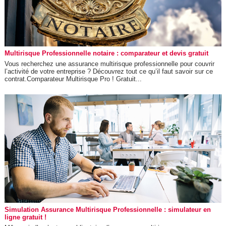
Multirisque Professionnelle notaire : comparateur et devis gratuit
Vous recherchez une assurance multirisque professionnelle pour couvrir
l’activité de votre entreprise ? Découvrez tout ce qu’il faut savoir sur ce
contrat.Comparateur Multirisque Pro ! Gratuit...
Simulation Assurance Multirisque Professionnelle : simulateur en
ligne gratuit !