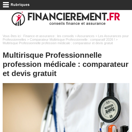
Vous êtes ici :
Finance et assurance : les conseils
>
Assurances
>
Les Assurances pour
Professionnelles
>
Comparateur Multirisque Professionnelle : comparatif 2026 !
>
Multirisque Professionnelle profession médicale : comparateur et devis gratuit
Multirisque Professionnelle
profession médicale : comparateur
et devis gratuit