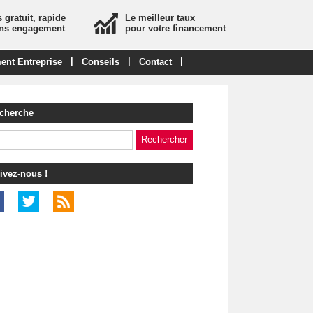
 gratuit, rapide
Le meilleur taux
ans engagement
pour votre financement
|
|
|
ent Entreprise
Conseils
Contact
cherche
ivez-nous !