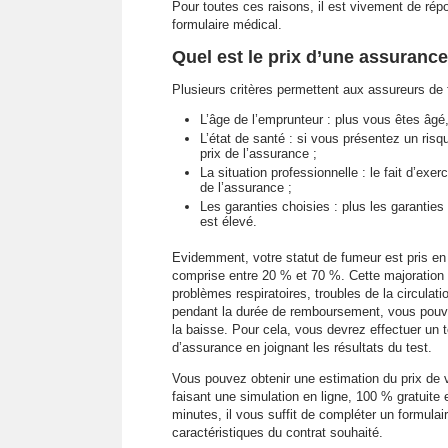
Pour toutes ces raisons, il est vivement de ré
formulaire médical.
Quel est le prix d’une assuranc
Plusieurs critères permettent aux assureurs de fa
L’âge de l’emprunteur : plus vous êtes âgé,
L’état de santé : si vous présentez un ris
prix de l’assurance ;
La situation professionnelle : le fait d’ex
de l’assurance ;
Les garanties choisies : plus les garantie
est élevé.
Evidemment, votre statut de fumeur est pris e
comprise entre 20 % et 70 %. Cette majoration 
problèmes respiratoires, troubles de la circul
pendant la durée de remboursement, vous pouve
la baisse. Pour cela, vous devrez effectuer un t
d’assurance en joignant les résultats du test.
Vous pouvez obtenir une estimation du prix de 
faisant une simulation en ligne, 100 % gratuit
minutes, il vous suffit de compléter un formulair
caractéristiques du contrat souhaité.