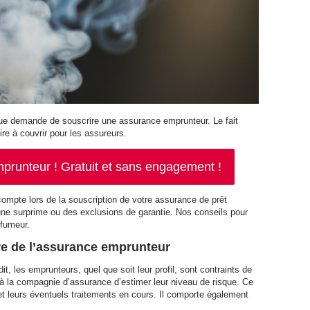
que demande de souscrire une assurance emprunteur. Le fait
re à couvrir pour les assureurs.
runteur ! Gratuit et sans engagement !
compte lors de la souscription de votre assurance de prêt
 une surprime ou des exclusions de garantie. Nos conseils pour
 fumeur.
re de l’assurance emprunteur
t, les emprunteurs, quel que soit leur profil, sont contraints de
à la compagnie d’assurance d’estimer leur niveau de risque. Ce
et leurs éventuels traitements en cours. Il comporte également