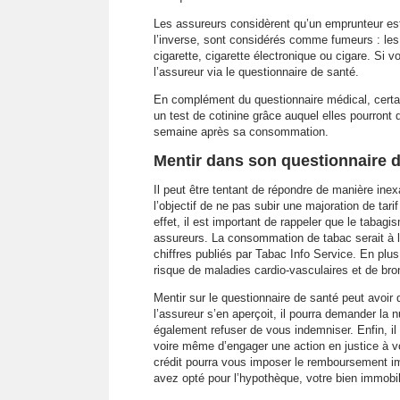
Les assureurs considèrent qu’un emprunteur est
l’inverse, sont considérés comme fumeurs : les
cigarette, cigarette électronique ou cigare. Si 
l’assureur via le questionnaire de santé.
En complément du questionnaire médical, certa
un test de cotinine grâce auquel elles pourront 
semaine après sa consommation.
Mentir dans son questionnaire 
Il peut être tentant de répondre de manière ine
l’objectif de ne pas subir une majoration de tar
effet, il est important de rappeler que le taba
assureurs. La consommation de tabac serait à l
chiffres publiés par Tabac Info Service. En plus
risque de maladies cardio-vasculaires et de bro
Mentir sur le questionnaire de santé peut avoir 
l’assureur s’en aperçoit, il pourra demander la nu
également refuser de vous indemniser. Enfin, il 
voire même d’engager une action en justice à v
crédit pourra vous imposer le remboursement imm
avez opté pour l’hypothèque, votre bien immobil