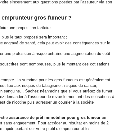
pondre sincèrement aux questions posées par l’assureur via son
e emprunteur gros fumeur ?
ire une proposition tarifaire :
 plus le taux proposé sera important ;
que aggravé de santé, cela peut avoir des conséquences sur le
ercer une profession à risque entraîne une augmentation du coût
s souscrites sont nombreuses, plus le montant des cotisations
n compte. La surprime pour les gros fumeurs est généralement
est liée aux risques du tabagisme : risques de cancer,
ation sanguine… Sachez néanmoins que si vous arrêtez de fumer
z demander à l’assureur de revoir le montant des cotisations à
est de nicotine puis adresser un courrier à la société
votre
assurance de prêt immobilier pour gros fumeur
en
e et sans engagement. Pour accéder au résultat en moins de 2
e rapide portant sur votre profil d’emprunteur et les