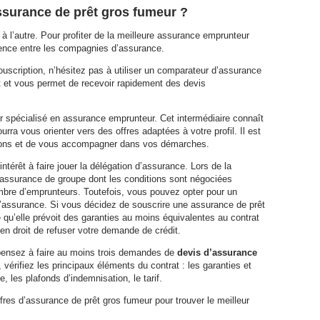
ssurance de prêt gros fumeur ?
r à l’autre. Pour profiter de la meilleure assurance emprunteur
rence entre les compagnies d’assurance.
uscription, n’hésitez pas à utiliser un comparateur d’assurance
ent et vous permet de recevoir rapidement des devis
ier spécialisé en assurance emprunteur. Cet intermédiaire connaît
rra vous orienter vers des offres adaptées à votre profil. Il est
ions et de vous accompagner dans vos démarches.
ntérêt à faire jouer la délégation d’assurance. Lors de la
 assurance de groupe dont les conditions sont négociées
mbre d’emprunteurs. Toutefois, vous pouvez opter pour un
n d’assurance. Si vous décidez de souscrire une assurance de prêt
e qu’elle prévoit des garanties au moins équivalentes au contrat
 en droit de refuser votre demande de crédit.
 pensez à faire au moins trois demandes de
devis d’assurance
vérifiez les principaux éléments du contrat : les garanties et
, les plafonds d’indemnisation, le tarif.
res d’assurance de prêt gros fumeur pour trouver le meilleur