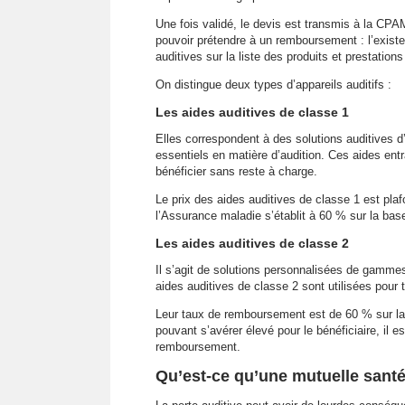
Une fois validé, le devis est transmis à la CPA
pouvoir prétendre à un remboursement : l’existe
auditives sur la liste des produits et prestatio
On distingue deux types d’appareils auditifs :
Les aides auditives de classe 1
Elles correspondent à des solutions auditives 
essentiels en matière d’audition. Ces aides ent
bénéficier sans reste à charge.
Le prix des aides auditives de classe 1 est pla
l’Assurance maladie s’établit à 60 % sur la base
Les aides auditives de classe 2
Il s’agit de solutions personnalisées de gamme
aides auditives de classe 2 sont utilisées pour 
Leur taux de remboursement est de 60 % sur la b
pouvant s’avérer élevé pour le bénéficiaire, il e
remboursement.
Qu’est-ce qu’une mutuelle santé 