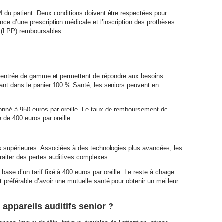
M du patient. Deux conditions doivent être respectées pour
nce d’une prescription médicale et l’inscription des prothèses
ns (LPP) remboursables.
d’entrée de gamme et permettent de répondre aux besoins
rant dans le panier 100 % Santé, les seniors peuvent en
fonné à 950 euros par oreille. Le taux de remboursement de
 de 400 euros par oreille.
s supérieures. Associées à des technologies plus avancées, les
traiter des pertes auditives complexes.
ase d’un tarif fixé à 400 euros par oreille. Le reste à charge
st préférable d’avoir une mutuelle santé pour obtenir un meilleur
appareils auditifs senior ?