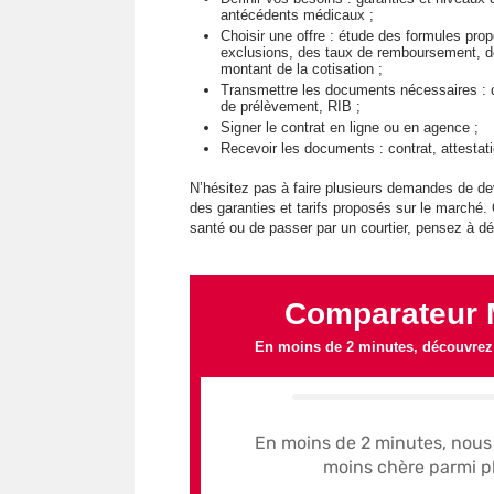
antécédents médicaux ;
Choisir une offre : étude des formules pr
exclusions, des taux de remboursement, de
montant de la cotisation ;
Transmettre les documents nécessaires : cop
de prélèvement, RIB ;
Signer le contrat en ligne ou en agence ;
Recevoir les documents : contrat, attestati
N’hésitez pas à faire plusieurs demandes de de
des garanties et tarifs proposés sur le marché.
santé ou de passer par un courtier, pensez à d
Comparateur M
En moins de 2 minutes, découvrez l