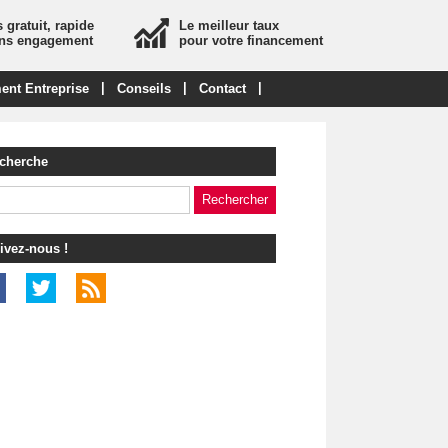
 gratuit, rapide
Le meilleur taux
ans engagement
pour votre financement
|
|
|
ent Entreprise
Conseils
Contact
cherche
ivez-nous !