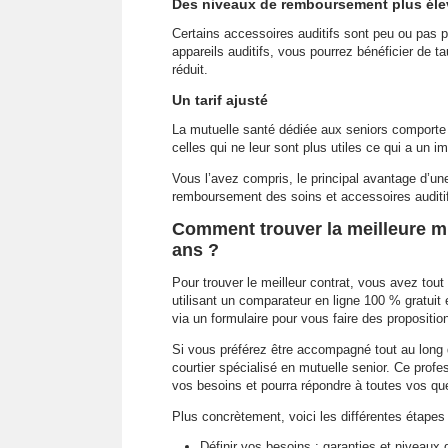
Des niveaux de remboursement plus éle
Certains accessoires auditifs sont peu ou pas p
appareils auditifs, vous pourrez bénéficier de 
réduit.
Un tarif ajusté
La mutuelle santé dédiée aux seniors comporte d
celles qui ne leur sont plus utiles ce qui a un im
Vous l’avez compris, le principal avantage d’une
remboursement des soins et accessoires auditi
Comment trouver la meilleure mu
ans ?
Pour trouver le meilleur contrat, vous avez tout 
utilisant un comparateur en ligne 100 % gratuit
via un formulaire pour vous faire des propositi
Si vous préférez être accompagné tout au long d
courtier spécialisé en mutuelle senior. Ce prof
vos besoins et pourra répondre à toutes vos qu
Plus concrètement, voici les différentes étapes 
Définir vos besoins : garanties et niveaux