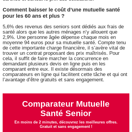
Comment baisser le coût d’une mutuelle santé
pour les 60 ans et plus ?
5,6% des revenus des seniors sont dédiés aux frais de
santé alors que les autres ménages n’y allouent que
2,9%. Une personne âgée dépense chaque mois en
moyenne 94 euros pour sa mutuelle santé. Compte tenu
de cette importante charge financière, il s’avère vital de
trouver un contrat proposant des prix maîtrisés. Pour
cela, il suffit de faire marcher la concurrence en
demandant plusieurs devis en ligne puis en les
comparant entre eux. Il existe désormais des
comparateurs en ligne qui facilitent cette tâche et qui ont
l’avantage d’être gratuits et sans engagement.
Comparateur Mutuelle
Santé Senior
En moins de 2 minutes, découvrez les meilleures offres.
Gratuit et sans engagement !