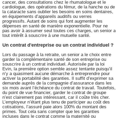
cancer, des consultations chez le rhumatologue et le
cardiologue, des opérations du fémur, de la hanche ou de
la cataracte sans oublier les besoins en soins dentaires,
en équipements d’appareils auditifs ou verres
progressifs. Autant de soins qui font augmenter les
dépenses en santé de manière exponentielle. Pour ne
pas avoir à assumer seul toutes ces charges, un senior a
tout intérêt à souscrire à une mutuelle santé.
Un contrat d'entreprise ou un contrat individuel ?
Lors du passage à la retraite, un senior a le choix entre
garder la complémentaire santé de son entreprise ou
souscrire à un contrat individuel. Autorisée par la loi
Evin, la première option semble assez tentante puisqu’il
n’y a quasiment aucune démarche à entreprendre pour
activer la portabilité des garanties. Il suffit d’exprimer sa
demande auprès de la compagnie d’assurance dans les
six mois avant l’échéance du contrat de travail. Toutefois,
du point de vue financier, garder le contrat de groupe
n’est clairement pas intéressant, car il coûte très cher.
L’employeur n’étant plus tenu de participer au coût des
cotisations, l’assuré paie alors 100% du montant des
primes. Tout cela sans compter que les garanties
incluses dans le contrat comme la maternité ou