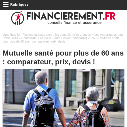
Vous êtes ici :
Finance et assurance : les conseils
>
Assurances
>
Les Assurances pour
Particuliers
>
Comparateur Mutuelle Santé Senior : comparatif 2026 !
> Mutuelle santé
pour plus de 60 ans : comparateur, prix, devis !
Mutuelle santé pour plus de 60 ans
: comparateur, prix, devis !