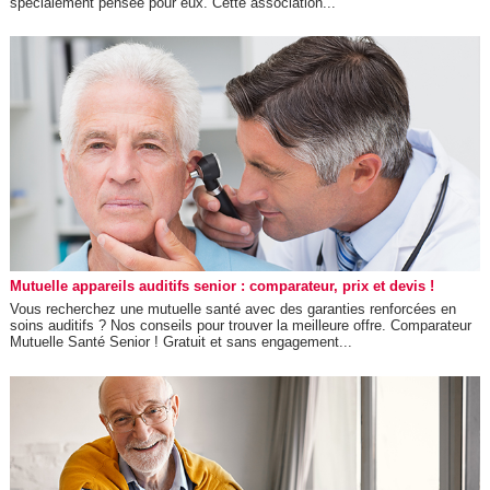
spécialement pensée pour eux. Cette association...
Mutuelle appareils auditifs senior : comparateur, prix et devis !
Vous recherchez une mutuelle santé avec des garanties renforcées en
soins auditifs ? Nos conseils pour trouver la meilleure offre. Comparateur
Mutuelle Santé Senior ! Gratuit et sans engagement...