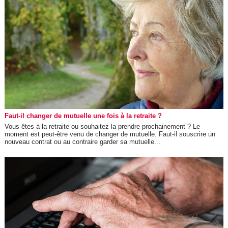
Faut-il changer de mutuelle une fois à la retraite ?
Vous êtes à la retraite ou souhaitez la prendre prochainement ? Le
moment est peut-être venu de changer de mutuelle. Faut-il souscrire un
nouveau contrat ou au contraire garder sa mutuelle...