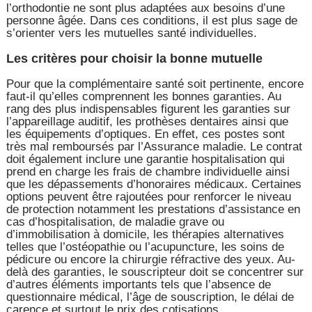
l’orthodontie ne sont plus adaptées aux besoins d’une
personne âgée. Dans ces conditions, il est plus sage de
s’orienter vers les mutuelles santé individuelles.
Les critères pour choisir la bonne mutuelle
Pour que la complémentaire santé soit pertinente, encore
faut-il qu’elles comprennent les bonnes garanties. Au
rang des plus indispensables figurent les garanties sur
l’appareillage auditif, les prothèses dentaires ainsi que
les équipements d’optiques. En effet, ces postes sont
très mal remboursés par l’Assurance maladie. Le contrat
doit également inclure une garantie hospitalisation qui
prend en charge les frais de chambre individuelle ainsi
que les dépassements d’honoraires médicaux. Certaines
options peuvent être rajoutées pour renforcer le niveau
de protection notamment les prestations d’assistance en
cas d’hospitalisation, de maladie grave ou
d’immobilisation à domicile, les thérapies alternatives
telles que l’ostéopathie ou l’acupuncture, les soins de
pédicure ou encore la chirurgie réfractive des yeux. Au-
delà des garanties, le souscripteur doit se concentrer sur
d’autres éléments importants tels que l’absence de
questionnaire médical, l’âge de souscription, le délai de
carence et surtout le prix des cotisations.