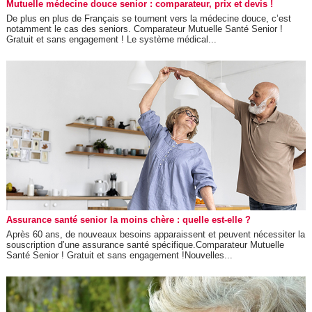
Mutuelle médecine douce senior : comparateur, prix et devis !
De plus en plus de Français se tournent vers la médecine douce, c’est
notamment le cas des seniors. Comparateur Mutuelle Santé Senior !
Gratuit et sans engagement ! Le système médical...
Assurance santé senior la moins chère : quelle est-elle ?
Après 60 ans, de nouveaux besoins apparaissent et peuvent nécessiter la
souscription d’une assurance santé spécifique.Comparateur Mutuelle
Santé Senior ! Gratuit et sans engagement !Nouvelles...