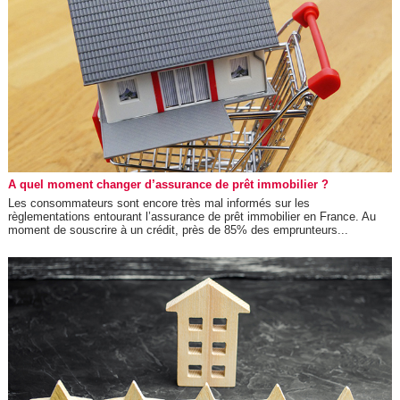
A quel moment changer d’assurance de prêt immobilier ?
Les consommateurs sont encore très mal informés sur les
règlementations entourant l’assurance de prêt immobilier en France. Au
moment de souscrire à un crédit, près de 85% des emprunteurs...