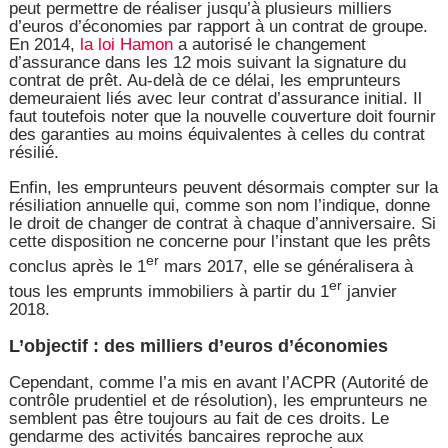
peut permettre de réaliser jusqu’à plusieurs milliers
d’euros d’économies par rapport à un contrat de groupe.
En 2014,
la loi Hamon
a autorisé le changement
d’assurance dans les 12 mois suivant la signature du
contrat de prêt. Au-delà de ce délai, les emprunteurs
demeuraient liés avec leur contrat d’assurance initial. Il
faut toutefois noter que la nouvelle couverture doit fournir
des garanties au moins équivalentes à celles du contrat
résilié.
Enfin, les emprunteurs peuvent désormais compter sur la
résiliation annuelle qui, comme son nom l’indique, donne
le droit de changer de contrat à chaque d’anniversaire. Si
cette disposition ne concerne pour l’instant que les prêts
er
conclus après le 1
mars 2017, elle se généralisera à
er
tous les emprunts immobiliers à partir du 1
janvier
2018.
L’objectif : des milliers d’euros d’économies
Cependant, comme l’a mis en avant l’ACPR (Autorité de
contrôle prudentiel et de résolution), les emprunteurs ne
semblent pas être toujours au fait de ces droits. Le
gendarme des activités bancaires reproche aux