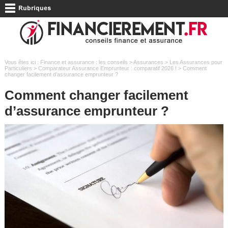
Vous êtes ici :
Finance et assurance : les conseils
>
Assurances
>
Les Assurances pour
Particuliers
>
Comparateur Assurance Emprunteur : comparatif 2026 !
> Comment
changer facilement d’assurance emprunteur ?
Comment changer facilement
d’assurance emprunteur ?