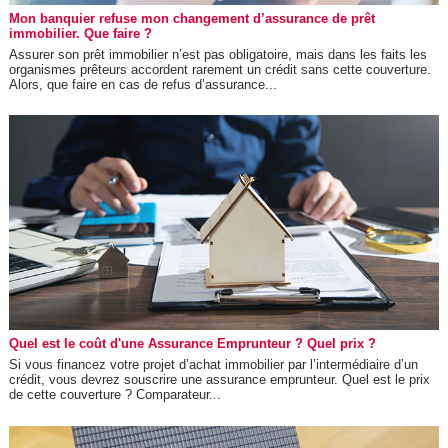
Mon banquier refuse mon changement d’assurance de prêt
immobilier. Que faire ?
Assurer son prêt immobilier n’est pas obligatoire, mais dans les faits les
organismes prêteurs accordent rarement un crédit sans cette couverture.
Alors, que faire en cas de refus d’assurance...
Quel est le coût d'une Assurance Emprunteur ? Quel prix ?
Si vous financez votre projet d’achat immobilier par l’intermédiaire d’un
crédit, vous devrez souscrire une assurance emprunteur. Quel est le prix
de cette couverture ? Comparateur...