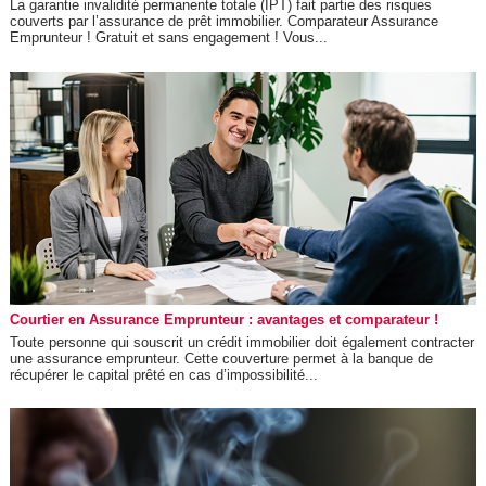
La garantie invalidité permanente totale (IPT) fait partie des risques
couverts par l’assurance de prêt immobilier. Comparateur Assurance
Emprunteur ! Gratuit et sans engagement ! Vous...
Courtier en Assurance Emprunteur : avantages et comparateur !
Toute personne qui souscrit un crédit immobilier doit également contracter
une assurance emprunteur. Cette couverture permet à la banque de
récupérer le capital prêté en cas d’impossibilité...