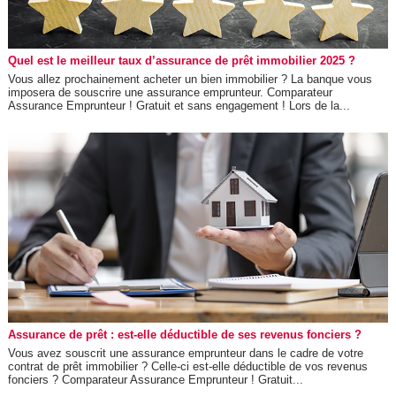
Quel est le meilleur taux d’assurance de prêt immobilier 2025 ?
Vous allez prochainement acheter un bien immobilier ? La banque vous
imposera de souscrire une assurance emprunteur. Comparateur
Assurance Emprunteur ! Gratuit et sans engagement ! Lors de la...
Assurance de prêt : est-elle déductible de ses revenus fonciers ?
Vous avez souscrit une assurance emprunteur dans le cadre de votre
contrat de prêt immobilier ? Celle-ci est-elle déductible de vos revenus
fonciers ? Comparateur Assurance Emprunteur ! Gratuit...