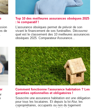
e
Top 10 des meilleures assurances obsèques 2025
: le comparatif !
ssion
L’assurance obsèques permet de prévoir de son
es de
vivant le financement de ses funérailles. Découvrez
,
quel est le classement des 10 meilleures assurances
obsèques 2025. Comparateur Assurance...
er
Comment fonctionne l'assurance habitation ? Les
garanties optionnelles et obligatoires !
r
s
Souscrire une assurance habitation est une obligation
pour tous les locataires. Et depuis la loi Alur, les
copropriétaires, occupants ou non du logement