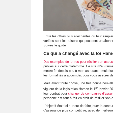
Entre les offres plus alléchantes ou tout simp
variées sont les raisons qui poussent un abonn
Suivez le guide
Ce qui a changé avec la loi Ha
Des exemples de lettres pour résilier son assu
publiés sur cette plateforme. Ce site m’a vra
mettre fin depuis peu à mon assurance multirisqu
les formalités à accomplir, pour vous assurer de
Mais avant toute chose, une très bonne nouvell
er
vigueur de la législation Hamon le 1
janvier 20
leur contrat pour
changer de compagnie d’assu
personne est tout à fait en droit de résilier son 
L’objectif était ici surtout de faire jouer la c
d’assurance plus compétitive, avec de meilleure