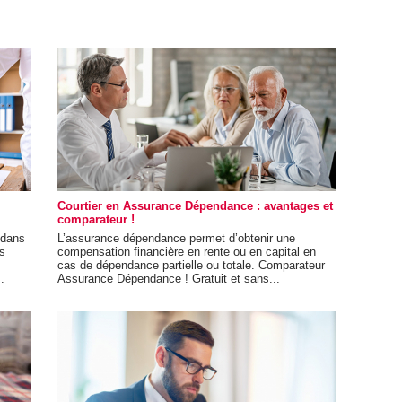
Courtier en Assurance Dépendance : avantages et
comparateur !
 dans
L’assurance dépendance permet d’obtenir une
s
compensation financière en rente ou en capital en
cas de dépendance partielle ou totale. Comparateur
.
Assurance Dépendance ! Gratuit et sans...