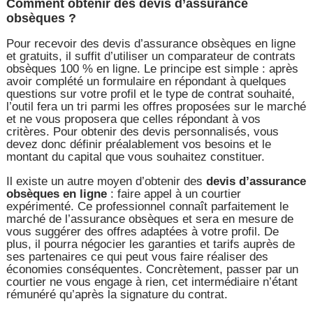
Comment obtenir des devis d’assurance
obsèques ?
Pour recevoir des devis d’assurance obsèques en ligne
et gratuits, il suffit d’utiliser un comparateur de contrats
obsèques 100 % en ligne. Le principe est simple : après
avoir complété un formulaire en répondant à quelques
questions sur votre profil et le type de contrat souhaité,
l’outil fera un tri parmi les offres proposées sur le marché
et ne vous proposera que celles répondant à vos
critères. Pour obtenir des devis personnalisés, vous
devez donc définir préalablement vos besoins et le
montant du capital que vous souhaitez constituer.
Il existe un autre moyen d’obtenir des
devis d’assurance
obsèques en ligne
: faire appel à un courtier
expérimenté. Ce professionnel connaît parfaitement le
marché de l’assurance obsèques et sera en mesure de
vous suggérer des offres adaptées à votre profil. De
plus, il pourra négocier les garanties et tarifs auprès de
ses partenaires ce qui peut vous faire réaliser des
économies conséquentes. Concrètement, passer par un
courtier ne vous engage à rien, cet intermédiaire n’étant
rémunéré qu’après la signature du contrat.