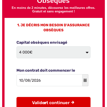
Obsèques
En moins de 2 minutes, découvrez les meilleures offres.
Gratuit et sans engagement !