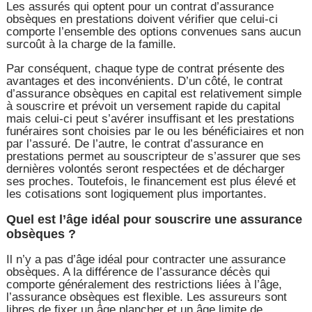
Les assurés qui optent pour un contrat d’assurance
obsèques en prestations doivent vérifier que celui-ci
comporte l’ensemble des options convenues sans aucun
surcoût à la charge de la famille.
Par conséquent, chaque type de contrat présente des
avantages et des inconvénients. D’un côté, le contrat
d’assurance obsèques en capital est relativement simple
à souscrire et prévoit un versement rapide du capital
mais celui-ci peut s’avérer insuffisant et les prestations
funéraires sont choisies par le ou les bénéficiaires et non
par l’assuré. De l’autre, le contrat d’assurance en
prestations permet au souscripteur de s’assurer que ses
dernières volontés seront respectées et de décharger
ses proches. Toutefois, le financement est plus élevé et
les cotisations sont logiquement plus importantes.
Quel est l’âge idéal pour souscrire une assurance
obsèques ?
Il n’y a pas d’âge idéal pour contracter une assurance
obsèques. A la différence de l’assurance décès qui
comporte généralement des restrictions liées à l’âge,
l’assurance obsèques est flexible. Les assureurs sont
libres de fixer un âge plancher et un âge limite de