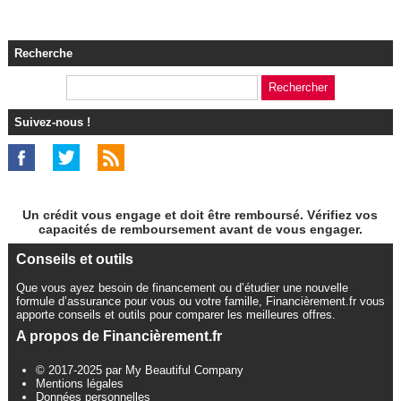
Recherche
Suivez-nous !
Un crédit vous engage et doit être remboursé. Vérifiez vos
capacités de remboursement avant de vous engager.
Conseils et outils
Que vous ayez besoin de financement ou d’étudier une nouvelle
formule d’assurance pour vous ou votre famille, Financièrement.fr vous
apporte conseils et outils pour comparer les meilleures offres.
A propos de Financièrement.fr
© 2017-2025 par My Beautiful Company
Mentions légales
Données personnelles