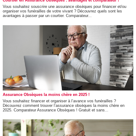
Courtier en Assurance Obsèques : avantages et comparateur !
Vous souhaitez souscrire une assurance obsèques pour financer et/ou
organiser vos funérailles de votre vivant ? Découvrez quels sont les
avantages à passer par un courtier. Comparateur...
Assurance Obsèques la moins chère en 2025 !
Vous souhaitez financer et organiser à l’avance vos funérailles ?
Découvrez comment trouver l’assurance obsèques la moins chère en
2025. Comparateur Assurance Obsèques ! Gratuit et sans...