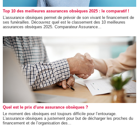
Top 10 des meilleures assurances obsèques 2025 : le comparatif !
L’assurance obsèques permet de prévoir de son vivant le financement de
ses funérailles. Découvrez quel est le classement des 10 meilleures
assurances obsèques 2025. Comparateur Assurance...
Quel est le prix d'une assurance obsèques ?
Le moment des obsèques est toujours difficile pour l’entourage.
L’assurance obsèques a justement pour but de décharger les proches du
financement et de l’organisation des...