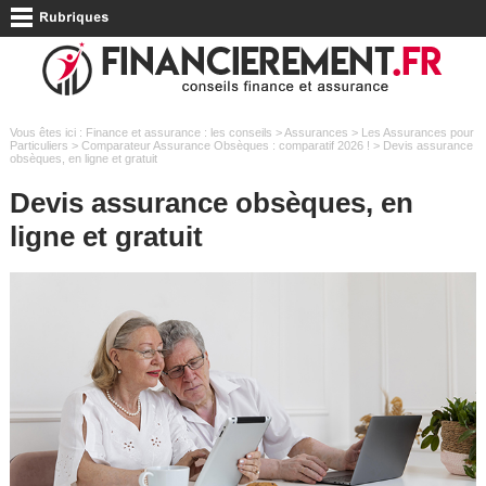
Vous êtes ici :
Finance et assurance : les conseils
>
Assurances
>
Les Assurances pour
Particuliers
>
Comparateur Assurance Obsèques : comparatif 2026 !
> Devis assurance
obsèques, en ligne et gratuit
Devis assurance obsèques, en
ligne et gratuit