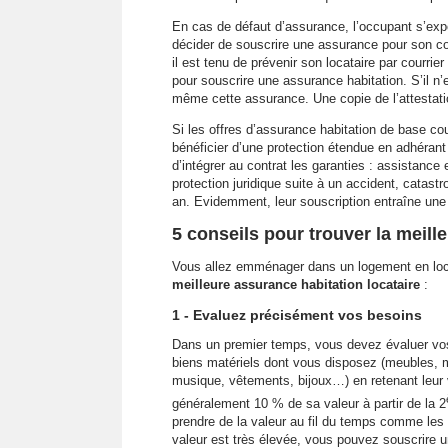
En cas de défaut d’assurance, l’occupant s’expose
décider de souscrire une assurance pour son com
il est tenu de prévenir son locataire par courri
pour souscrire une assurance habitation. S’il n’e
même cette assurance. Une copie de l’attestati
Si les offres d’assurance habitation de base cou
bénéficier d’une protection étendue en adhérant
d’intégrer au contrat les garanties : assistance 
protection juridique suite à un accident, catast
an. Evidemment, leur souscription entraîne une
5 conseils pour trouver la meill
Vous allez emménager dans un logement en loca
meilleure assurance habitation locataire
:
1 - Evaluez précisément vos besoins
Dans un premier temps, vous devez évaluer vos
biens matériels dont vous disposez (meubles, m
musique, vêtements, bijoux…) en retenant leur va
généralement 10 % de sa valeur à partir de la 2
prendre de la valeur au fil du temps comme les 
valeur est très élevée, vous pouvez souscrire u