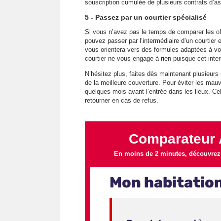
souscription cumulée de plusieurs contrats d’as
5 - Passez par un courtier spécialisé
Si vous n’avez pas le temps de comparer les of
pouvez passer par l’intermédiaire d’un courtier 
vous orientera vers des formules adaptées à vo
courtier ne vous engage à rien puisque cet inte
N’hésitez plus, faites dès maintenant plusieurs
de la meilleure couverture. Pour éviter les ma
quelques mois avant l’entrée dans les lieux. Ce
retourner en cas de refus.
Comparateur 
En moins de 2 minutes, découvrez l