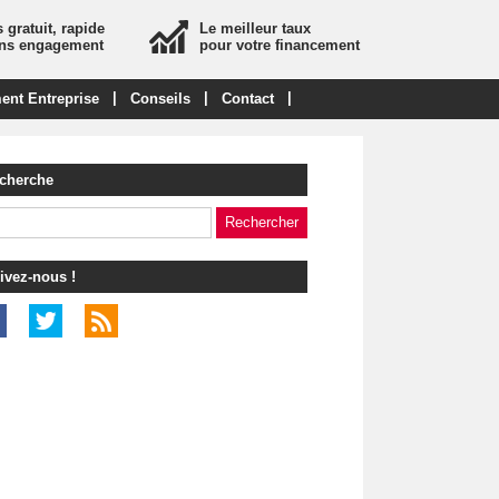
 gratuit, rapide
Le meilleur taux
ans engagement
pour votre financement
|
|
|
ent Entreprise
Conseils
Contact
cherche
ivez-nous !