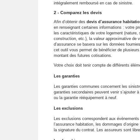
intégralement remboursé en cas de sinistre.
2 - Comparez les devis
Afin d’obtenir des
devis d’assurance habitatio
en renseignant certaines informations : votre pr
les caractéristiques de votre logement (nature
construction, etc.), la valeur approximative de 
d’assurance se basera sur les données fournies 
cet outil vous permet de bénéficier de plusieu
montant des futures cotisations.
Votre choix doit tenir compte de différents élém
Les garanties
Les garanties communes concernent les sinistre
garanties secondaires peuvent venir s’ajouter 
ou la garantie rééquipement à neuf.
Les exclusions
Les exclusions correspondent aux évènements 
l’assurance habitation, les dommages d’origine n
la signature du contrat. Les assureurs sont libr