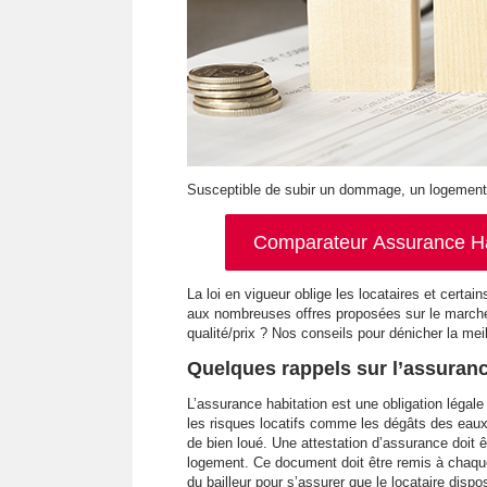
Susceptible de subir un dommage, un logement d
Comparateur Assurance Hab
La loi en vigueur oblige les locataires et certai
aux nombreuses offres proposées sur le marché,
qualité/prix ? Nos conseils pour dénicher la mei
Quelques rappels sur l’assuranc
L’assurance habitation est une obligation légale
les risques locatifs comme les dégâts des eaux,
de bien loué. Une attestation d’assurance doit êt
logement. Ce document doit être remis à chaqu
du bailleur pour s’assurer que le locataire dispo