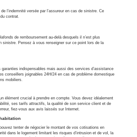
de l’indemnité versée par l’assureur en cas de sinistre. Ce
 du contrat.
lafonds de remboursement au-delà desquels il n’est plus
 sinistre. Pensez à vous renseigner sur ce point lors de la
 garanties indispensables mais aussi des services d’assistance
 des conseillers joignables 24H/24 en cas de problème domestique
ens mobiliers.
 un élément crucial à prendre en compte. Vous devez idéalement
lité, ses tarifs attractifs, la qualité de son service client et de
rreur, fiez-vous aux avis laissés sur Internet.
habitation
 pouvez tenter de négocier le montant de vos cotisations en
rité dans le logement limitant les risques d’intrusion et de vol, la