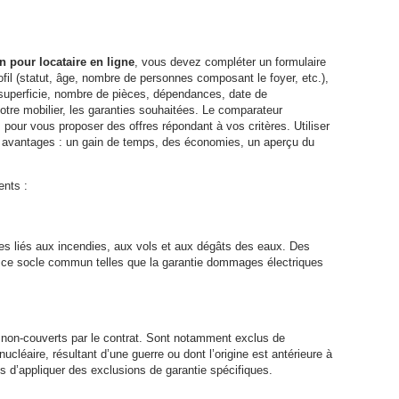
n pour locataire en ligne
, vous devez compléter un formulaire
ofil (statut, âge, nombre de personnes composant le foyer, etc.),
, superficie, nombre de pièces, dépendances, date de
votre mobilier, les garanties souhaitées. Le comparateur
pour vous proposer des offres répondant à vos critères. Utiliser
rs avantages : un gain de temps, des économies, un aperçu du
ents :
s liés aux incendies, aux vols et aux dégâts des eaux. Des
à ce socle commun telles que la garantie dommages électriques
non-couverts par le contrat. Sont notamment exclus de
ucléaire, résultant d’une guerre ou dont l’origine est antérieure à
es d’appliquer des exclusions de garantie spécifiques.