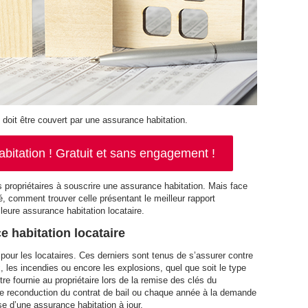
oit être couvert par une assurance habitation.
itation ! Gratuit et sans engagement !
ns propriétaires à souscrire une assurance habitation. Mais face
 comment trouver celle présentant le meilleur rapport
lleure assurance habitation locataire.
e habitation locataire
 pour les locataires. Ces derniers sont tenus de s’assurer contre
 les incendies ou encore les explosions, quel que soit le type
re fournie au propriétaire lors de la remise des clés du
e reconduction du contrat de bail ou chaque année à la demande
se d’une assurance habitation à jour.