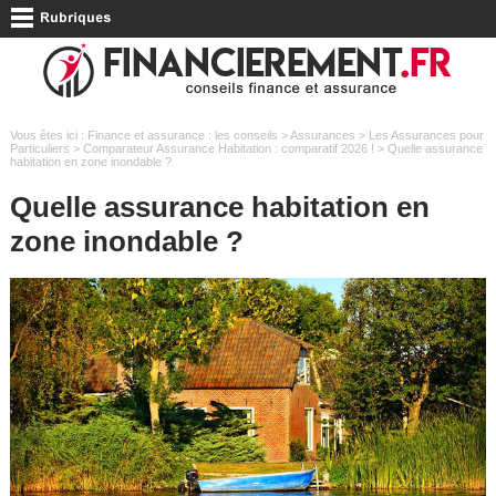
Vous êtes ici :
Finance et assurance : les conseils
>
Assurances
>
Les Assurances pour
Particuliers
>
Comparateur Assurance Habitation : comparatif 2026 !
> Quelle assurance
habitation en zone inondable ?
Quelle assurance habitation en
zone inondable ?