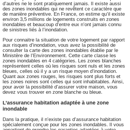
d’autres ne le sont pratiquement jamais. Il existe aussi
des zones inondables qui ne revêtent ce caractère que
de manière préventive. En France, on estime qu’il existe
environ 3,5 millions de logements construits en zones
inondables et beaucoup d’entre eux n’ont jamais connu
de sinistres liés à l’inondation.
Pour connaitre la situation de votre logement par rapport
aux risques d’inondation, vous avez la possibilité de
consulter la carte des zones inondables établie par le
Ministère de l’Environnement. Cette carte classe les
zones inondables en 4 catégories. Les zones blanches
représentent celles où les risques sont nuls et les zones
bleues, celles où il y a un risque moyen d’inondation.
Quant aux zones rouges, les risques sont plus forts et
les zones noires sont celles qui sont inhabitables. Ainsi,
pour avoir la possibilité d’assurer votre maison, vous
devez vous trouver en zone blanche ou bleue.
L’assurance habitation adaptée à une zone
inondable
Dans la pratique, il n’existe pas d’assurance habitation
spécialement conçue pour les zones inondables. Il vous
appartient de prendre les garanties adaptées à votre