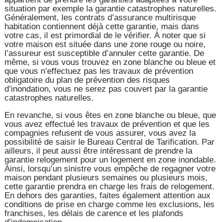
situation par exemple la garantie catastrophes naturelles.
Généralement, les contrats d’assurance multirisque
habitation contiennent déjà cette garantie, mais dans
votre cas, il est primordial de le vérifier. À noter que si
votre maison est située dans une zone rouge ou noire,
l’assureur est susceptible d’annuler cette garantie. De
même, si vous vous trouvez en zone blanche ou bleue et
que vous n’effectuez pas les travaux de prévention
obligatoire du plan de prévention des risques
d’inondation, vous ne serez pas couvert par la garantie
catastrophes naturelles.
En revanche, si vous êtes en zone blanche ou bleue, que
vous avez effectué les travaux de prévention et que les
compagnies refusent de vous assurer, vous avez la
possibilité de saisir le Bureau Central de Tarification. Par
ailleurs, il peut aussi être intéressant de prendre la
garantie relogement pour un logement en zone inondable.
Ainsi, lorsqu’un sinistre vous empêche de regagner votre
maison pendant plusieurs semaines ou plusieurs mois,
cette garantie prendra en charge les frais de relogement.
En dehors des garanties, faites également attention aux
conditions de prise en charge comme les exclusions, les
franchises, les délais de carence et les plafonds