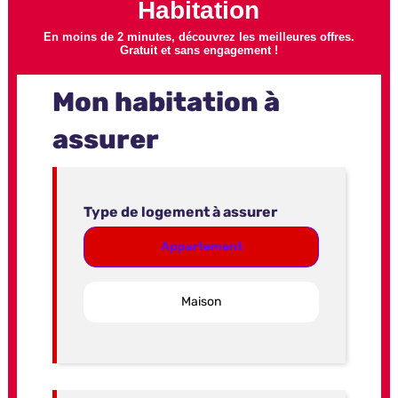
Habitation
En moins de 2 minutes, découvrez les meilleures offres.
Gratuit et sans engagement !