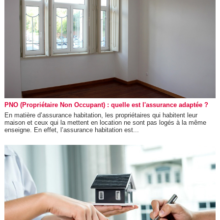
PNO (Propriétaire Non Occupant) : quelle est l'assurance adaptée ?
En matière d’assurance habitation, les propriétaires qui habitent leur
maison et ceux qui la mettent en location ne sont pas logés à la même
enseigne. En effet, l’assurance habitation est...