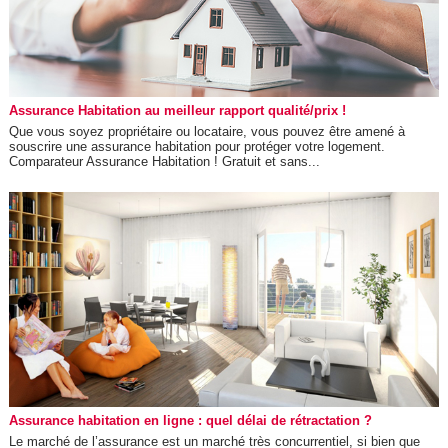
Assurance Habitation au meilleur rapport qualité/prix !
Que vous soyez propriétaire ou locataire, vous pouvez être amené à
souscrire une assurance habitation pour protéger votre logement.
Comparateur Assurance Habitation ! Gratuit et sans...
Assurance habitation en ligne : quel délai de rétractation ?
Le marché de l’assurance est un marché très concurrentiel, si bien que