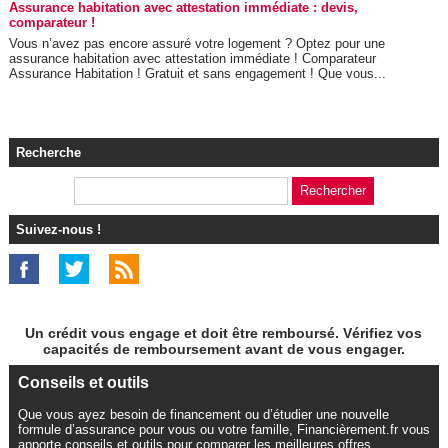
Assurance habitation avec attestation immédiate : devis,
comparateur !
Vous n’avez pas encore assuré votre logement ? Optez pour une
assurance habitation avec attestation immédiate ! Comparateur
Assurance Habitation ! Gratuit et sans engagement ! Que vous...
Recherche
Suivez-nous !
Un crédit vous engage et doit être remboursé. Vérifiez vos
capacités de remboursement avant de vous engager.
Conseils et outils
Que vous ayez besoin de financement ou d’étudier une nouvelle
formule d’assurance pour vous ou votre famille, Financièrement.fr vous
apporte conseils et outils pour comparer les meilleures offres.