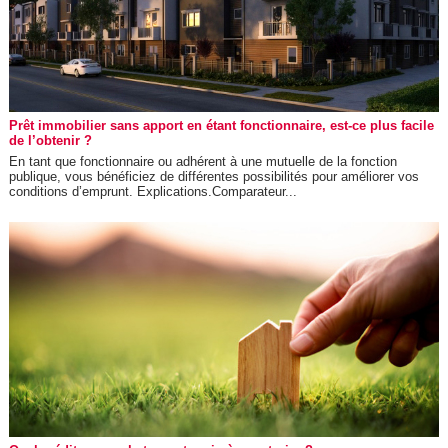
Prêt immobilier sans apport en étant fonctionnaire, est-ce plus facile
de l’obtenir ?
En tant que fonctionnaire ou adhérent à une mutuelle de la fonction
publique, vous bénéficiez de différentes possibilités pour améliorer vos
conditions d’emprunt. Explications.Comparateur...