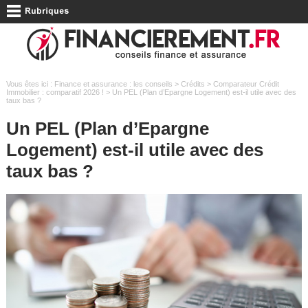
Vous êtes ici :
Finance et assurance : les conseils
>
Crédits
>
Comparateur Crédit
Immobilier : comparatif 2026 !
> Un PEL (Plan d’Epargne Logement) est-il utile avec des
taux bas ?
Un PEL (Plan d’Epargne
Logement) est-il utile avec des
taux bas ?