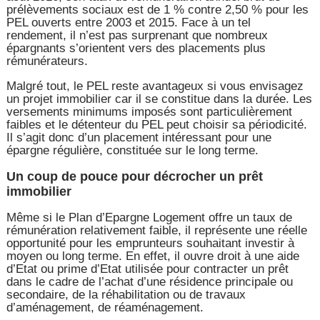
prélèvements sociaux est de 1 % contre 2,50 % pour les
PEL ouverts entre 2003 et 2015. Face à un tel
rendement, il n’est pas surprenant que nombreux
épargnants s’orientent vers des placements plus
rémunérateurs.
Malgré tout, le PEL reste avantageux si vous envisagez
un projet immobilier car il se constitue dans la durée. Les
versements minimums imposés sont particulièrement
faibles et le détenteur du PEL peut choisir sa périodicité.
Il s’agit donc d’un placement intéressant pour une
épargne régulière, constituée sur le long terme.
Un coup de pouce pour décrocher un prêt
immobilier
Même si le Plan d’Epargne Logement offre un taux de
rémunération relativement faible, il représente une réelle
opportunité pour les emprunteurs souhaitant investir à
moyen ou long terme. En effet, il ouvre droit à une aide
d’Etat ou prime d’Etat utilisée pour contracter un prêt
dans le cadre de l’achat d’une résidence principale ou
secondaire, de la réhabilitation ou de travaux
d’aménagement, de réaménagement.