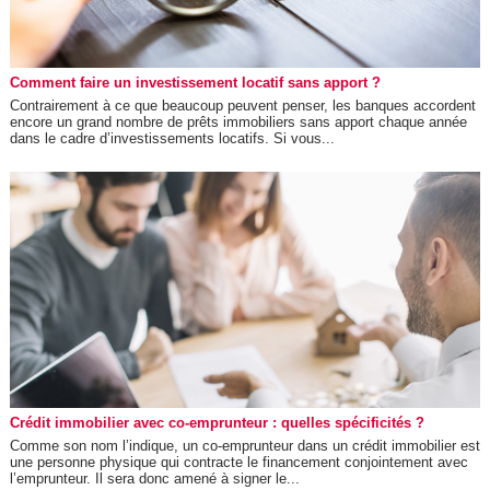
Comment faire un investissement locatif sans apport ?
Contrairement à ce que beaucoup peuvent penser, les banques accordent
encore un grand nombre de prêts immobiliers sans apport chaque année
dans le cadre d’investissements locatifs. Si vous...
Crédit immobilier avec co-emprunteur : quelles spécificités ?
Comme son nom l’indique, un co-emprunteur dans un crédit immobilier est
une personne physique qui contracte le financement conjointement avec
l’emprunteur. Il sera donc amené à signer le...