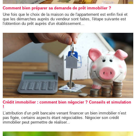
Comment bien préparer sa demande de prêt immobilier ?
Une fois que le choix de la maison ou de l'appartement est enfin fixé et
que les démarches auprès du vendeur sont faites, l'étape suivante est
l'obtention du prêt auprès d'un établissement...
Crédit immobilier : comment bien négocier ? Conseils et simulation
!
L’attribution d’un prêt bancaire venant financer un bien immobilier n’est
pas figée, certains aspects étant négociables. Négocier son crédit
immobilier peut permettre de réaliser...