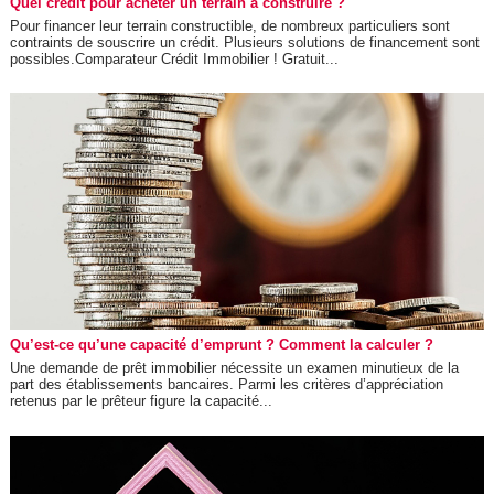
Quel crédit pour acheter un terrain à construire ?
Pour financer leur terrain constructible, de nombreux particuliers sont
contraints de souscrire un crédit. Plusieurs solutions de financement sont
possibles.Comparateur Crédit Immobilier ! Gratuit...
Qu’est-ce qu’une capacité d’emprunt ? Comment la calculer ?
Une demande de prêt immobilier nécessite un examen minutieux de la
part des établissements bancaires. Parmi les critères d’appréciation
retenus par le prêteur figure la capacité...