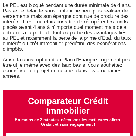
Le PEL est bloqué pendant une durée minimale de 4 ans.
Passé ce délai, le souscripteur ne peut plus réaliser de
versements mais son épargne continue de produire des
intérêts. Il est toutefois possible de récupérer les fonds
placés avant 4 ans à n’importe quel moment mais cela
entraînera la perte de tout ou partie des avantages liés
au PEL et notamment la perte de la prime d’Etat, du taux
d’intérêt du prêt immobilier prédéfini, des exonérations
d’impôts.
Ainsi, la souscription d’un Plan d’Epargne Logement peut
être utile même avec des taux bas si vous souhaitez
concrétiser un projet immobilier dans les prochaines
années.
Comparateur Crédit
Immobilier
En moins de 2 minutes, découvrez les meilleures offres.
Gratuit et sans engagement !