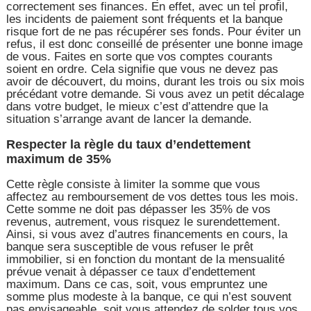
correctement ses finances. En effet, avec un tel profil,
les incidents de paiement sont fréquents et la banque
risque fort de ne pas récupérer ses fonds. Pour éviter un
refus, il est donc conseillé de présenter une bonne image
de vous. Faites en sorte que vos comptes courants
soient en ordre. Cela signifie que vous ne devez pas
avoir de découvert, du moins, durant les trois ou six mois
précédant votre demande. Si vous avez un petit décalage
dans votre budget, le mieux c’est d’attendre que la
situation s’arrange avant de lancer la demande.
Respecter la règle du taux d’endettement
maximum de 35%
Cette règle consiste à limiter la somme que vous
affectez au remboursement de vos dettes tous les mois.
Cette somme ne doit pas dépasser les 35% de vos
revenus, autrement, vous risquez le surendettement.
Ainsi, si vous avez d’autres financements en cours, la
banque sera susceptible de vous refuser le prêt
immobilier, si en fonction du montant de la mensualité
prévue venait à dépasser ce taux d’endettement
maximum. Dans ce cas, soit, vous empruntez une
somme plus modeste à la banque, ce qui n’est souvent
pas envisageable, soit vous attendez de solder tous vos