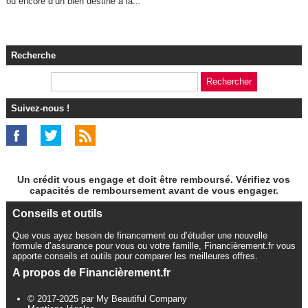
ou encore d’un bien destiné à la...
Recherche
Suivez-nous !
Un crédit vous engage et doit être remboursé. Vérifiez vos
capacités de remboursement avant de vous engager.
Conseils et outils
Que vous ayez besoin de financement ou d’étudier une nouvelle
formule d’assurance pour vous ou votre famille, Financièrement.fr vous
apporte conseils et outils pour comparer les meilleures offres.
A propos de Financièrement.fr
© 2017-2025 par My Beautiful Company