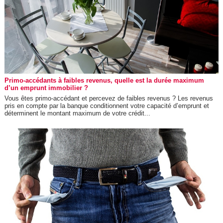
Primo-accédants à faibles revenus, quelle est la durée maximum
d’un emprunt immobilier ?
Vous êtes primo-accédant et percevez de faibles revenus ? Les revenus
pris en compte par la banque conditionnent votre capacité d’emprunt et
déterminent le montant maximum de votre crédit...