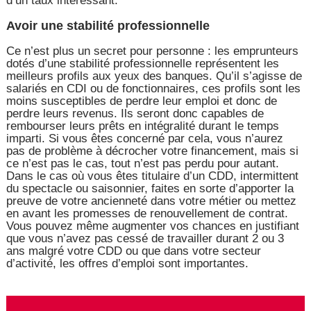
d’un taux intéressant.
Avoir une stabilité professionnelle
Ce n’est plus un secret pour personne : les emprunteurs
dotés d’une stabilité professionnelle représentent les
meilleurs profils aux yeux des banques. Qu’il s’agisse de
salariés en CDI ou de fonctionnaires, ces profils sont les
moins susceptibles de perdre leur emploi et donc de
perdre leurs revenus. Ils seront donc capables de
rembourser leurs prêts en intégralité durant le temps
imparti. Si vous êtes concerné par cela, vous n’aurez
pas de problème à décrocher votre financement, mais si
ce n’est pas le cas, tout n’est pas perdu pour autant.
Dans le cas où vous êtes titulaire d’un CDD, intermittent
du spectacle ou saisonnier, faites en sorte d’apporter la
preuve de votre ancienneté dans votre métier ou mettez
en avant les promesses de renouvellement de contrat.
Vous pouvez même augmenter vos chances en justifiant
que vous n’avez pas cessé de travailler durant 2 ou 3
ans malgré votre CDD ou que dans votre secteur
d’activité, les offres d’emploi sont importantes.