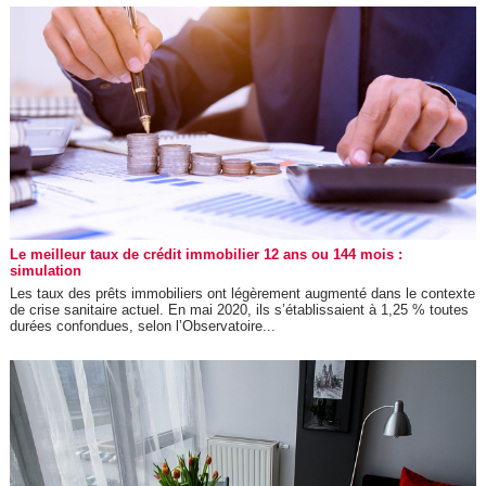
Le meilleur taux de crédit immobilier 12 ans ou 144 mois :
simulation
Les taux des prêts immobiliers ont légèrement augmenté dans le contexte
de crise sanitaire actuel. En mai 2020, ils s’établissaient à 1,25 % toutes
durées confondues, selon l’Observatoire...