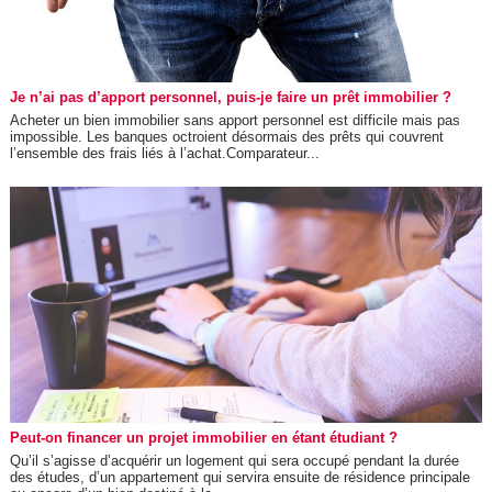
Je n’ai pas d’apport personnel, puis-je faire un prêt immobilier ?
Acheter un bien immobilier sans apport personnel est difficile mais pas
impossible. Les banques octroient désormais des prêts qui couvrent
l’ensemble des frais liés à l’achat.Comparateur...
Peut-on financer un projet immobilier en étant étudiant ?
Qu’il s’agisse d’acquérir un logement qui sera occupé pendant la durée
des études, d’un appartement qui servira ensuite de résidence principale