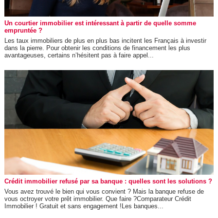
Un courtier immobilier est intéressant à partir de quelle somme
empruntée ?
Les taux immobiliers de plus en plus bas incitent les Français à investir
dans la pierre. Pour obtenir les conditions de financement les plus
avantageuses, certains n’hésitent pas à faire appel...
Crédit immobilier refusé par sa banque : quelles sont les solutions ?
Vous avez trouvé le bien qui vous convient ? Mais la banque refuse de
vous octroyer votre prêt immobilier. Que faire ?Comparateur Crédit
Immobilier ! Gratuit et sans engagement !Les banques...