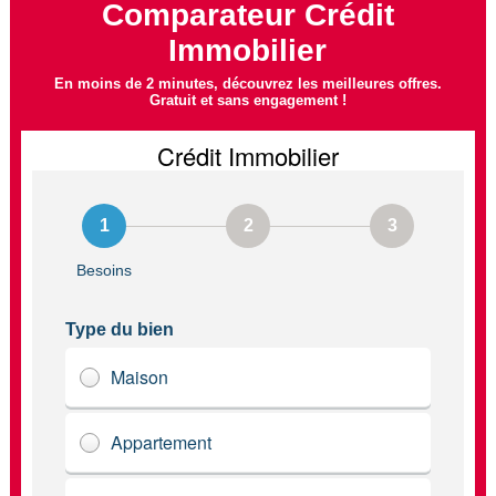
Comparateur Crédit
Immobilier
En moins de 2 minutes, découvrez les meilleures offres.
Gratuit et sans engagement !