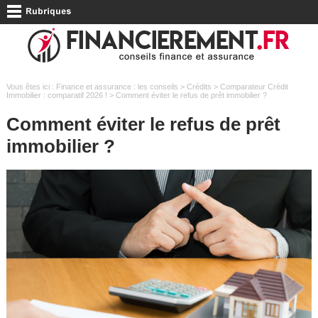
Vous êtes ici :
Finance et assurance : les conseils
>
Crédits
>
Comparateur Crédit
Immobilier : comparatif 2026 !
> Comment éviter le refus de prêt immobilier ?
Comment éviter le refus de prêt
immobilier ?