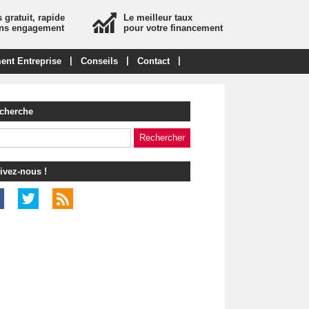
 gratuit, rapide
Le meilleur taux
ans engagement
pour votre financement
|
|
|
ent Entreprise
Conseils
Contact
cherche
ivez-nous !