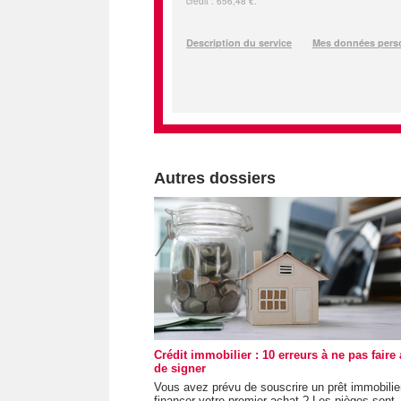
Autres dossiers
Crédit immobilier : 10 erreurs à ne pas faire
de signer
Vous avez prévu de souscrire un prêt immobilie
financer votre premier achat ? Les pièges sont