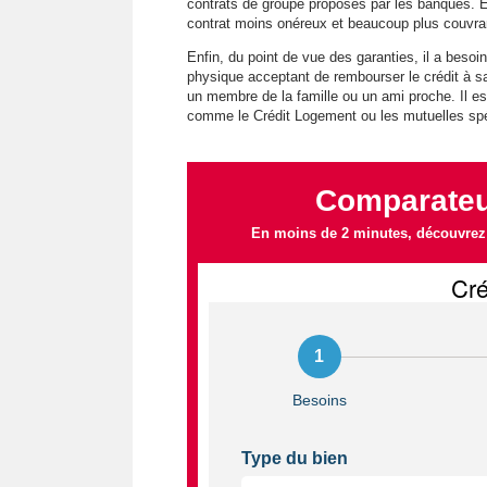
contrats de groupe proposés par les banques. E
contrat moins onéreux et beaucoup plus couvra
Enfin, du point de vue des garanties, il a beso
physique acceptant de rembourser le crédit à sa
un membre de la famille ou un ami proche. Il es
comme le Crédit Logement ou les mutuelles spé
Comparateur
En moins de 2 minutes, découvrez l