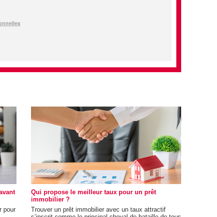
 avant
Qui propose le meilleur taux pour un prêt
immobilier ?
r pour
Trouver un prêt immobilier avec un taux attractif
s’inscrit comme le principal cheval de bataille de tous