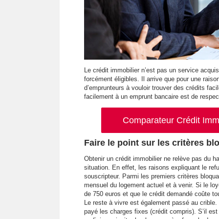
Le crédit immobilier n’est pas un service acqui
forcément éligibles. Il arrive que pour une rais
d’emprunteurs à vouloir trouver des crédits faci
facilement à un emprunt bancaire est de respect
Comparateur Crédit Immob
Faire le point sur les critères b
Obtenir un crédit immobilier ne relève pas du h
situation. En effet, les raisons expliquant le ref
souscripteur. Parmi les premiers critères bloquan
mensuel du logement actuel et à venir. Si le lo
de 750 euros et que le crédit demandé coûte tou
Le reste à vivre est également passé au crible.
payé les charges fixes (crédit compris). S’il est