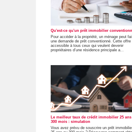
Qu'est-ce qu'un prêt immobilier convention
Pour accéder à la propriété, un ménage peut fai
une demande de prêt conventionné. Cette offre
accessible à tous ceux qui veulent devenir
propriétaires d’une résidence principale a...
Le meilleur taux de crédit immobilier 25 ans
300 mois : simulation
Vous avez prévu de souscrire un prêt immobilie