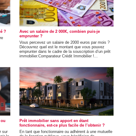
né ?
Avec un salaire de 2 000€, combien puis-je
emprunter ?
re
Vous percevez un salaire de 2000 euros par mois ?
Découvrez quel est le montant que vous pouvez
emprunter dans le cadre de la souscription d’un prêt
immobilier.Comparateur Crédit Immobilier !...
 ou
Prêt immobilier sans apport en étant
fonctionnaire, est-ce plus facile de l’obtenir ?
r sur
En tant que fonctionnaire ou adhérent à une mutuelle