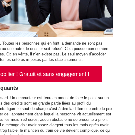
s. Toutes les personnes qui en font la demande ne sont pas
on ou une autre, le dossier soit refusé. Cela pousse bon nombre
les. Or, en vérité, il n’en existe pas. Le seul moyen d’accéder
er les critères imposés par les établissements.
ilier ! Gratuit et sans engagement !
loquants
asard. Un emprunteur est tenu en amont de faire le point sur sa
us des crédits sont en grande partie liées au profil du
ts figure le saut de charge c’est-à-dire la différence entre le prix
yer de l’appartement dans lequel la personne vit actuellement est
s les mois 750 euros, aucun obstacle ne se présente à priori.
 Le ménage doit avoir assez d’argent tous les mois après avoir
 trop faible, le maintien du train de vie devient compliqué, ce qui