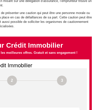
n misant sur une délégation d’assurance, l’emprunteur trouve un
nt.
in de présenter une caution qui peut être une personne morale ou
 place en cas de défaillances de sa part. Cette caution peut être
t aussi possible de solliciter les organismes de cautionnement
cialisées.
 Crédit Immobilier
es meilleures offres. Gratuit et sans engagement !