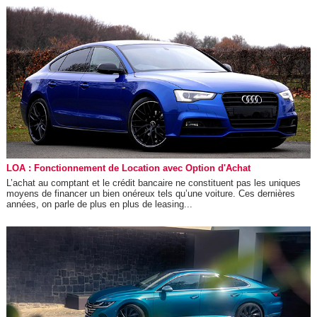
LOA : Fonctionnement de Location avec Option d'Achat
L’achat au comptant et le crédit bancaire ne constituent pas les uniques
moyens de financer un bien onéreux tels qu’une voiture. Ces dernières
années, on parle de plus en plus de leasing...