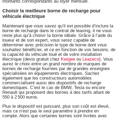
montants correspondants au loyer mensuel.
Choisir la meilleure borne de recharge pour
véhicule électrique
Maintenant que vous savez qu’il est possible d’inclure la
borne de recharge dans le contrat de leasing, il ne vous
reste plus qu’à choisir la borne idéale. Grâce à l’aide du
loueur et de son expert, vous serez capable de
déterminer avec précision le type de borne dont vous
souhaitez bénéficier, et ce en fonction de vos besoins, de
la capacité du véhicule loué et de votre installation
électrique (devis gratuit chez
Kwigee
ou
Leazeco
). Vous
aurez le choix entre un grand nombre de marques de
bornes de recharge fournies par de grandes enseignes
spécialisées en équipements électriques. Sachez
également que les constructeurs automobiles
commercialisent aussi des dispositifs de recharge
domestiques. C’est le cas de BMW, Tesla ou encore
Renault qui proposent des bornes à des tarifs allant de
550 à 2 500 euros.
Plus le dispositif est puissant, plus son coût est élevé,
mais ce n’est pas le seul paramètre à prendre en
compte. Alors que certaines bornes sont livrées avec