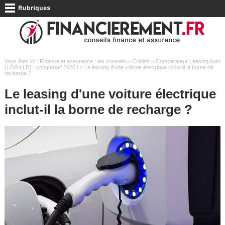
Vous êtes ici :
Finance et assurance : les conseils
>
Crédits
>
Comparateur Leasing Auto
(LOA-LLD) : comparatif 2026 !
> Le leasing d'une voiture électrique inclut-il la borne de
recharge ?
Le leasing d'une voiture électrique
inclut-il la borne de recharge ?