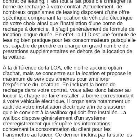
contrat de leasing, il est tout à fait possible d’intégrer la
borne de recharge à votre contrat. Actuellement, de
nombreux organismes de leasing disposent d’une offre
spécifique comprenant la location du véhicule électrique
de votre choix ainsi que l’installation d’une borne de
recharge à domicile. Il s’agit généralement de formule de
location longue durée. En effet, la LLD est une formule de
leasing bien pratique pour les consommateurs puisqu’elle
est capable de prendre en charge un grand nombre de
prestations supplémentaires en dehors de la location de
la voiture.
À la différence de la LOA, elle n’offre aucune option
d’achat, mais se concentre sur la location et propose le
maximum de services annexes pour améliorer
l’expérience du locataire. En incluant la borne de
recharge dans votre contrat, vous allez donc laisser au
loueur la charge de faire installer la borne correspondant
à votre véhicule électrique. Il organisera notamment un
audit de votre installation électrique afin de s’assurer
qu’elle convient à la wallbox qui doit être installée. La
wallbox dispose généralement d’un système
d’enregistrement qui récupère les informations
concernant la consommation du client pour les
transmettre au loueur. Ce dernier inclura par la suite les