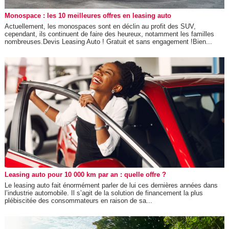
Monospace : les 10 meilleures offres en leasing auto
Actuellement, les monospaces sont en déclin au profit des SUV,
cependant, ils continuent de faire des heureux, notamment les familles
nombreuses.Devis Leasing Auto ! Gratuit et sans engagement !Bien...
Leasing auto pour 10 000 km par an : quelle offre ?
Le leasing auto fait énormément parler de lui ces dernières années dans
l’industrie automobile. Il s’agit de la solution de financement la plus
plébiscitée des consommateurs en raison de sa...