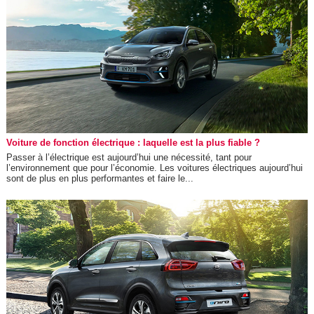
Voiture de fonction électrique : laquelle est la plus fiable ?
Passer à l’électrique est aujourd’hui une nécessité, tant pour
l’environnement que pour l’économie. Les voitures électriques aujourd’hui
sont de plus en plus performantes et faire le...