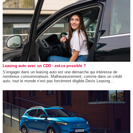
Leasing auto avec un CDD : est-ce possible ?
S’engager dans un leasing auto est une démarche qui intéresse de
nombreux consommateurs. Malheureusement, comme dans un crédit
auto, tout le monde n’est pas forcément éligible.Devis Leasing...