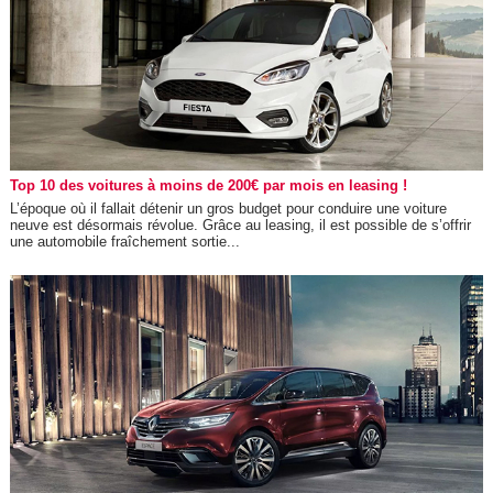
Top 10 des voitures à moins de 200€ par mois en leasing !
L’époque où il fallait détenir un gros budget pour conduire une voiture
neuve est désormais révolue. Grâce au leasing, il est possible de s’offrir
une automobile fraîchement sortie...