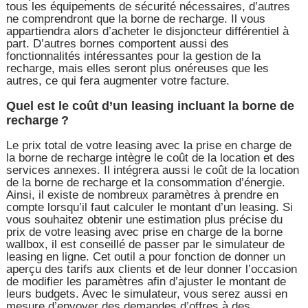
tous les équipements de sécurité nécessaires, d’autres
ne comprendront que la borne de recharge. Il vous
appartiendra alors d’acheter le disjoncteur différentiel à
part. D’autres bornes comportent aussi des
fonctionnalités intéressantes pour la gestion de la
recharge, mais elles seront plus onéreuses que les
autres, ce qui fera augmenter votre facture.
Quel est le coût d’un leasing incluant la borne de
recharge ?
Le prix total de votre leasing avec la prise en charge de
la borne de recharge intègre le coût de la location et des
services annexes. Il intégrera aussi le coût de la location
de la borne de recharge et la consommation d’énergie.
Ainsi, il existe de nombreux paramètres à prendre en
compte lorsqu’il faut calculer le montant d’un leasing. Si
vous souhaitez obtenir une estimation plus précise du
prix de votre leasing avec prise en charge de la borne
wallbox, il est conseillé de passer par le simulateur de
leasing en ligne. Cet outil a pour fonction de donner un
aperçu des tarifs aux clients et de leur donner l’occasion
de modifier les paramètres afin d’ajuster le montant de
leurs budgets. Avec le simulateur, vous serez aussi en
mesure d’envoyer des demandes d’offres à des