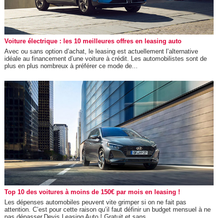
Voiture électrique : les 10 meilleures offres en leasing auto
Avec ou sans option d’achat, le leasing est actuellement l’alternative
idéale au financement d’une voiture à crédit. Les automobilistes sont de
plus en plus nombreux à préférer ce mode de...
Top 10 des voitures à moins de 150€ par mois en leasing !
Les dépenses automobiles peuvent vite grimper si on ne fait pas
attention. C’est pour cette raison qu’il faut définir un budget mensuel à ne
pas dépasser.Devis Leasing Auto ! Gratuit et sans...