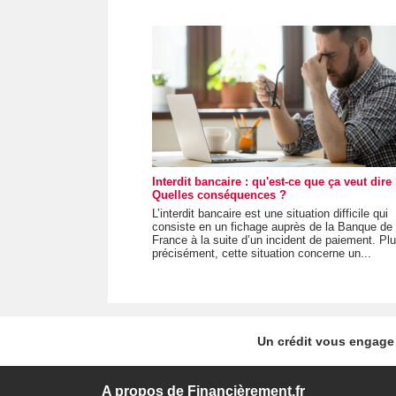
Interdit bancaire : qu'est-ce que ça veut dire
Quelles conséquences ?
L’interdit bancaire est une situation difficile qui
consiste en un fichage auprès de la Banque de
France à la suite d’un incident de paiement. Pl
précisément, cette situation concerne un...
Un crédit vous engage 
A propos de Financièrement.fr