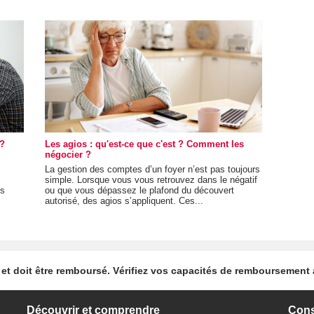
 ?
Les agios : qu'est-ce que c'est ? Comment les
négocier ?
La gestion des comptes d’un foyer n’est pas toujours
simple. Lorsque vous vous retrouvez dans le négatif
us
ou que vous dépassez le plafond du découvert
autorisé, des agios s’appliquent. Ces...
et doit être remboursé. Vérifiez vos capacités de remboursement
Découvrir et comprendre
Conse