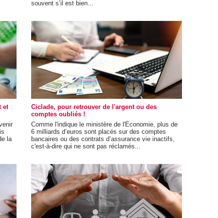
souvent s’il est bien...
 et
Ciclade, pour retrouver de l'argent ou des
comptes oubliés !
venir
Comme l'indique le ministère de l'Économie, plus de
is
6 milliards d’euros sont placés sur des comptes
de la
bancaires ou des contrats d’assurance vie inactifs,
c'est-à-dire qui ne sont pas réclamés...