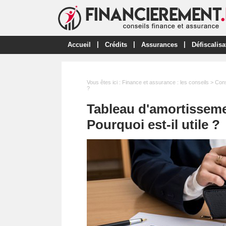
|
|
|
Accueil
Crédits
Assurances
Défiscalisa
Vous êtes ici :
Finance et assurance : les conseils
>
Cons
?
Tableau d'amortissemen
Pourquoi est-il utile ?