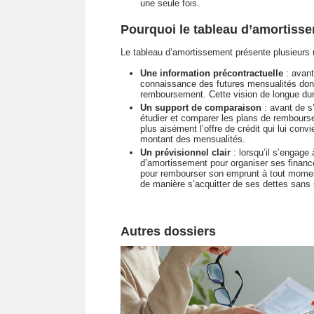
une seule fois.
Pourquoi le tableau d’amortissem
Le tableau d’amortissement présente plusieurs ut
Une information précontractuelle
: avant
connaissance des futures mensualités dont 
remboursement. Cette vision de longue dur
Un support de comparaison
: avant de s
étudier et comparer les plans de rembourse
plus aisément l’offre de crédit qui lui con
montant des mensualités.
Un prévisionnel clair
: lorsqu’il s’engage 
d’amortissement pour organiser ses finance
pour rembourser son emprunt à tout moment
de manière s’acquitter de ses dettes sans s
Autres dossiers