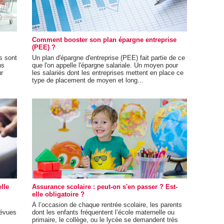
Comment booster son plan épargne entreprise
(PEE) ?
es sont
Un plan d'épargne d'entreprise (PEE) fait partie de ce
ns
que l'on appelle l'épargne salariale. Un moyen pour
ur
les salariés dont les entreprises mettent en place ce
type de placement de moyen et long...
elle
Assurance scolaire : peut-on s'en passer ? Est-
elle obligatoire ?
À l’occasion de chaque rentrée scolaire, les parents
révues
dont les enfants fréquentent l’école maternelle ou
primaire, le collège, ou le lycée se demandent très