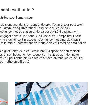
ent est-il utile ?
ilités pour l’emprunteur.
 de s’engager dans un contrat de prêt, l’emprunteur peut avoir
il devra s’acquitter tout au long de la durée de son
ée lui permet de s’assurer de sa possibilité d’engagement.
’engager envers une banque ou une autre, l’emprunteur peut
ment qui lui sont proposés. Ceci lui permet ainsi de choisir
vient le mieux, notamment en matière de coût total de crédit et de
à signer l’offre de prêt, l’emprunteur dispose de son tableau
s et son budget en conséquence. Il sait ce qu’il doit payer
 et il peut donc prévoir ses dépenses en fonction de celui-ci
e mettre en difficulté.