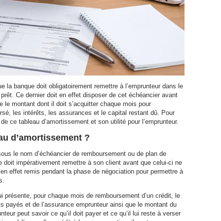
 la banque doit obligatoirement remettre à l’emprunteur dans le
prêt. Ce dernier doit en effet disposer de cet échéancier avant
 le montant dont il doit s’acquitter chaque mois pour
sé, les intérêts, les assurances et le capital restant dû. Pour
e ce tableau d’amortissement et son utilité pour l’emprunteur.
leau d’amortissement ?
sous le nom d’échéancier de remboursement ou de plan de
oit impérativement remettre à son client avant que celui-ci ne
t en effet remis pendant la phase de négociation pour permettre à
s.
i présente, pour chaque mois de remboursement d’un crédit, le
ts payés et de l’assurance emprunteur ainsi que le montant du
teur peut savoir ce qu’il doit payer et ce qu’il lui reste à verser