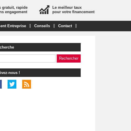
 gratuit, rapide
Le meilleur taux
ans engagement
pour votre financement
|
|
|
ent Entreprise
Conseils
Contact
cherche
ivez-nous !