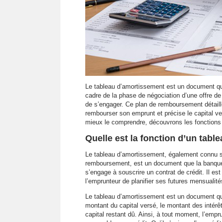
Le tableau d’amortissement est un document que
cadre de la phase de négociation d’une offre de 
de s’engager. Ce plan de remboursement détaille
rembourser son emprunt et précise le capital ver
mieux le comprendre, découvrons les fonctions d
Quelle est la fonction d’un tab
Le tableau d’amortissement, également connu 
remboursement, est un document que la banque d
s’engage à souscrire un contrat de crédit. Il es
l’emprunteur de planifier ses futures mensualité
Le tableau d’amortissement est un document qu
montant du capital versé, le montant des intérê
capital restant dû. Ainsi, à tout moment, l’emprun