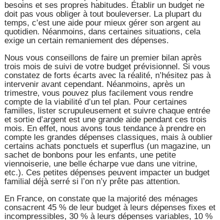
besoins et ses propres habitudes. Établir un budget ne
doit pas vous obliger à tout bouleverser. La plupart du
temps, c’est une aide pour mieux gérer son argent au
quotidien. Néanmoins, dans certaines situations, cela
exige un certain remaniement des dépenses.
Nous vous conseillons de faire un premier bilan après
trois mois de suivi de votre budget prévisionnel. Si vous
constatez de forts écarts avec la réalité, n’hésitez pas à
intervenir avant cependant. Néanmoins, après un
trimestre, vous pouvez plus facilement vous rendre
compte de la viabilité d’un tel plan. Pour certaines
familles, lister scrupuleusement et suivre chaque entrée
et sortie d’argent est une grande aide pendant ces trois
mois. En effet, nous avons tous tendance à prendre en
compte les grandes dépenses classiques, mais à oublier
certains achats ponctuels et superflus (un magazine, un
sachet de bonbons pour les enfants, une petite
viennoiserie, une belle écharpe vue dans une vitrine,
etc.). Ces petites dépenses peuvent impacter un budget
familial déjà serré si l’on n’y prête pas attention.
En France, on constate que la majorité des ménages
consacrent 45 % de leur budget à leurs dépenses fixes et
incompressibles, 30 % à leurs dépenses variables, 10 %