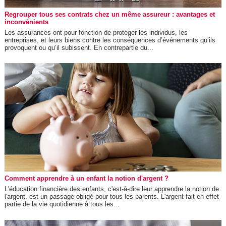
Regrouper tous ses contrats chez un même assureur : avantages et
inconvénients
Les assurances ont pour fonction de protéger les individus, les
entreprises, et leurs biens contre les conséquences d’événements qu’ils
provoquent ou qu’il subissent. En contrepartie du...
Comment apprendre à un enfant la notion d'argent ?
L'éducation financière des enfants, c'est-à-dire leur apprendre la notion de
l'argent, est un passage obligé pour tous les parents. L'argent fait en effet
partie de la vie quotidienne à tous les...