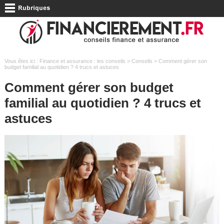
Vous êtes ici :
Finance et assurance : les conseils
>
Conseils
> Comment gérer son
budget familial au quotidien ? 4 trucs et astuces
Comment gérer son budget
familial au quotidien ? 4 trucs et
astuces