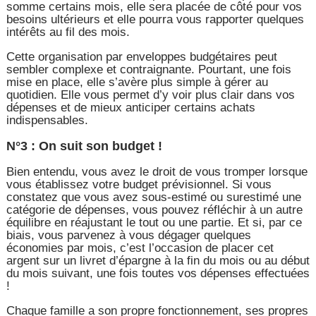
somme certains mois, elle sera placée de côté pour vos
besoins ultérieurs et elle pourra vous rapporter quelques
intérêts au fil des mois.
Cette organisation par enveloppes budgétaires peut
sembler complexe et contraignante. Pourtant, une fois
mise en place, elle s’avère plus simple à gérer au
quotidien. Elle vous permet d’y voir plus clair dans vos
dépenses et de mieux anticiper certains achats
indispensables.
N°3 : On suit son budget !
Bien entendu, vous avez le droit de vous tromper lorsque
vous établissez votre budget prévisionnel. Si vous
constatez que vous avez sous-estimé ou surestimé une
catégorie de dépenses, vous pouvez réfléchir à un autre
équilibre en réajustant le tout ou une partie. Et si, par ce
biais, vous parvenez à vous dégager quelques
économies par mois, c’est l’occasion de placer cet
argent sur un livret d’épargne à la fin du mois ou au début
du mois suivant, une fois toutes vos dépenses effectuées
!
Chaque famille a son propre fonctionnement, ses propres