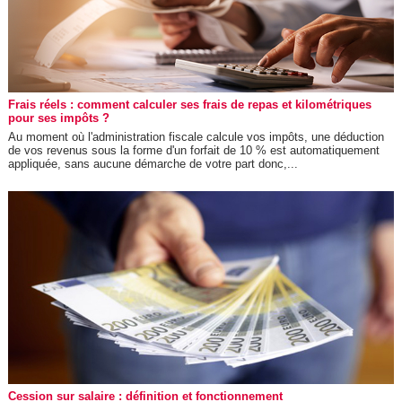
Frais réels : comment calculer ses frais de repas et kilométriques
pour ses impôts ?
Au moment où l'administration fiscale calcule vos impôts, une déduction
de vos revenus sous la forme d'un forfait de 10 % est automatiquement
appliquée, sans aucune démarche de votre part donc,...
Cession sur salaire : définition et fonctionnement