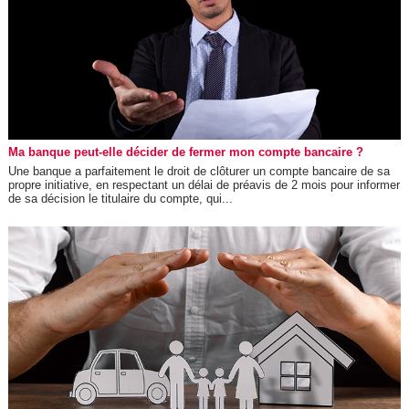
Ma banque peut-elle décider de fermer mon compte bancaire ?
Une banque a parfaitement le droit de clôturer un compte bancaire de sa
propre initiative, en respectant un délai de préavis de 2 mois pour informer
de sa décision le titulaire du compte, qui...