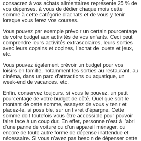
consacrez à vos achats alimentaires représente 25 % de
vos dépenses, à vous de dédier chaque mois cette
somme à cette catégorie d’achats et de vous y tenir
lorsque vous ferez vos courses.
Vous pouvez par exemple prévoir un certain pourcentage
de votre budget aux activités de vos enfants. Ceci peut
comprendre leurs activités extrascolaires, leurs sorties
avec leurs copains et copines, l’achat de jouets et jeux,
etc.
Vous pouvez également prévoir un budget pour vos
loisirs en famille, notamment les sorties au restaurant, au
cinéma, dans un parc d’attractions ou aquatique, un
week-end de vacances, etc.
Enfin, conservez toujours, si vous le pouvez, un petit
pourcentage de votre budget de côté. Quel que soit le
montant de cette somme, essayez de vous y tenir et
placez-le, si possible, sur un livret d’épargne. Cette
somme doit toutefois vous être accessible pour pouvoir
faire face à un coup dur. En effet, personne n’est à l’abri
d’une panne de voiture ou d’un appareil ménager, ou
encore de toute autre forme de dépense inattendue et
nécessaire. Si vous n’avez pas besoin de dépenser cette