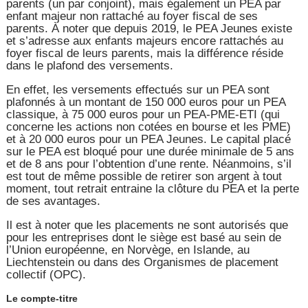
parents (un par conjoint), mais également un PEA par
enfant majeur non rattaché au foyer fiscal de ses
parents. À noter que depuis 2019, le PEA Jeunes existe
et s’adresse aux enfants majeurs encore rattachés au
foyer fiscal de leurs parents, mais la différence réside
dans le plafond des versements.
En effet, les versements effectués sur un PEA sont
plafonnés à un montant de 150 000 euros pour un PEA
classique, à 75 000 euros pour un PEA-PME-ETI (qui
concerne les actions non cotées en bourse et les PME)
et à 20 000 euros pour un PEA Jeunes. Le capital placé
sur le PEA est bloqué pour une durée minimale de 5 ans
et de 8 ans pour l’obtention d’une rente. Néanmoins, s’il
est tout de même possible de retirer son argent à tout
moment, tout retrait entraine la clôture du PEA et la perte
de ses avantages.
Il est à noter que les placements ne sont autorisés que
pour les entreprises dont le siège est basé au sein de
l’Union européenne, en Norvège, en Islande, au
Liechtenstein ou dans des Organismes de placement
collectif (OPC).
Le compte-titre