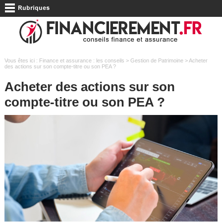
Vous êtes ici :
Finance et assurance : les conseils
>
Gestion de Patrimoine
> Acheter
des actions sur son compte-titre ou son PEA ?
Acheter des actions sur son
compte-titre ou son PEA ?