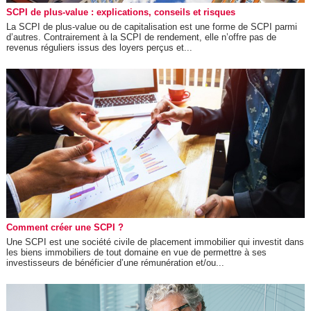
SCPI de plus-value : explications, conseils et risques
La SCPI de plus-value ou de capitalisation est une forme de SCPI parmi
d’autres. Contrairement à la SCPI de rendement, elle n’offre pas de
revenus réguliers issus des loyers perçus et...
Comment créer une SCPI ?
Une SCPI est une société civile de placement immobilier qui investit dans
les biens immobiliers de tout domaine en vue de permettre à ses
investisseurs de bénéficier d’une rémunération et/ou...