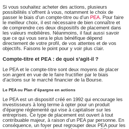
Si vous souhaitez acheter des actions, plusieurs
possibilités s’offrent à vous, notamment le choix de
passer le biais d’un compte-titre ou d’un
PEA
. Pour faire
le meilleur choix, il est nécessaire de bien connaître et
de comprendre ces deux dispositifs de placement dans
les valeurs mobilières. Néanmoins, il faut aussi savoir
que ce qui vous sera le plus bénéfique dépend
directement de votre profil, de vos attentes et de vos
objectifs. Faisons le point pour y voir plus clair.
Compte-titre et PEA : de quoi s’agit-il ?
Le PEA et le compte-titre sont deux moyens de placer
son argent en vue de le faire fructifier par le biais
d’actions sur le marché financier de la Bourse.
Le PEA ou Plan d’épargne en actions
Le PEA est un dispositif créé en 1992 qui encourage les
investisseurs à long terme à opter pour un produit
d’épargne réglementé qui vise à capitaliser sur les
entreprises. Ce type de placement est ouvert à tout
contribuable majeur, à raison d’un PEA par personne. En
conséquence, un foyer peut regrouper deux PEA pour les