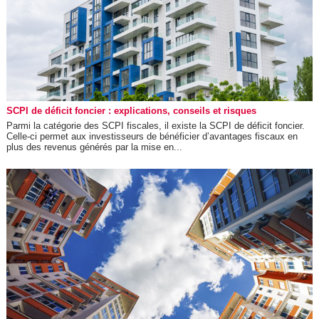
SCPI de déficit foncier : explications, conseils et risques
Parmi la catégorie des SCPI fiscales, il existe la SCPI de déficit foncier.
Celle-ci permet aux investisseurs de bénéficier d’avantages fiscaux en
plus des revenus générés par la mise en...