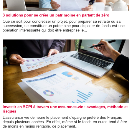
3 solutions pour se créer un patrimoine en partant de zéro
Que ce soit pour concrétiser un projet, pour préparer sa retraite ou sa
succession, se constituer un patrimoine pour disposer de fonds est une
opération intéressante qui doit être entreprise le...
Investir en SCPI à travers une assurance-vie : avantages, méthode et
risques
L’assurance vie demeure le placement d’épargne préféré des Français
depuis plusieurs années. En effet, même si le fonds en euros tend à être
de moins en moins rentable, ce placement...