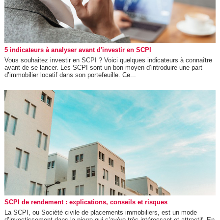
5 indicateurs à analyser avant d'investir en SCPI
Vous souhaitez investir en SCPI ? Voici quelques indicateurs à connaître
avant de se lancer. Les SCPI sont un bon moyen d’introduire une part
d’immobilier locatif dans son portefeuille. Ce...
SCPI de rendement : explications, conseils et risques
La SCPI, ou Société civile de placements immobiliers, est un mode
d’investissement dans la pierre qui s’avère très intéressant et attractif. En