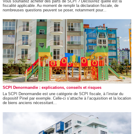
Vous souhaitez acheter des parts de SCPI ? Découvrez quelle est la
fiscalité applicable. Au moment de remplir la déclaration fiscale, de
nombreuses questions peuvent se poser, notamment pour...
SCPI Denormandie : explications, conseils et risques
La SCPI Denormandie est une catégorie de SCPI fiscale, à l’instar du
dispositif Pinel par exemple. Celle-ci s’attache à l’acquisition et la location
de biens anciens nécessitant...