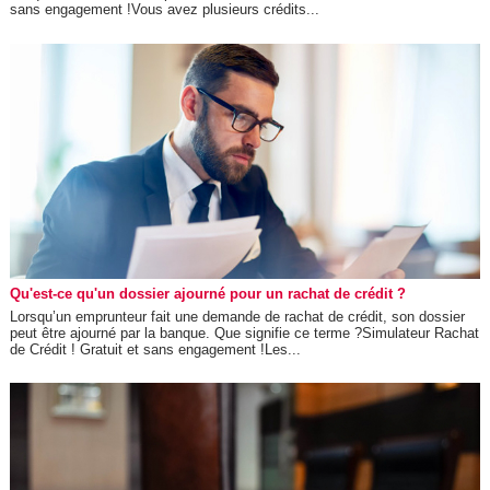
sans engagement !Vous avez plusieurs crédits...
Qu'est-ce qu'un dossier ajourné pour un rachat de crédit ?
Lorsqu’un emprunteur fait une demande de rachat de crédit, son dossier
peut être ajourné par la banque. Que signifie ce terme ?Simulateur Rachat
de Crédit ! Gratuit et sans engagement !Les...