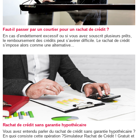
Faut-il passer par un courtier pour un rachat de crédit ?
En cas d’endettement excessif ou si vous avez souscrit plusieurs prêts,
le remboursement des crédits peut s’avérer difficile. Le rachat de crédit
s’impose alors comme une alternative...
Rachat de crédit sans garantie hypothécaire
Vous avez entendu parler du rachat de crédit sans garantie hypothécaire ?
En quoi consiste cette opération ?Simulateur Rachat de Crédit ! Gratuit et