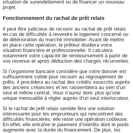
situation de surendettement ou de financer un nouveau
projet.
Fonctionnement du rachat de prêt relais
Il peut être judicieux de recourir au rachat de prêt relais
en cas de difficultés à revendre le logement concerné ou
de détérioration du marché immobilier. Avant de mettre
en place cette opération, le prêteur étudiera votre
situation financière et professionnelle. Il calculera
notamment votre capacité de remboursement à partir de
vos revenus et après déduction des charges récurrentes.
Si l’organisme bancaire considère que votre dossier est
suffisamment solide pour recourir au regroupement de
prêts, il procèdera au rachat des crédits souscrits auprès
des anciens créanciers et les rassemblera au sein d’un
seul et même contrat. Vous n’aurez donc plus qu’une
unique mensualité à régler auprès d’un seul interlocuteur.
Si le rachat de prêt relais semble être une solution
intéressante pour les emprunteurs qui rencontrent des
difficultés financières, elle reste une opération coûteuse.
En effet, elle entraîne le paiement d’intérêts dont le poids
augmente avec la durée du financement. De plus, les