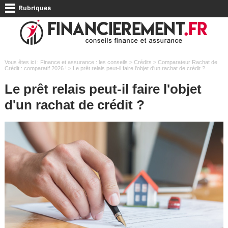
Vous êtes ici :
Finance et assurance : les conseils
>
Crédits
>
Comparateur Rachat de
Crédit : comparatif 2026 !
> Le prêt relais peut-il faire l'objet d'un rachat de crédit ?
Le prêt relais peut-il faire l'objet
d'un rachat de crédit ?