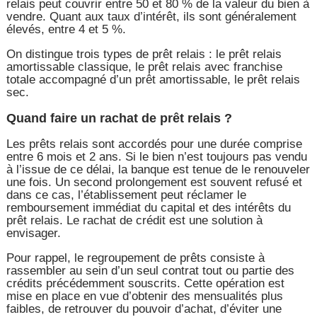
relais peut couvrir entre 50 et 80 % de la valeur du bien à
vendre. Quant aux taux d’intérêt, ils sont généralement
élevés, entre 4 et 5 %.
On distingue trois types de prêt relais : le prêt relais
amortissable classique, le prêt relais avec franchise
totale accompagné d’un prêt amortissable, le prêt relais
sec.
Quand faire un rachat de prêt relais ?
Les prêts relais sont accordés pour une durée comprise
entre 6 mois et 2 ans. Si le bien n’est toujours pas vendu
à l’issue de ce délai, la banque est tenue de le renouveler
une fois. Un second prolongement est souvent refusé et
dans ce cas, l’établissement peut réclamer le
remboursement immédiat du capital et des intérêts du
prêt relais. Le rachat de crédit est une solution à
envisager.
Pour rappel, le regroupement de prêts consiste à
rassembler au sein d’un seul contrat tout ou partie des
crédits précédemment souscrits. Cette opération est
mise en place en vue d’obtenir des mensualités plus
faibles, de retrouver du pouvoir d’achat, d’éviter une