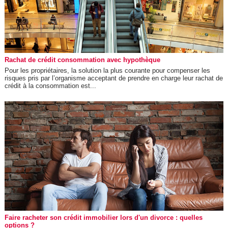
Rachat de crédit consommation avec hypothèque
Pour les propriétaires, la solution la plus courante pour compenser les
risques pris par l’organisme acceptant de prendre en charge leur rachat de
crédit à la consommation est...
Faire racheter son crédit immobilier lors d'un divorce : quelles
options ?