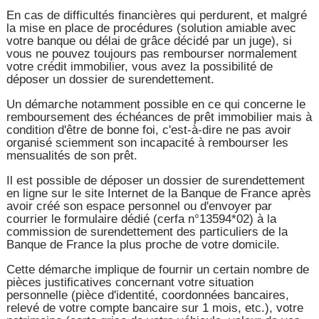
En cas de difficultés financières qui perdurent, et malgré
la mise en place de procédures (solution amiable avec
votre banque ou délai de grâce décidé par un juge), si
vous ne pouvez toujours pas rembourser normalement
votre crédit immobilier, vous avez la possibilité de
déposer un dossier de surendettement.
Un démarche notamment possible en ce qui concerne le
remboursement des échéances de prêt immobilier mais à
condition d'être de bonne foi, c'est-à-dire ne pas avoir
organisé sciemment son incapacité à rembourser les
mensualités de son prêt.
Il est possible de déposer un dossier de surendettement
en ligne sur le site Internet de la Banque de France après
avoir créé son espace personnel ou d'envoyer par
courrier le formulaire dédié (cerfa n°13594*02) à la
commission de surendettement des particuliers de la
Banque de France la plus proche de votre domicile.
Cette démarche implique de fournir un certain nombre de
pièces justificatives concernant votre situation
personnelle (pièce d'identité, coordonnées bancaires,
relevé de votre compte bancaire sur 1 mois, etc.), votre