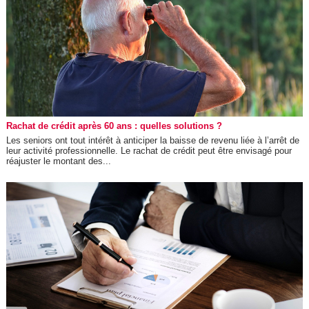
Rachat de crédit après 60 ans : quelles solutions ?
Les seniors ont tout intérêt à anticiper la baisse de revenu liée à l’arrêt de
leur activité professionnelle. Le rachat de crédit peut être envisagé pour
réajuster le montant des...