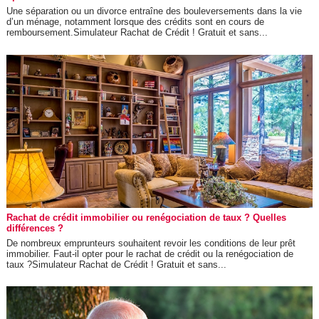
Une séparation ou un divorce entraîne des bouleversements dans la vie
d’un ménage, notamment lorsque des crédits sont en cours de
remboursement.Simulateur Rachat de Crédit ! Gratuit et sans...
Rachat de crédit immobilier ou renégociation de taux ? Quelles
différences ?
De nombreux emprunteurs souhaitent revoir les conditions de leur prêt
immobilier. Faut-il opter pour le rachat de crédit ou la renégociation de
taux ?Simulateur Rachat de Crédit ! Gratuit et sans...