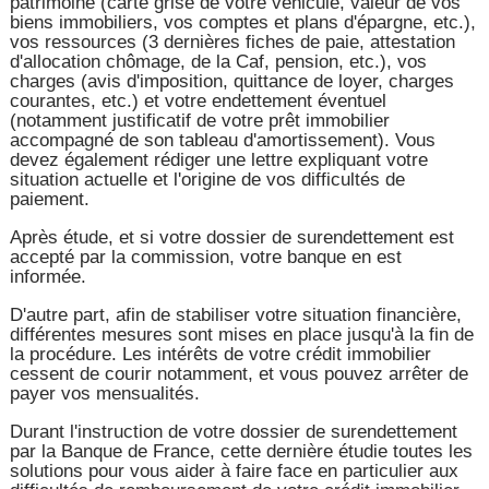
patrimoine (carte grise de votre véhicule, valeur de vos
biens immobiliers, vos comptes et plans d'épargne, etc.),
vos ressources (3 dernières fiches de paie, attestation
d'allocation chômage, de la Caf, pension, etc.), vos
charges (avis d'imposition, quittance de loyer, charges
courantes, etc.) et votre endettement éventuel
(notamment justificatif de votre prêt immobilier
accompagné de son tableau d'amortissement). Vous
devez également rédiger une lettre expliquant votre
situation actuelle et l'origine de vos difficultés de
paiement.
Après étude, et si votre dossier de surendettement est
accepté par la commission, votre banque en est
informée.
D'autre part, afin de stabiliser votre situation financière,
différentes mesures sont mises en place jusqu'à la fin de
la procédure. Les intérêts de votre crédit immobilier
cessent de courir notamment, et vous pouvez arrêter de
payer vos mensualités.
Durant l'instruction de votre dossier de surendettement
par la Banque de France, cette dernière étudie toutes les
solutions pour vous aider à faire face en particulier aux