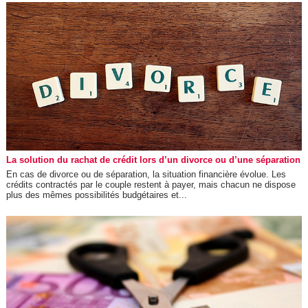
La solution du rachat de crédit lors d’un divorce ou d’une séparation
En cas de divorce ou de séparation, la situation financière évolue. Les
crédits contractés par le couple restent à payer, mais chacun ne dispose
plus des mêmes possibilités budgétaires et...