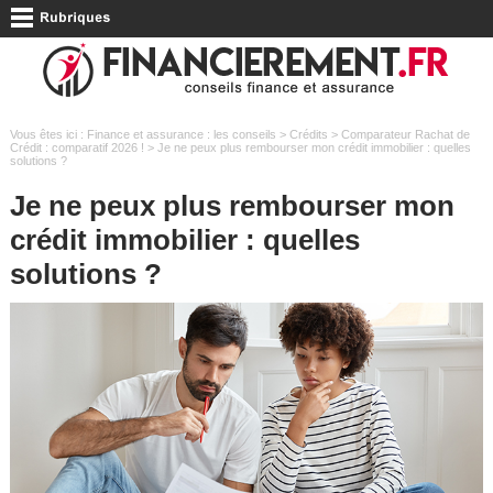
Vous êtes ici :
Finance et assurance : les conseils
>
Crédits
>
Comparateur Rachat de
Crédit : comparatif 2026 !
> Je ne peux plus rembourser mon crédit immobilier : quelles
solutions ?
Je ne peux plus rembourser mon
crédit immobilier : quelles
solutions ?