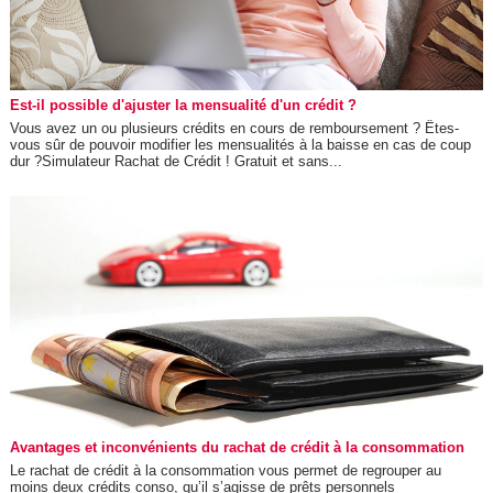
Est-il possible d'ajuster la mensualité d'un crédit ?
Vous avez un ou plusieurs crédits en cours de remboursement ? Êtes-
vous sûr de pouvoir modifier les mensualités à la baisse en cas de coup
dur ?Simulateur Rachat de Crédit ! Gratuit et sans...
Avantages et inconvénients du rachat de crédit à la consommation
Le rachat de crédit à la consommation vous permet de regrouper au
moins deux crédits conso, qu’il s’agisse de prêts personnels