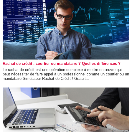
Rachat de crédit : courtier ou mandataire ? Quelles différences ?
Le rachat de crédit est une opération complexe à mettre en œuvre qui
peut nécessiter de faire appel à un professionnel comme un courtier ou un
mandataire.Simulateur Rachat de Crédit ! Gratuit...