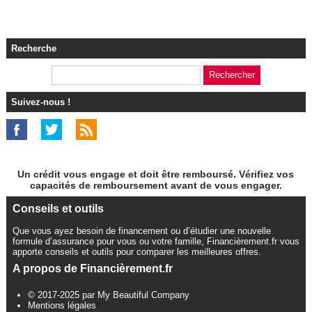
Recherche
Suivez-nous !
Un crédit vous engage et doit être remboursé. Vérifiez vos
capacités de remboursement avant de vous engager.
Conseils et outils
Que vous ayez besoin de financement ou d’étudier une nouvelle
formule d’assurance pour vous ou votre famille, Financièrement.fr vous
apporte conseils et outils pour comparer les meilleures offres.
A propos de Financièrement.fr
© 2017-2025 par My Beautiful Company
Mentions légales