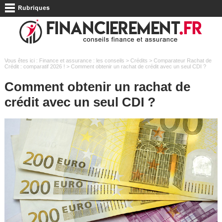
Vous êtes ici :
Finance et assurance : les conseils
>
Crédits
>
Comparateur Rachat de
Crédit : comparatif 2026 !
> Comment obtenir un rachat de crédit avec un seul CDI ?
Comment obtenir un rachat de
crédit avec un seul CDI ?