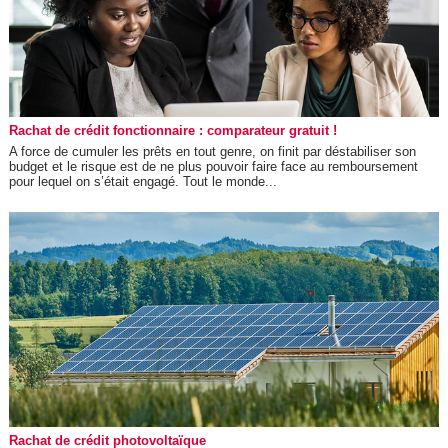
Rachat de crédit fonctionnaire : comparateur gratuit !
A force de cumuler les prêts en tout genre, on finit par déstabiliser son
budget et le risque est de ne plus pouvoir faire face au remboursement
pour lequel on s’était engagé. Tout le monde...
Rachat de crédit photovoltaïque