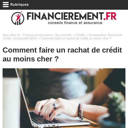
Vous êtes ici :
Finance et assurance : les conseils
>
Crédits
>
Comparateur Rachat de
Crédit : comparatif 2026 !
> Comment faire un rachat de crédit au moins cher ?
Comment faire un rachat de crédit
au moins cher ?