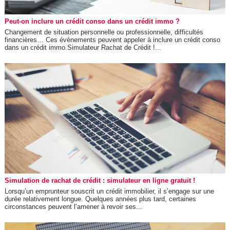
Peut-on inclure un crédit conso dans un crédit immo ?
Changement de situation personnelle ou professionnelle, difficultés
financières… Ces évènements peuvent appeler à inclure un crédit conso
dans un crédit immo.Simulateur Rachat de Crédit !...
Simulation de rachat de crédit : simulateur en ligne gratuit !
Lorsqu’un emprunteur souscrit un crédit immobilier, il s’engage sur une
durée relativement longue. Quelques années plus tard, certaines
circonstances peuvent l’amener à revoir ses...