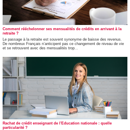
Comment rééchelonner ses mensualités de crédits en arrivant à la
retraite ?
Le passage à la retraite est souvent synonyme de baisse des revenus.
De nombreux Français n’anticipent pas ce changement de niveau de vie
et se retrouvent avec des mensualités trop...
Rachat de crédit enseignant de l'Education nationale : quelle
particularité ?