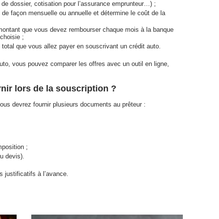
s de dossier, cotisation pour l’assurance emprunteur…) ;
e de façon mensuelle ou annuelle et détermine le coût de la
 montant que vous devez rembourser chaque mois à la banque
choisie ;
nt total que vous allez payer en souscrivant un crédit auto.
uto, vous pouvez comparer les offres avec un outil en ligne,
rnir lors de la souscription ?
vous devrez fournir plusieurs documents au prêteur :
mposition ;
u devis).
ustificatifs à l’avance.