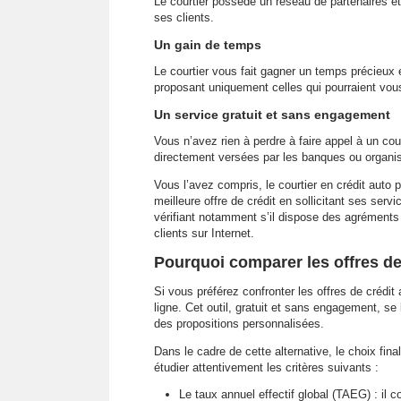
Le courtier possède un réseau de partenaires é
ses clients.
Un gain de temps
Le courtier vous fait gagner un temps précieux 
proposant uniquement celles qui pourraient vou
Un service gratuit et sans engagement
Vous n’avez rien à perdre à faire appel à un cou
directement versées par les banques ou organi
Vous l’avez compris, le courtier en crédit auto 
meilleure offre de crédit en sollicitant ses serv
vérifiant notamment s’il dispose des agréments 
clients sur Internet.
Pourquoi comparer les offres de 
Si vous préférez confronter les offres de créd
ligne. Cet outil, gratuit et sans engagement, se
des propositions personnalisées.
Dans le cadre de cette alternative, le choix fin
étudier attentivement les critères suivants :
Le taux annuel effectif global (TAEG) : il c