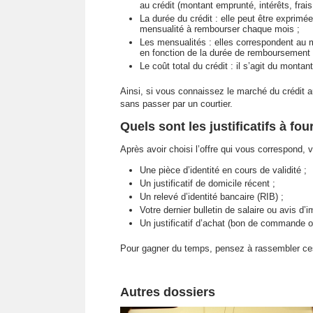
au crédit (montant emprunté, intérêts, frai
La durée du crédit : elle peut être exprimé
mensualité à rembourser chaque mois ;
Les mensualités : elles correspondent au
en fonction de la durée de remboursement 
Le coût total du crédit : il s’agit du monta
Ainsi, si vous connaissez le marché du crédit a
sans passer par un courtier.
Quels sont les justificatifs à fou
Après avoir choisi l’offre qui vous correspond, 
Une pièce d’identité en cours de validité ;
Un justificatif de domicile récent ;
Un relevé d’identité bancaire (RIB) ;
Votre dernier bulletin de salaire ou avis d’i
Un justificatif d’achat (bon de commande o
Pour gagner du temps, pensez à rassembler ces j
Autres dossiers