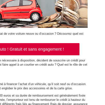
hat de votre voiture neuve ou d’occasion ? Découvrez quel est
.
to ! Gratuit et sans engagement !
nécessaire à disposition, décident de souscrire un crédit pour
i faire appel à un courtier en crédit auto ? Quel est le rôle de cet
é à financer l’achat d’un véhicule, qu’il soit neuf ou d’occasion.
ut englober le prix des accessoires et de la carte grise.
000 euros et sa durée de remboursement est généralement fixée
née, l’emprunteur est tenu de rembourser le crédit à hauteur du
t différents frais liés au financement (frais de dossier, assurance