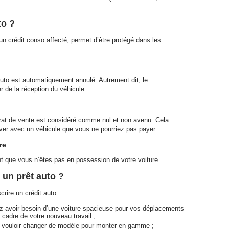
to ?
 un crédit conso affecté, permet d’être protégé dans les
t auto est automatiquement annulé. Autrement dit, le
 de la réception du véhicule.
ntrat de vente est considéré comme nul et non avenu. Cela
uver avec un véhicule que vous ne pourriez pas payer.
re
t que vous n’êtes pas en possession de votre voiture.
 un prêt auto ?
rire un crédit auto :
ez avoir besoin d’une voiture spacieuse pour vos déplacements
 cadre de votre nouveau travail ;
 vouloir changer de modèle pour monter en gamme ;