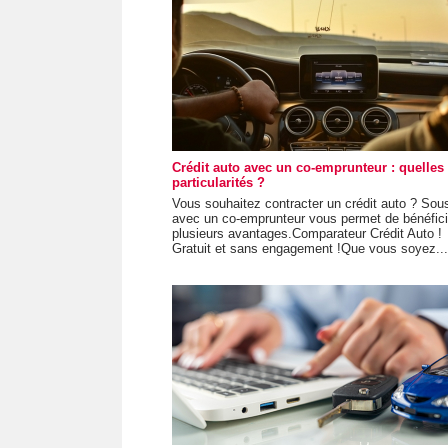
Crédit auto avec un co-emprunteur : quelles
particularités ?
Vous souhaitez contracter un crédit auto ? Sous
avec un co-emprunteur vous permet de bénéfici
plusieurs avantages.Comparateur Crédit Auto !
Gratuit et sans engagement !Que vous soyez...