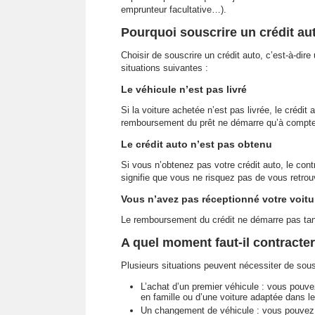
emprunteur facultative…).
Pourquoi souscrire un crédit au
Choisir de souscrire un crédit auto, c’est-à-dire
situations suivantes :
Le véhicule n’est pas livré
Si la voiture achetée n’est pas livrée, le crédi
remboursement du prêt ne démarre qu’à compter
Le crédit auto n’est pas obtenu
Si vous n’obtenez pas votre crédit auto, le co
signifie que vous ne risquez pas de vous retro
Vous n’avez pas réceptionné votre voitu
Le remboursement du crédit ne démarre pas tan
A quel moment faut-il contracter
Plusieurs situations peuvent nécessiter de sousc
L’achat d’un premier véhicule : vous pouv
en famille ou d’une voiture adaptée dans le
Un changement de véhicule : vous pouvez