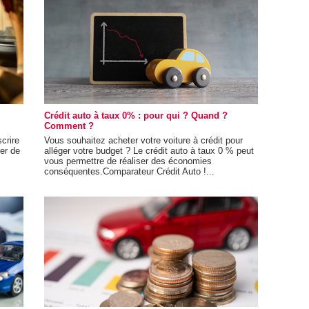
Crédit auto à taux 0% : pour qui ? Quand ?
Comment ?
crire
Vous souhaitez acheter votre voiture à crédit pour
er de
alléger votre budget ? Le crédit auto à taux 0 % peut
vous permettre de réaliser des économies
conséquentes.Comparateur Crédit Auto !...