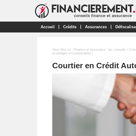
|
|
|
Accueil
Crédits
Assurances
Défiscalisa
Vous êtes ici :
Finance et assurance : les conseils
>
Créd
avantages et comparateur !
Courtier en Crédit Aut