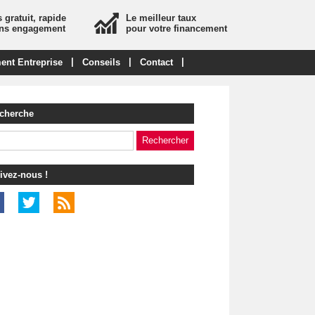
 gratuit, rapide
Le meilleur taux
ans engagement
pour votre financement
|
|
|
ent Entreprise
Conseils
Contact
cherche
ivez-nous !