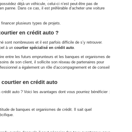
 possédez déjà un véhicule, celui-ci n’est peut-être pas de
n panne. Dans ce cas, il est préférable d’acheter une voiture
 financer plusieurs types de projets.
ourtier en crédit auto ?
 sont nombreuses et il est parfois difficile de s’y retrouver.
appel à un
courtier spécialisé en crédit auto
.
diaire entre les futurs emprunteurs et les banques et organismes de
soins de son client, il sollicite son réseau de partenaires pour
ofessionnel a également un rôle d’accompagnement et de conseil
 courtier en crédit auto
crédit auto ? Voici les avantages dont vous pourriez bénéficier :
titude de banques et organismes de crédit. Il sait quel
cifique.