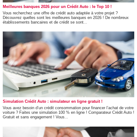
Meilleures banques 2026 pour un Crédit Auto : le Top 10 !
Vous recherchez une offre de crédit auto adaptée à votre projet ?
Découvrez quelles sont les meilleures banques en 2026 ! De nombreux
établissements bancaires et de crédit se sont...
Simulation Crédit Auto : simulateur en ligne gratuit !
Vous avez besoin d’un crédit consommation pour financer l’achat de votre
voiture ? Faites une simulation 100 % en ligne ! Comparateur Crédit Auto !
Gratuit et sans engagement ! Vous...