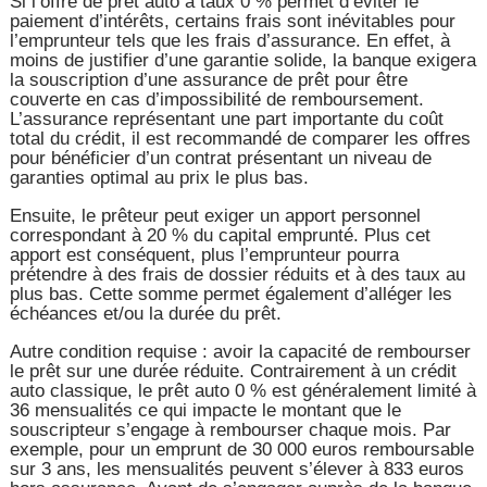
Si l’offre de prêt auto à taux 0 % permet d’éviter le
paiement d’intérêts, certains frais sont inévitables pour
l’emprunteur tels que les frais d’assurance. En effet, à
moins de justifier d’une garantie solide, la banque exigera
la souscription d’une assurance de prêt pour être
couverte en cas d’impossibilité de remboursement.
L’assurance représentant une part importante du coût
total du crédit, il est recommandé de comparer les offres
pour bénéficier d’un contrat présentant un niveau de
garanties optimal au prix le plus bas.
Ensuite, le prêteur peut exiger un apport personnel
correspondant à 20 % du capital emprunté. Plus cet
apport est conséquent, plus l’emprunteur pourra
prétendre à des frais de dossier réduits et à des taux au
plus bas. Cette somme permet également d’alléger les
échéances et/ou la durée du prêt.
Autre condition requise : avoir la capacité de rembourser
le prêt sur une durée réduite. Contrairement à un crédit
auto classique, le prêt auto 0 % est généralement limité à
36 mensualités ce qui impacte le montant que le
souscripteur s’engage à rembourser chaque mois. Par
exemple, pour un emprunt de 30 000 euros remboursable
sur 3 ans, les mensualités peuvent s’élever à 833 euros