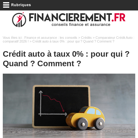
Vous êtes ici :
Finance et assurance : les conseils
>
Crédits
>
Comparateur Crédit Auto :
comparatif 2026 !
> Crédit auto à taux 0% : pour qui ? Quand ? Comment ?
Crédit auto à taux 0% : pour qui ?
Quand ? Comment ?