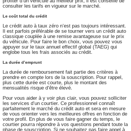
profiter d’un véhicule au meilleur prix, il est conseillé de
consulter les tarifs en vigueur sur le marché.
Le coût total du crédit
Le crédit auto à taux zéro n’est pas toujours intéressant.
Il est parfois préférable de se tourner vers un crédit auto
classique couplée à une remise avantageuse sur le prix
du véhicule. Pour faire le bon choix, vous pouvez vous
appuyer sur le taux annuel effectif global (TAEG) qui
englobe tous les frais associés au crédit.
La durée d’emprunt
La durée de remboursement fait partie des critères à
prendre en compte lors de la souscription. Pour rappel,
plus cette durée est courte, plus le montant des
mensualités risque d’être élevé.
Pour vous aider à y voir plus clair, vous pouvez solliciter
les services d’un courtier. Ce professionnel connaît
parfaitement le marché du crédit auto et sera en mesure
de vous orienter vers les meilleures offres en fonction de
votre profil. En plus de vous faire gagner du temps, le
courtier pourra répondre à vos questions pendant toute la
phase de souscription. Si ne souhaitez pas faire appel à