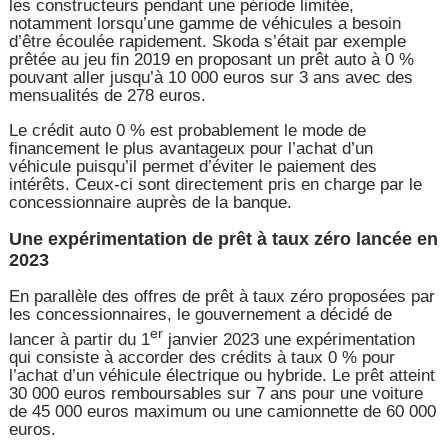
les constructeurs pendant une période limitée,
notamment lorsqu’une gamme de véhicules a besoin
d’être écoulée rapidement. Skoda s’était par exemple
prêtée au jeu fin 2019 en proposant un prêt auto à 0 %
pouvant aller jusqu’à 10 000 euros sur 3 ans avec des
mensualités de 278 euros.
Le crédit auto 0 % est probablement le mode de
financement le plus avantageux pour l’achat d’un
véhicule puisqu’il permet d’éviter le paiement des
intérêts. Ceux-ci sont directement pris en charge par le
concessionnaire auprès de la banque.
Une expérimentation de prêt à taux zéro lancée en
2023
En parallèle des offres de prêt à taux zéro proposées par
les concessionnaires, le gouvernement a décidé de
er
lancer à partir du 1
janvier 2023 une expérimentation
qui consiste à accorder des crédits à taux 0 % pour
l’achat d’un véhicule électrique ou hybride. Le prêt atteint
30 000 euros remboursables sur 7 ans pour une voiture
de 45 000 euros maximum ou une camionnette de 60 000
euros.