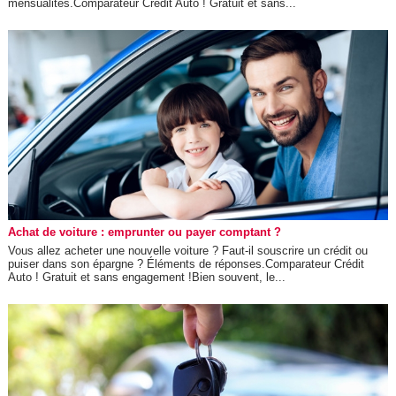
mensualités.Comparateur Crédit Auto ! Gratuit et sans...
Achat de voiture : emprunter ou payer comptant ?
Vous allez acheter une nouvelle voiture ? Faut-il souscrire un crédit ou
puiser dans son épargne ? Éléments de réponses.Comparateur Crédit
Auto ! Gratuit et sans engagement !Bien souvent, le...