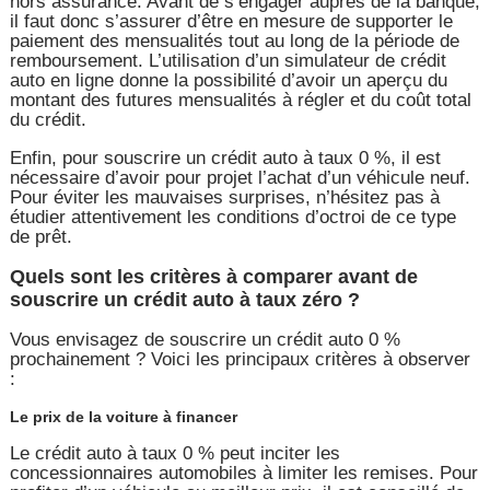
hors assurance. Avant de s’engager auprès de la banque,
il faut donc s’assurer d’être en mesure de supporter le
paiement des mensualités tout au long de la période de
remboursement. L’utilisation d’un simulateur de crédit
auto en ligne donne la possibilité d’avoir un aperçu du
montant des futures mensualités à régler et du coût total
du crédit.
Enfin, pour souscrire un crédit auto à taux 0 %, il est
nécessaire d’avoir pour projet l’achat d’un véhicule neuf.
Pour éviter les mauvaises surprises, n’hésitez pas à
étudier attentivement les conditions d’octroi de ce type
de prêt.
Quels sont les critères à comparer avant de
souscrire un crédit auto à taux zéro ?
Vous envisagez de souscrire un crédit auto 0 %
prochainement ? Voici les principaux critères à observer
:
Le prix de la voiture à financer
Le crédit auto à taux 0 % peut inciter les
concessionnaires automobiles à limiter les remises. Pour