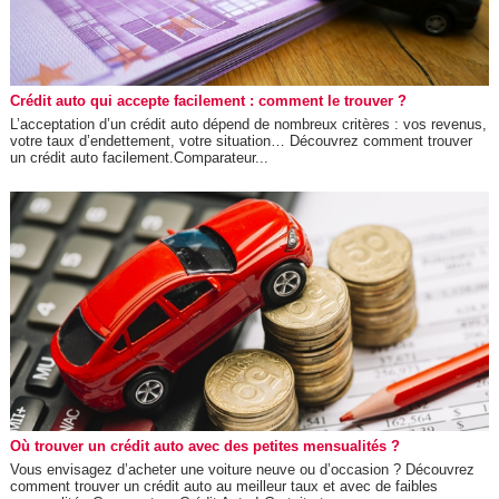
Crédit auto qui accepte facilement : comment le trouver ?
L’acceptation d’un crédit auto dépend de nombreux critères : vos revenus,
votre taux d’endettement, votre situation… Découvrez comment trouver
un crédit auto facilement.Comparateur...
Où trouver un crédit auto avec des petites mensualités ?
Vous envisagez d’acheter une voiture neuve ou d’occasion ? Découvrez
comment trouver un crédit auto au meilleur taux et avec de faibles