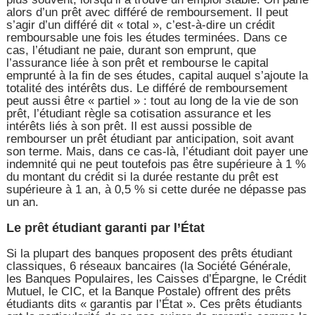
alors d’un prêt avec différé de remboursement. Il peut
s’agir d’un différé dit « total », c’est-à-dire un crédit
remboursable une fois les études terminées. Dans ce
cas, l’étudiant ne paie, durant son emprunt, que
l’assurance liée à son prêt et rembourse le capital
emprunté à la fin de ses études, capital auquel s’ajoute la
totalité des intérêts dus. Le différé de remboursement
peut aussi être « partiel » : tout au long de la vie de son
prêt, l’étudiant règle sa cotisation assurance et les
intérêts liés à son prêt. Il est aussi possible de
rembourser un prêt étudiant par anticipation, soit avant
son terme. Mais, dans ce cas-là, l’étudiant doit payer une
indemnité qui ne peut toutefois pas être supérieure à 1 %
du montant du crédit si la durée restante du prêt est
supérieure à 1 an, à 0,5 % si cette durée ne dépasse pas
un an.
Le prêt étudiant garanti par l’État
Si la plupart des banques proposent des prêts étudiant
classiques, 6 réseaux bancaires (la Société Générale,
les Banques Populaires, les Caisses d’Épargne, le Crédit
Mutuel, le CIC, et la Banque Postale) offrent des prêts
étudiants dits « garantis par l’État ». Ces prêts étudiants