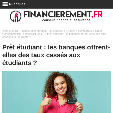
Vous êtes ici :
Finance et assurance : les conseils
>
Crédits
>
Comparateur Crédit
Consommation : comparatif 2026 !
> Prêt étudiant : les banques offrent-elles des taux
cassés aux étudiants ?
Prêt étudiant : les banques offrent-
elles des taux cassés aux
étudiants ?