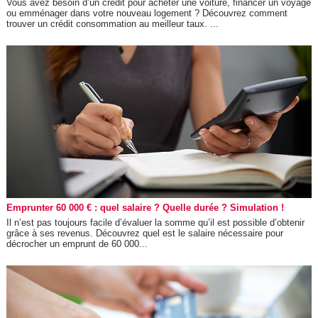
Vous avez besoin d’un crédit pour acheter une voiture, financer un voyage
ou emménager dans votre nouveau logement ? Découvrez comment
trouver un crédit consommation au meilleur taux. ...
Emprunter 60 000 € : quel salaire ? Quelle durée ? Simulation !
Il n’est pas toujours facile d’évaluer la somme qu’il est possible d’obtenir
grâce à ses revenus. Découvrez quel est le salaire nécessaire pour
décrocher un emprunt de 60 000...