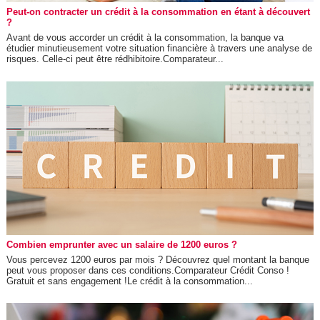
Peut-on contracter un crédit à la consommation en étant à découvert
?
Avant de vous accorder un crédit à la consommation, la banque va
étudier minutieusement votre situation financière à travers une analyse de
risques. Celle-ci peut être rédhibitoire.Comparateur...
Combien emprunter avec un salaire de 1200 euros ?
Vous percevez 1200 euros par mois ? Découvrez quel montant la banque
peut vous proposer dans ces conditions.Comparateur Crédit Conso !
Gratuit et sans engagement !Le crédit à la consommation...