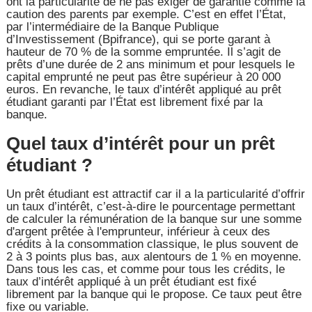
ont la particularité de ne pas exiger de garantie comme la
caution des parents par exemple. C’est en effet l’État,
par l’intermédiaire de la Banque Publique
d’Investissement (Bpifrance), qui se porte garant à
hauteur de 70 % de la somme empruntée. Il s’agit de
prêts d’une durée de 2 ans minimum et pour lesquels le
capital emprunté ne peut pas être supérieur à 20 000
euros. En revanche, le taux d’intérêt appliqué au prêt
étudiant garanti par l’État est librement fixé par la
banque.
Quel taux d’intérêt pour un prêt
étudiant ?
Un prêt étudiant est attractif car il a la particularité d’offrir
un taux d’intérêt, c’est-à-dire le pourcentage permettant
de calculer la rémunération de la banque sur une somme
d'argent prêtée à l'emprunteur, inférieur à ceux des
crédits à la consommation classique, le plus souvent de
2 à 3 points plus bas, aux alentours de 1 % en moyenne.
Dans tous les cas, et comme pour tous les crédits, le
taux d’intérêt appliqué à un prêt étudiant est fixé
librement par la banque qui le propose. Ce taux peut être
fixe ou variable.