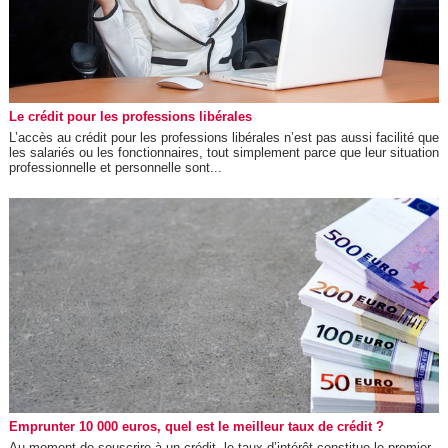
Le crédit pour les professions libérales
L’accès au crédit pour les professions libérales n’est pas aussi facilité que
les salariés ou les fonctionnaires, tout simplement parce que leur situation
professionnelle et personnelle sont...
Emprunter 10 000 euros, quel est le meilleur taux de crédit ?
Au moment de souscrire à un crédit, le taux d’intérêt constitue le premier