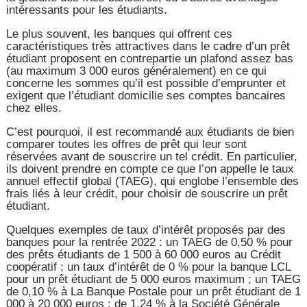
intéressants pour les étudiants.
Le plus souvent, les banques qui offrent ces
caractéristiques très attractives dans le cadre d’un prêt
étudiant proposent en contrepartie un plafond assez bas
(au maximum 3 000 euros généralement) en ce qui
concerne les sommes qu’il est possible d’emprunter et
exigent que l’étudiant domicilie ses comptes bancaires
chez elles.
C’est pourquoi, il est recommandé aux étudiants de bien
comparer toutes les offres de prêt qui leur sont
réservées avant de souscrire un tel crédit. En particulier,
ils doivent prendre en compte ce que l’on appelle le taux
annuel effectif global (TAEG), qui englobe l’ensemble des
frais liés à leur crédit, pour choisir de souscrire un prêt
étudiant.
Quelques exemples de taux d’intérêt proposés par des
banques pour la rentrée 2022 : un TAEG de 0,50 % pour
des prêts étudiants de 1 500 à 60 000 euros au Crédit
coopératif ; un taux d’intérêt de 0 % pour la banque LCL
pour un prêt étudiant de 5 000 euros maximum ; un TAEG
de 0,10 % à La Banque Postale pour un prêt étudiant de 1
000 à 20 000 euros ; de 1,24 % à la Société Générale