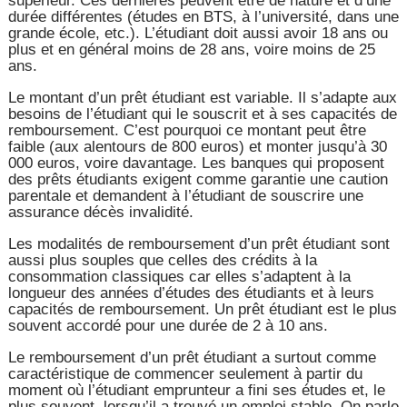
supérieur. Ces dernières peuvent être de nature et d’une
durée différentes (études en BTS, à l’université, dans une
grande école, etc.). L’étudiant doit aussi avoir 18 ans ou
plus et en général moins de 28 ans, voire moins de 25
ans.
Le montant d’un prêt étudiant est variable. Il s’adapte aux
besoins de l’étudiant qui le souscrit et à ses capacités de
remboursement. C’est pourquoi ce montant peut être
faible (aux alentours de 800 euros) et monter jusqu’à 30
000 euros, voire davantage. Les banques qui proposent
des prêts étudiants exigent comme garantie une caution
parentale et demandent à l’étudiant de souscrire une
assurance décès invalidité.
Les modalités de remboursement d’un prêt étudiant sont
aussi plus souples que celles des crédits à la
consommation classiques car elles s’adaptent à la
longueur des années d’études des étudiants et à leurs
capacités de remboursement. Un prêt étudiant est le plus
souvent accordé pour une durée de 2 à 10 ans.
Le remboursement d’un prêt étudiant a surtout comme
caractéristique de commencer seulement à partir du
moment où l’étudiant emprunteur a fini ses études et, le
plus souvent, lorsqu’il a trouvé un emploi stable. On parle