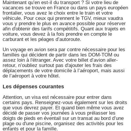
Maintenant qu’en est-il du transport ? Si votre lieu de
vacances se trouve en France ou dans un pays européen
frontalier, vous avez le choix entre le train et votre
véhicule. Pour ceux qui prennent le TGV, mieux vaudra
vous y prendre le plus en avance possible pour réserver
afin d'obtenir des tarifs compétitifs. Quant aux trajets en
voiture, vous devez à la fois prendre en compte le
carburant et les péages d’autoroute.
Un voyage en avion sera par contre nécessaire pour les
familles qui décident de partir dans les DOM-TOM ou
assez loin à l'étranger. Avec votre billet d’avion aller-
retour, n’oubliez surtout pas d'ajouter les frais des
déplacements de votre domicile à l’aéroport, mais aussi
de l’aéroport à votre hôtel.
Les dépenses courantes
Attention, un visa est nécessaire pour entrer dans
certains pays. Renseignez-vous également sur les droits
que vous devrez payer. Et quand bien même vous avez
décidé de passer vos journées à vous prélasser les
doigts de pieds en éventail sur un transat au bord d’une
plage ou d'une piscine, organisez des activités pour les
enfants et pour la famille.