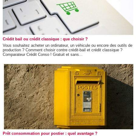
Crédit bail ou crédit classique : que choisir ?
Vous souhaitez acheter un ordinateur, un véhicule ou encore des outils de
production ? Comment choisir contre crédit-bail et crédit classique ?
Comparateur Crédit Conso ! Gratuit et sans...
Prêt consommation pour postier : quel avantage ?