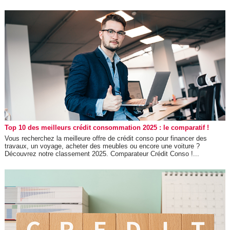
Top 10 des meilleurs crédit consommation 2025 : le comparatif !
Vous recherchez la meilleure offre de crédit conso pour financer des
travaux, un voyage, acheter des meubles ou encore une voiture ?
Découvrez notre classement 2025. Comparateur Crédit Conso !...