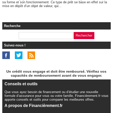
sa forme et son fonctionnement. Ce type de prêt se base en effet sur la
mise en dépôt d’un objet de valeur, qui...
Recherche
Suivez-nous !
Un crédit vous engage et doit être remboursé. Vérifiez vos
capacités de remboursement avant de vous engager.
Conseils et outils
Que vous ayez besoin de financement ou d’étudier une nouvelle
formule d’assurance pour vous ou votre famille, Financièrement.fr vous
apporte conseils et outils pour comparer les meilleures offres.
A propos de Financièrement.fr