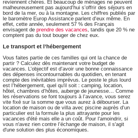
reviennent chères. Et beaucoup de ménages ne peuvent
malheureusement pas aujourd’hui s’offrir des séjours en
bord de la mer, ou à la montagne. Les chiffres publiés par
le baromètre Europ Assistance parlent d’eux même. En
effet, cette année, seulement 57 % des Français
envisagent de
prendre des vacances
, tandis que 20 % ne
comptent pas du tout bouger de chez eux.
Le transport et l’hébergement
Vous faites partie de ces familles qui ont la chance de
partir ? Calculez dès maintenant votre budget de
vacances. L’objectif est d’avoir une bonne connaissance
des dépenses incontournables du quotidien, en tenant
compte des inévitables imprévus. Le poste le plus lourd
est l’hébergement, quel qu'il soit : camping, location,
hôtel, chambres d’hôtes, auberge de jeunesse… Comme
les réservations se font toujours à l’avance, vous serez
vite fixé sur la somme que vous aurez à débourser. La
location de maison ou de villa avec piscine auprès d’un
particulier est la formule la plus attrayante pour les
vacances d'été mais elle a un coût. Pour l'amoindrir, si
vous n'avez rien contre l’échange de maison, il s'agit
d'une solution des plus économiques.