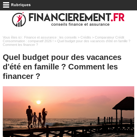
Vous êtes ici :
Finance et assurance : les conseils
>
Crédits
>
Comparateur Crédit
Consommation : comparatif 2026 !
> Quel budget pour des vacances d'été en famille ?
Comment les financer ?
Quel budget pour des vacances
d'été en famille ? Comment les
financer ?