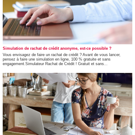
Simulation de rachat de crédit anonyme, est-ce possible ?
Vous envisagez de faire un rachat de crédit ? Avant de vous lancer,
pensez à faire une simulation en ligne, 100 % gratuite et sans
engagement.Simulateur Rachat de Crédit ! Gratuit et sans...