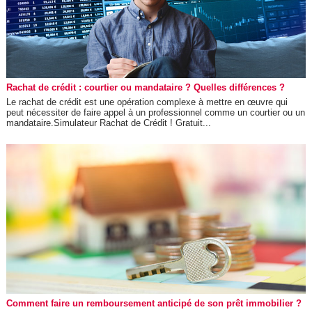
Rachat de crédit : courtier ou mandataire ? Quelles différences ?
Le rachat de crédit est une opération complexe à mettre en œuvre qui
peut nécessiter de faire appel à un professionnel comme un courtier ou un
mandataire.Simulateur Rachat de Crédit ! Gratuit...
Comment faire un remboursement anticipé de son prêt immobilier ?