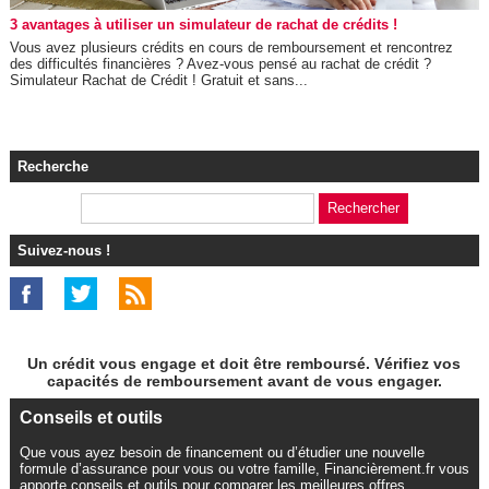
3 avantages à utiliser un simulateur de rachat de crédits !
Vous avez plusieurs crédits en cours de remboursement et rencontrez
des difficultés financières ? Avez-vous pensé au rachat de crédit ?
Simulateur Rachat de Crédit ! Gratuit et sans...
Recherche
Suivez-nous !
Un crédit vous engage et doit être remboursé. Vérifiez vos
capacités de remboursement avant de vous engager.
Conseils et outils
Que vous ayez besoin de financement ou d’étudier une nouvelle
formule d’assurance pour vous ou votre famille, Financièrement.fr vous
apporte conseils et outils pour comparer les meilleures offres.