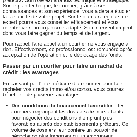
prêteurs. Son rôle est à la fois technique et stratégique.
Sur le plan technique, le courtier, grâce à ses
connaissances et son expérience, vous aidera à étudier
la faisabilité de votre projet. Sur le plan stratégique, cet
expert pourra vous conseiller efficacement et vous
orienter vers un organisme adapté. Son intervention peut
donc vous faire gagner du temps et de l’argent.
Pour rappel, faire appel à un courtier ne vous engage à
rien. Effectivement, ce professionnel est rémunéré après
acceptation de l’opération et le déblocage des fonds.
Passer par un courtier pour faire un rachat de
crédit : les avantages
En passant par l’intermédiaire d’un courtier pour faire
racheter vos crédits immo et/ou conso, vous pourrez
bénéficier de plusieurs avantages :
Des conditions de financement favorables
: les
courtiers regroupent les dossiers de leurs clients
pour négocier des conditions d’emprunt plus
favorables auprès des établissements prêteurs. Ce
volume de dossiers leur confère un pouvoir de
négociation plus important qu’un emprunteur