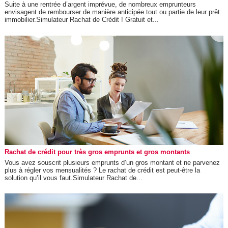
Suite à une rentrée d’argent imprévue, de nombreux emprunteurs
envisagent de rembourser de manière anticipée tout ou partie de leur prêt
immobilier.Simulateur Rachat de Crédit ! Gratuit et...
Rachat de crédit pour très gros emprunts et gros montants
Vous avez souscrit plusieurs emprunts d’un gros montant et ne parvenez
plus à régler vos mensualités ? Le rachat de crédit est peut-être la
solution qu’il vous faut.Simulateur Rachat de...