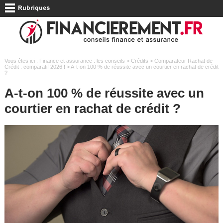
Vous êtes ici :
Finance et assurance : les conseils
>
Crédits
>
Comparateur Rachat de
Crédit : comparatif 2026 !
> A-t-on 100 % de réussite avec un courtier en rachat de crédit
?
A-t-on 100 % de réussite avec un
courtier en rachat de crédit ?