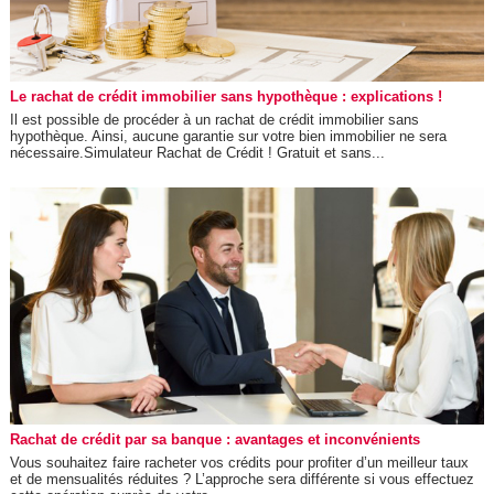
Le rachat de crédit immobilier sans hypothèque : explications !
Il est possible de procéder à un rachat de crédit immobilier sans
hypothèque. Ainsi, aucune garantie sur votre bien immobilier ne sera
nécessaire.Simulateur Rachat de Crédit ! Gratuit et sans...
Rachat de crédit par sa banque : avantages et inconvénients
Vous souhaitez faire racheter vos crédits pour profiter d’un meilleur taux
et de mensualités réduites ? L’approche sera différente si vous effectuez