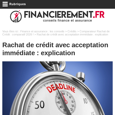
Vous êtes ici :
Finance et assurance : les conseils
>
Crédits
>
Comparateur Rachat de
Crédit : comparatif 2026 !
> Rachat de crédit avec acceptation immédiate : explication
Rachat de crédit avec acceptation
immédiate : explication