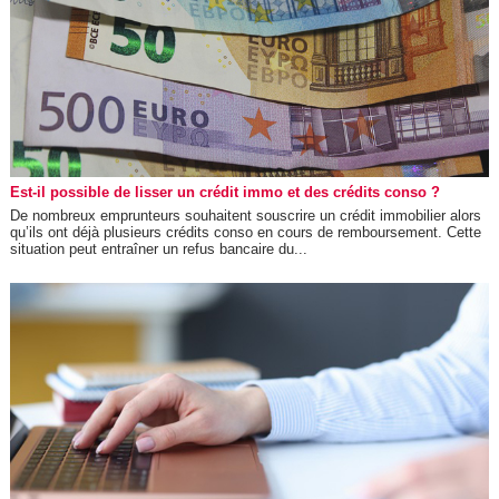
Est-il possible de lisser un crédit immo et des crédits conso ?
De nombreux emprunteurs souhaitent souscrire un crédit immobilier alors
qu’ils ont déjà plusieurs crédits conso en cours de remboursement. Cette
situation peut entraîner un refus bancaire du...