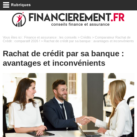
Vous êtes ici :
Finance et assurance : les conseils
>
Crédits
>
Comparateur Rachat de
Crédit : comparatif 2026 !
> Rachat de crédit par sa banque : avantages et inconvénients
Rachat de crédit par sa banque :
avantages et inconvénients