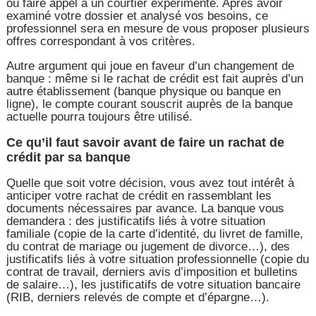
ou faire appel à un courtier expérimenté. Après avoir
examiné votre dossier et analysé vos besoins, ce
professionnel sera en mesure de vous proposer plusieurs
offres correspondant à vos critères.
Autre argument qui joue en faveur d’un changement de
banque : même si le rachat de crédit est fait auprès d’un
autre établissement (banque physique ou banque en
ligne), le compte courant souscrit auprès de la banque
actuelle pourra toujours être utilisé.
Ce qu’il faut savoir avant de faire un rachat de
crédit par sa banque
Quelle que soit votre décision, vous avez tout intérêt à
anticiper votre rachat de crédit en rassemblant les
documents nécessaires par avance. La banque vous
demandera : des justificatifs liés à votre situation
familiale (copie de la carte d’identité, du livret de famille,
du contrat de mariage ou jugement de divorce…), des
justificatifs liés à votre situation professionnelle (copie du
contrat de travail, derniers avis d’imposition et bulletins
de salaire…), les justificatifs de votre situation bancaire
(RIB, derniers relevés de compte et d’épargne…).