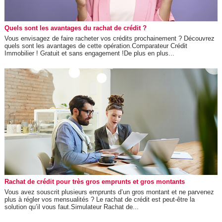
Quels sont les avantages du rachat de crédit ?
Vous envisagez de faire racheter vos crédits prochainement ? Découvrez
quels sont les avantages de cette opération.Comparateur Crédit
Immobilier ! Gratuit et sans engagement !De plus en plus...
Rachat de crédit pour très gros emprunts et gros montants
Vous avez souscrit plusieurs emprunts d’un gros montant et ne parvenez
plus à régler vos mensualités ? Le rachat de crédit est peut-être la
solution qu’il vous faut.Simulateur Rachat de...