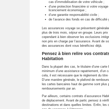
cas d’immobilisation de votre véhicule ;
d’une protection financière si votre voyag
licenciement économique ;
d’une garantie responsabilité civile ;
de l’avance des fonds en cas de difficulté 
Les assurances voyage se présentent généralem
plus de trois mois, séjour en groupe. Leurs prix 
cependant à bien observer les exclusions inté
non pris en charge par l’assurance. Avant de sous
des assurances dont vous bénéficiez déjà.
Pensez à bien relire vos contrat
Habitation
Dans la plupart des cas, le titulaire d’une cart
minimum d’une assistance rapatriement, d’un cap
cela, il est nécessaire que le règlement du titre
D’une manière générale, le plafond de rembourse
les cartes bancaires haut de gamme sont plus p
remboursements par an.
Par ailleurs, certains contrats d’assurance Habi
de déplacement. Avant de partir, pensez à vérif
destinations et dans quelles limites. Enfin, le