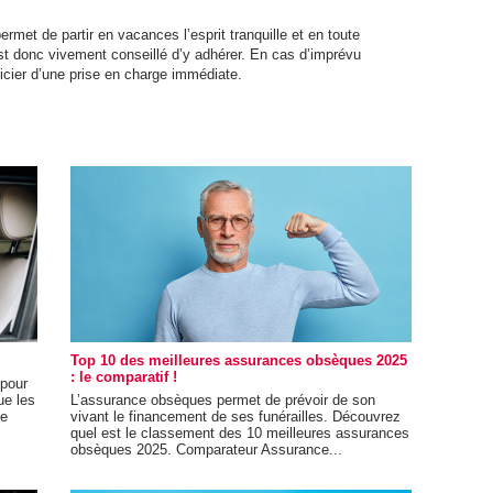
rmet de partir en vacances l’esprit tranquille et en toute
 est donc vivement conseillé d’y adhérer. En cas d’imprévu
cier d’une prise en charge immédiate.
Top 10 des meilleures assurances obsèques 2025
: le comparatif !
 pour
ue les
L’assurance obsèques permet de prévoir de son
de
vivant le financement de ses funérailles. Découvrez
quel est le classement des 10 meilleures assurances
obsèques 2025. Comparateur Assurance...