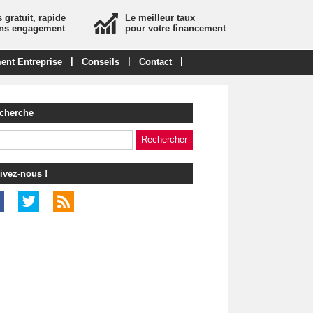
 gratuit, rapide
Le meilleur taux
ans engagement
pour votre financement
|
|
|
ent Entreprise
Conseils
Contact
cherche
ivez-nous !