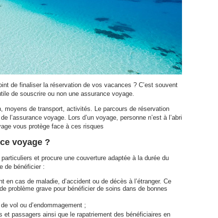
int de finaliser la réservation de vos vacances ? C’est souvent
utile de souscrire ou non une assurance voyage.
, moyens de transport, activités. Le parcours de réservation
e de l’assurance voyage. Lors d’un voyage, personne n’est à l’abri
yage vous protège face à ces risques
nce voyage ?
particuliers et procure une couverture adaptée à la durée du
e de bénéficier :
nt en cas de maladie, d’accident ou de décès à l’étranger. Ce
s de problème grave pour bénéficier de soins dans de bonnes
, de vol ou d’endommagement ;
s et passagers ainsi que le rapatriement des bénéficiaires en