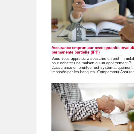
Assurance emprunteur avec garantie invalidi
permanente partielle (IPP)
Vous vous apprêtez à souscrire un prêt immobil
pour acheter une maison ou un appartement ?
L’assurance emprunteur est systématiquement
imposée par les banques. Comparateur Assuran