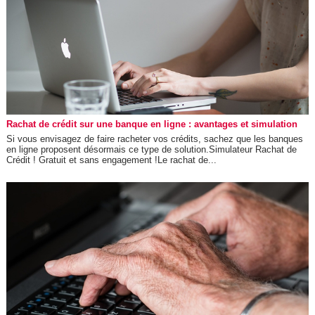
Rachat de crédit sur une banque en ligne : avantages et simulation
Si vous envisagez de faire racheter vos crédits, sachez que les banques
en ligne proposent désormais ce type de solution.Simulateur Rachat de
Crédit ! Gratuit et sans engagement !Le rachat de...