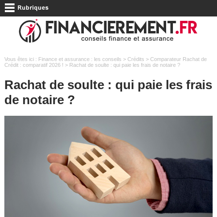
Vous êtes ici :
Finance et assurance : les conseils
>
Crédits
>
Comparateur Rachat de
Crédit : comparatif 2026 !
> Rachat de soulte : qui paie les frais de notaire ?
Rachat de soulte : qui paie les frais
de notaire ?