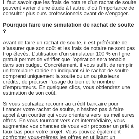
Il faut savoir que les frais de notaire d’un rachat de soulte
peuvent varier d’une étude à l’autre, d’où l’importance de
consulter plusieurs professionnels avant de s’engager.
Pourquoi faire une simulation de rachat de soulte
?
Avant de faire un rachat de soulte, il est préférable de
s’assurer que son coût et les frais de notaire ne sont pas
trop élevés. L’utilisation d’un simulateur 100 % en ligne
gratuit permet de vérifier que l’opération sera tenable
dans son budget. Concrètement, il vous suffit de remplir
un formulaire rapide en indiquant si le rachat de soulte
comprend uniquement la soulte ou un ou plusieurs
crédits, de préciser l’usage du bien et le nombre
d’emprunteurs. En quelques clics, vous obtiendrez une
estimation de son coût.
Si vous souhaitez recourir au crédit bancaire pour
financer votre rachat de soulte, n’hésitez pas à faire
appel à un courtier qui vous orientera vers les meilleures
offres. En vous tournant vers cet intermédiaire, vous
augmentez vos chances de vous voir proposer un prêt à
taux bas pour votre projet. Vous pouvez également
confronter vous-mêmes les offres en utilisant un