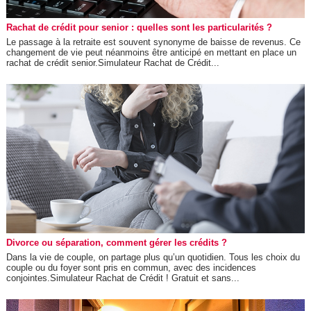
Rachat de crédit pour senior : quelles sont les particularités ?
Le passage à la retraite est souvent synonyme de baisse de revenus. Ce
changement de vie peut néanmoins être anticipé en mettant en place un
rachat de crédit senior.Simulateur Rachat de Crédit...
Divorce ou séparation, comment gérer les crédits ?
Dans la vie de couple, on partage plus qu’un quotidien. Tous les choix du
couple ou du foyer sont pris en commun, avec des incidences
conjointes.Simulateur Rachat de Crédit ! Gratuit et sans...