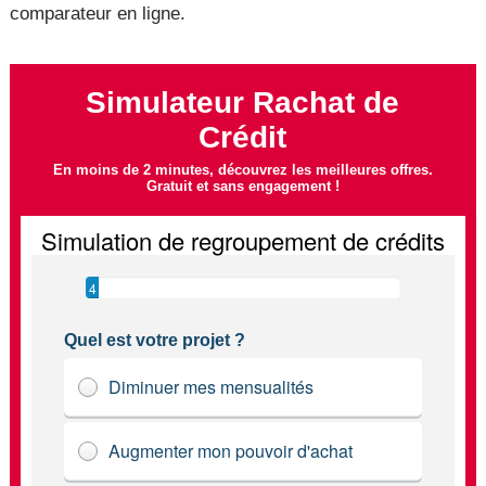
comparateur en ligne.
Simulateur Rachat de
Crédit
En moins de 2 minutes, découvrez les meilleures offres.
Gratuit et sans engagement !