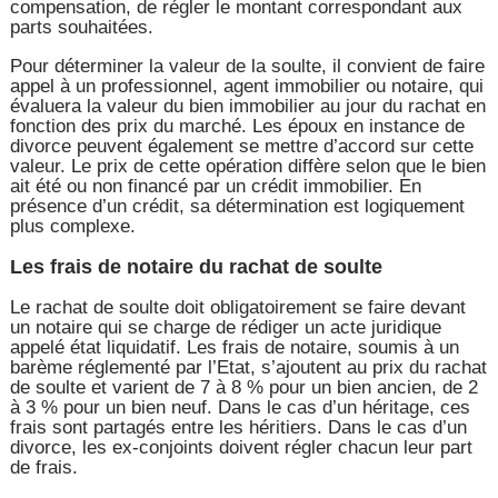
compensation, de régler le montant correspondant aux
parts souhaitées.
Pour déterminer la valeur de la soulte, il convient de faire
appel à un professionnel, agent immobilier ou notaire, qui
évaluera la valeur du bien immobilier au jour du rachat en
fonction des prix du marché. Les époux en instance de
divorce peuvent également se mettre d’accord sur cette
valeur. Le prix de cette opération diffère selon que le bien
ait été ou non financé par un crédit immobilier. En
présence d’un crédit, sa détermination est logiquement
plus complexe.
Les frais de notaire du rachat de soulte
Le rachat de soulte doit obligatoirement se faire devant
un notaire qui se charge de rédiger un acte juridique
appelé état liquidatif. Les frais de notaire, soumis à un
barème réglementé par l’Etat, s’ajoutent au prix du rachat
de soulte et varient de 7 à 8 % pour un bien ancien, de 2
à 3 % pour un bien neuf. Dans le cas d’un héritage, ces
frais sont partagés entre les héritiers. Dans le cas d’un
divorce, les ex-conjoints doivent régler chacun leur part
de frais.