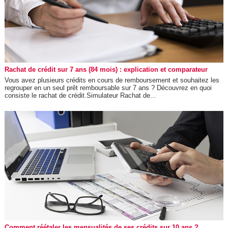
Rachat de crédit sur 7 ans (84 mois) : explication et comparateur
Vous avez plusieurs crédits en cours de remboursement et souhaitez les
regrouper en un seul prêt remboursable sur 7 ans ? Découvrez en quoi
consiste le rachat de crédit.Simulateur Rachat de...
Comment réétaler les mensualités de ses crédits sur 10 ans ?