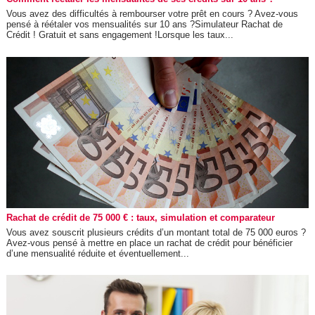
Vous avez des difficultés à rembourser votre prêt en cours ? Avez-vous
pensé à réétaler vos mensualités sur 10 ans ?Simulateur Rachat de
Crédit ! Gratuit et sans engagement !Lorsque les taux...
Rachat de crédit de 75 000 € : taux, simulation et comparateur
Vous avez souscrit plusieurs crédits d’un montant total de 75 000 euros ?
Avez-vous pensé à mettre en place un rachat de crédit pour bénéficier
d’une mensualité réduite et éventuellement...