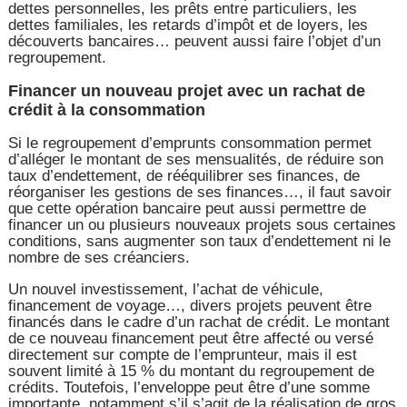
dettes personnelles, les prêts entre particuliers, les
dettes familiales, les retards d’impôt et de loyers, les
découverts bancaires… peuvent aussi faire l’objet d’un
regroupement.
Financer un nouveau projet avec un rachat de
crédit à la consommation
Si le regroupement d’emprunts consommation permet
d’alléger le montant de ses mensualités, de réduire son
taux d’endettement, de rééquilibrer ses finances, de
réorganiser les gestions de ses finances…, il faut savoir
que cette opération bancaire peut aussi permettre de
financer un ou plusieurs nouveaux projets sous certaines
conditions, sans augmenter son taux d’endettement ni le
nombre de ses créanciers.
Un nouvel investissement, l’achat de véhicule,
financement de voyage…, divers projets peuvent être
financés dans le cadre d’un rachat de crédit. Le montant
de ce nouveau financement peut être affecté ou versé
directement sur compte de l’emprunteur, mais il est
souvent limité à 15 % du montant du regroupement de
crédits. Toutefois, l’enveloppe peut être d’une somme
importante, notamment s’il s’agit de la réalisation de gros