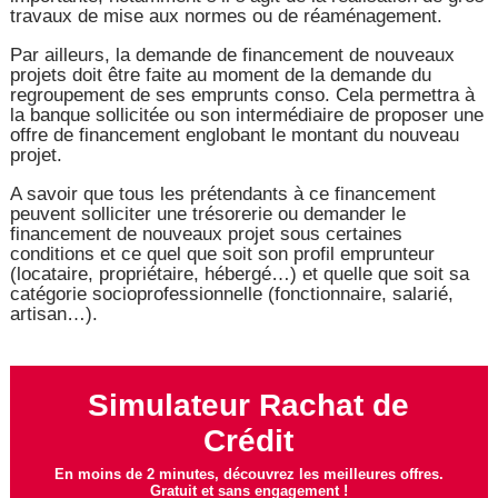
travaux de mise aux normes ou de réaménagement.
Par ailleurs, la demande de financement de nouveaux
projets doit être faite au moment de la demande du
regroupement de ses emprunts conso. Cela permettra à
la banque sollicitée ou son intermédiaire de proposer une
offre de financement englobant le montant du nouveau
projet.
A savoir que tous les prétendants à ce financement
peuvent solliciter une trésorerie ou demander le
financement de nouveaux projet sous certaines
conditions et ce quel que soit son profil emprunteur
(locataire, propriétaire, hébergé…) et quelle que soit sa
catégorie socioprofessionnelle (fonctionnaire, salarié,
artisan…).
Simulateur Rachat de
Crédit
En moins de 2 minutes, découvrez les meilleures offres.
Gratuit et sans engagement !