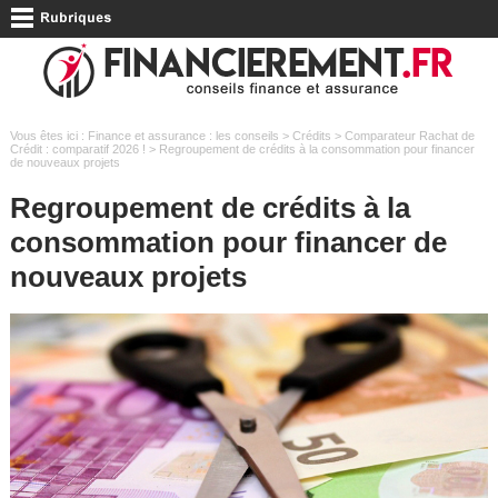
Vous êtes ici :
Finance et assurance : les conseils
>
Crédits
>
Comparateur Rachat de
Crédit : comparatif 2026 !
> Regroupement de crédits à la consommation pour financer
de nouveaux projets
Regroupement de crédits à la
consommation pour financer de
nouveaux projets