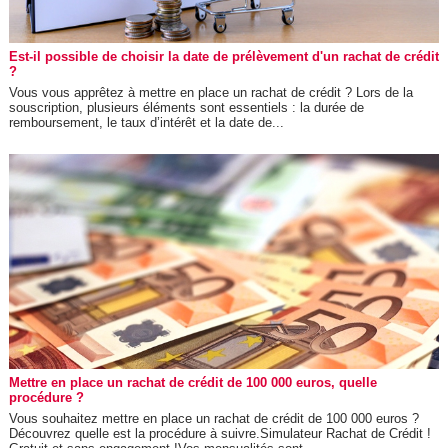
Est-il possible de choisir la date de prélèvement d'un rachat de crédit
?
Vous vous apprêtez à mettre en place un rachat de crédit ? Lors de la
souscription, plusieurs éléments sont essentiels : la durée de
remboursement, le taux d’intérêt et la date de...
Mettre en place un rachat de crédit de 100 000 euros, quelle
procédure ?
Vous souhaitez mettre en place un rachat de crédit de 100 000 euros ?
Découvrez quelle est la procédure à suivre.Simulateur Rachat de Crédit !