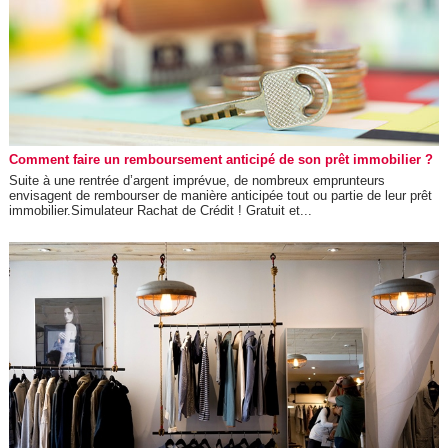
Comment faire un remboursement anticipé de son prêt immobilier ?
Suite à une rentrée d’argent imprévue, de nombreux emprunteurs
envisagent de rembourser de manière anticipée tout ou partie de leur prêt
immobilier.Simulateur Rachat de Crédit ! Gratuit et...