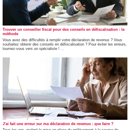
Trouver un conseiller fiscal pour des conseils en défiscalisation : la
méthode
Vous avez des difficultés à remplir votre déclaration de revenus ? Vous
souhaitez obtenir des conseils en défiscalisation ? Pour éviter les erreurs,
tournez-vous vers un spécialiste ! ...
J'ai fait une erreur sur ma déclaration de revenus : que faire ?
Tous les ans, malgré la mise en place du prélèvement à la source de