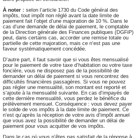
À noter :
selon l’article 1730 du Code général des
impôts, tout impôt non réglé avant la date limite de
paiement fait l’objet d’une majoration de 10 %. Dans le
cas d’une demande de délai de paiement, le comptable
de la Direction générale des Finances publiques (DGFiP)
peut, dans certains cas, accorder une remise totale ou
partielle de cette majoration, mais ce n’est pas une
faveur systématiquement concédée.
D’autre part, il faut savoir que si vous êtes mensualisé
pour le paiement de votre taxe d’habitation ou votre taxe
foncière, vous ne disposez pas de la possibilité de
demander un délai de paiement si vous rencontrez des
difficultés financières passagères. Si vous ne pouvez
pas régler une mensualité, son montant est reporté et
s’ajoute à la mensualité suivante. En cas d’impayés de
cette dernière mensualité, vous perdez le bénéfice du
prélèvement mensuel. Conséquence : vous devez payer
le solde de vos impôts à la date limite de paiement. Ce
n’est qu’après la réception de votre avis d’impôt annuel
que vous avez la possibilité de demander un délai de
paiement pour vous acquitter de vos impôts.
Dans le cas où vous n’êtes pas satisfait de la réponse à