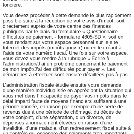
foncière.
Vous devez procéder à cette demande le plus rapidement
possible suite à la réception de votre avis d’impôt, soit
directement auprès de votre centre des finances
publiques par le biais du formulaire « Questionnaire
difficultés de paiement - formulaire 4805-SD », soit en
vous rendant sur votre espace personnel sur le site
Internet des impôts (impôts.gouv.fr) ou en le créant à
l’aide de votre numéro fiscal. Une fois sur votre espace,
vous devez vous rendre à la rubrique « Écrire à
l'administration/J'ai un problème concernant le paiement
de mon impôt/J'ai des difficultés pour payer ». Les
démarches à effectuer sont ensuite détaillées pas à pas.
L’administration fiscale étudie ensuite votre demande
d’une manière individualisée en appréciant la situation qui
vous met dans l’incapacité de payer vos impôts dans le
délai imparti faute de moyens financiers suffisant à une
période donnée, en raison par exemple d’une perte de
revenus due à une période de chômage, du décès de
votre conjoint, d’une séparation, d’un divorce, de
dépenses anormalement élevées en raison d’une
invalidité, d’une maladie, d’un redressement fiscal suite à
un contrôle qui engendre des paiements trop importants