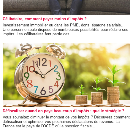
Célibataire, comment payer moins d'impôts ?
Investissement immobilier ou dans les PME, dons, épargne salariale…
Une personne seule dispose de nombreuses possibilités pour réduire ses
impôts. Les célibataires font partie des...
Défiscaliser quand on paye beaucoup d'impôts : quelle stratégie ?
Vous souhaitez diminuer le montant de vos impôts ? Découvrez comment
défiscaliser et optimiser vos prochaines déclarations de revenus. La
France est le pays de l’OCDE où la pression fiscale...