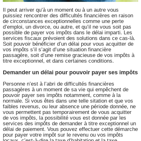
Il peut arriver qu’à un moment ou à un autre vous
puissiez rencontrer des difficultés financières en raison
de circonstances exceptionnelles comme une perte
d’emploi, un divorce, ou autre, et qu’il ne vous soit pas
possible de payer vos impôts dans le délai imparti. Les
services fiscaux prévoient des solutions dans ce cas-là.
Soit pouvoir bénéficier d’un délai pour vous acquitter de
vos impôts s’il s’agit d’une situation financière
passagère, soit d’une remise gracieuse de vos impôts à
titre exceptionnel, et dans certaines conditions.
Demander un délai pour pouvoir payer ses impôts
Personne n’est à l’abri de difficultés financières
passagères à un moment de sa vie qui empêchent de
pouvoir payer ses impôts notamment, comme à la
normale. Si vous êtes dans une telle sitation et que vos
faibles revenus, ou leur absence une période donnée, ne
vous permettent pas temporairement de vous acquitter
de vos impôts, la possibilité vous est donnée par les
services des impôts de demander à titre exceptionnel un
délai de paiement. Vous pouvez effectuer cette démarche
pour payer votre impôt sur le revenu ou vos impôts
locaux, c’est-à-dire la taxe d’habitation et la taxe