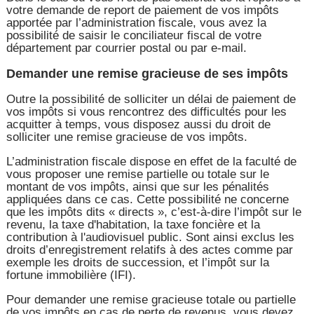
votre demande de report de paiement de vos impôts
apportée par l’administration fiscale, vous avez la
possibilité de saisir le conciliateur fiscal de votre
département par courrier postal ou par e-mail.
Demander une remise gracieuse de ses impôts
Outre la possibilité de solliciter un délai de paiement de
vos impôts si vous rencontrez des difficultés pour les
acquitter à temps, vous disposez aussi du droit de
solliciter une remise gracieuse de vos impôts.
L’administration fiscale dispose en effet de la faculté de
vous proposer une remise partielle ou totale sur le
montant de vos impôts, ainsi que sur les pénalités
appliquées dans ce cas. Cette possibilité ne concerne
que les impôts dits « directs », c’est-à-dire l’impôt sur le
revenu, la taxe d'habitation, la taxe foncière et la
contribution à l'audiovisuel public. Sont ainsi exclus les
droits d’enregistrement relatifs à des actes comme par
exemple les droits de succession, et l’impôt sur la
fortune immobilière (IFI).
Pour demander une remise gracieuse totale ou partielle
de vos impôts en cas de perte de revenus, vous devez