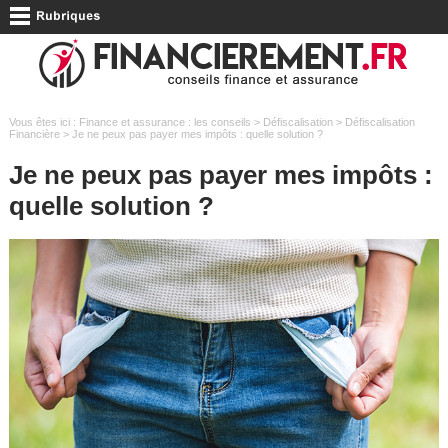
Vous êtes ici :
Finance et assurance : les conseils
>
Défiscalisation
>
Défiscalisation
Financière
> Je ne peux pas payer mes impôts : quelle solution ?
Je ne peux pas payer mes impôts :
quelle solution ?