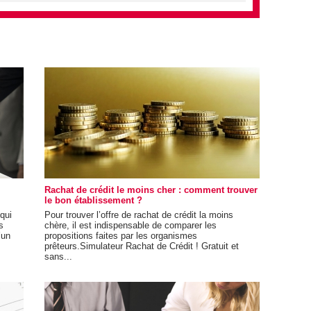
Rachat de crédit le moins cher : comment trouver
le bon établissement ?
 qui
Pour trouver l’offre de rachat de crédit la moins
s
chère, il est indispensable de comparer les
’un
propositions faites par les organismes
prêteurs.Simulateur Rachat de Crédit ! Gratuit et
sans...