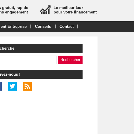
 gratuit, rapide
Le meilleur taux
ans engagement
pour votre financement
|
|
|
ent Entreprise
Conseils
Contact
cherche
ivez-nous !