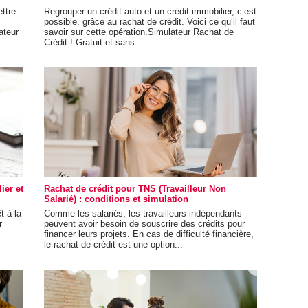
ttre
Regrouper un crédit auto et un crédit immobilier, c’est
possible, grâce au rachat de crédit. Voici ce qu’il faut
ateur
savoir sur cette opération.Simulateur Rachat de
Crédit ! Gratuit et sans...
ier et
Rachat de crédit pour TNS (Travailleur Non
Salarié) : conditions et simulation
t à la
Comme les salariés, les travailleurs indépendants
r
peuvent avoir besoin de souscrire des crédits pour
financer leurs projets. En cas de difficulté financière,
le rachat de crédit est une option...