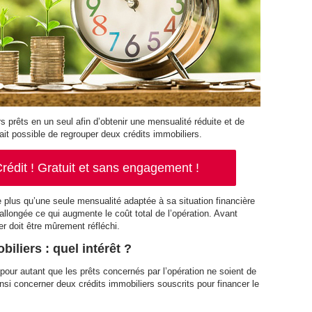
s prêts en un seul afin d’obtenir une mensualité réduite et de
fait possible de regrouper deux crédits immobiliers.
rédit ! Gratuit et sans engagement !
e plus qu’une seule mensualité adaptée à sa situation financière
 allongée ce qui augmente le coût total de l’opération. Avant
er doit être mûrement réfléchi.
iliers : quel intérêt ?
s pour autant que les prêts concernés par l’opération ne soient de
si concerner deux crédits immobiliers souscrits pour financer le