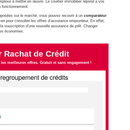
mplexe à mettre en œuvre. Le courtier immobilier répond à vos
n fonctionnement.
roposées sur le marché, vous pouvez recourir à un
comparateur
z-en pour consulter les offres d’assurance emprunteur. En effet,
 la souscription d’une nouvelle assurance de prêt. Changer
ntes économies.
 Rachat de Crédit
es meilleures offres. Gratuit et sans engagement !