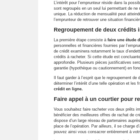
L’intérêt pour l’emprunteur réside dans la possib
sont regroupés en un seul lui permettant de ne 
unique. La réduction de mensualité peut atteind
l’emprunteur de retrouver une situation financiè
Regroupement de deux crédits i
La première étape consiste à
faire
une étude de
personnelles et financières fournies par l’empru
de crédit examinera notamment le taux d’endette
crédits à racheter. Si cette étude est concluant
approfondie. Plusieurs pièces justificatives se
garantie (hypothèque ou cautionnement) en fonct
Il faut garder à l’esprit que le regroupement de
déterminer l’intérêt d’une telle opération et les f
crédit en ligne.
Faire appel à un courtier pour r
Vous souhaitez faire racheter vos deux prêts im
bénéficier des meilleures offres de rachat de c
dispose d’un large réseau de partenaires auprès
place de l’opération. Par ailleurs, il se charge 
pouvez ainsi vous consacrer entièrement à votre