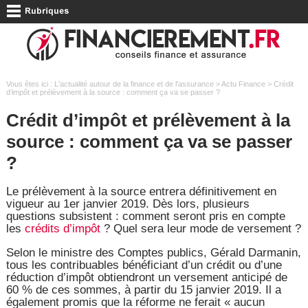
Vous êtes ici :
L'actualité autour de la finance et de l'assurance
>
Actu Finance
> Crédit
d’impôt et prélèvement à la source : comment ça va se passer ?
Crédit d’impôt et prélèvement à la
source : comment ça va se passer
?
Le prélèvement à la source entrera définitivement en
vigueur au 1er janvier 2019. Dès lors, plusieurs
questions subsistent : comment seront pris en compte
les
crédits d’impôt
? Quel sera leur mode de versement ?
Selon le ministre des Comptes publics, Gérald Darmanin,
tous les contribuables bénéficiant d’un crédit ou d’une
réduction d’impôt obtiendront un versement anticipé de
60 % de ces sommes, à partir du 15 janvier 2019. Il a
également promis que la réforme ne ferait « aucun