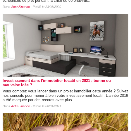
échéances de prêt pendant la crise du coronavirus...
Dans
Actu Finance
- Publié le 23/03/2020
Investissement dans l'immobilier locatif en 2021 : bonne ou
mauvaise idée ?
Vous comptez vous lancer dans un projet immobilier cette année ? Suivez
nos conseils pour mener à bien votre investissement locatif. L’année 2019
a été marquée par des records avec plus...
Dans
Actu Finance
- Publié le 06/01/2021