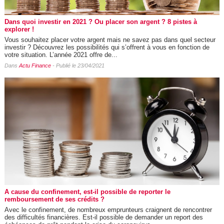
Dans quoi investir en 2021 ? Ou placer son argent ? 8 pistes à
explorer !
Vous souhaitez placer votre argent mais ne savez pas dans quel secteur
investir ? Découvrez les possibilités qui s’offrent à vous en fonction de
votre situation. L’année 2021 offre de...
Dans
Actu Finance
- Publié le 23/04/2021
A cause du confinement, est-il possible de reporter le
remboursement de ses crédits ?
Avec le confinement, de nombreux emprunteurs craignent de rencontrer
des difficultés financières. Est-il possible de demander un report des