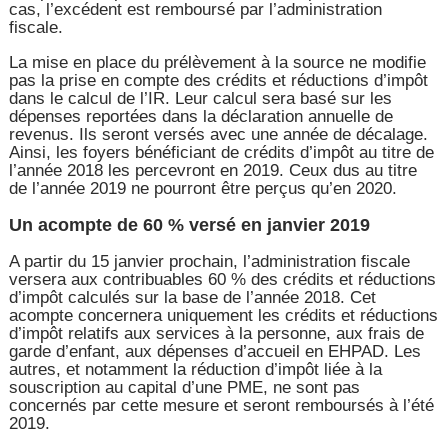
cas, l’excédent est remboursé par l’administration
fiscale.
La mise en place du prélèvement à la source ne modifie
pas la prise en compte des crédits et réductions d’impôt
dans le calcul de l’IR. Leur calcul sera basé sur les
dépenses reportées dans la déclaration annuelle de
revenus. Ils seront versés avec une année de décalage.
Ainsi, les foyers bénéficiant de crédits d’impôt au titre de
l’année 2018 les percevront en 2019. Ceux dus au titre
de l’année 2019 ne pourront être perçus qu’en 2020.
Un acompte de 60 % versé en janvier 2019
A partir du 15 janvier prochain, l’administration fiscale
versera aux contribuables 60 % des crédits et réductions
d’impôt calculés sur la base de l’année 2018. Cet
acompte concernera uniquement les crédits et réductions
d’impôt relatifs aux services à la personne, aux frais de
garde d’enfant, aux dépenses d’accueil en EHPAD. Les
autres, et notamment la réduction d’impôt liée à la
souscription au capital d’une PME, ne sont pas
concernés par cette mesure et seront remboursés à l’été
2019.