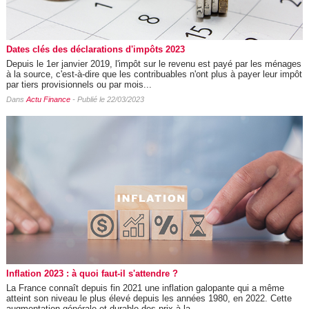
Dates clés des déclarations d'impôts 2023
Depuis le 1er janvier 2019, l'impôt sur le revenu est payé par les ménages
à la source, c'est-à-dire que les contribuables n'ont plus à payer leur impôt
par tiers provisionnels ou par mois...
Dans
Actu Finance
- Publié le 22/03/2023
Inflation 2023 : à quoi faut-il s'attendre ?
La France connaît depuis fin 2021 une inflation galopante qui a même
atteint son niveau le plus élevé depuis les années 1980, en 2022. Cette
augmentation générale et durable des prix à la...