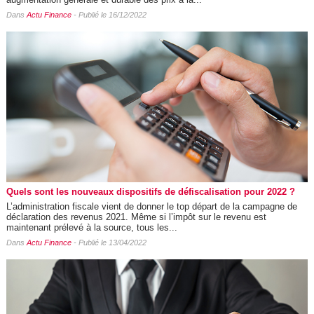
Dans
Actu Finance
- Publié le 16/12/2022
Quels sont les nouveaux dispositifs de défiscalisation pour 2022 ?
L’administration fiscale vient de donner le top départ de la campagne de
déclaration des revenus 2021. Même si l’impôt sur le revenu est
maintenant prélevé à la source, tous les...
Dans
Actu Finance
- Publié le 13/04/2022