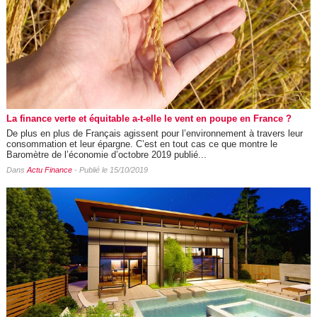
La finance verte et équitable a-t-elle le vent en poupe en France ?
De plus en plus de Français agissent pour l’environnement à travers leur
consommation et leur épargne. C’est en tout cas ce que montre le
Baromètre de l’économie d’octobre 2019 publié...
Dans
Actu Finance
- Publié le 15/10/2019