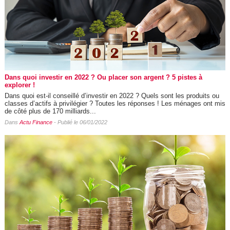
Dans quoi investir en 2022 ? Ou placer son argent ? 5 pistes à
explorer !
Dans quoi est-il conseillé d’investir en 2022 ? Quels sont les produits ou
classes d’actifs à privilégier ? Toutes les réponses ! Les ménages ont mis
de côté plus de 170 milliards...
Dans
Actu Finance
- Publié le 06/01/2022