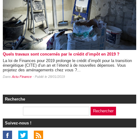
Quels travaux sont concernés par le crédit d'impôt en 2019 ?
La loi de Finances pour 2019 prolonge le crédit d’impôt pour la transition
énergétique (CITE) d’un an et l’étend à de nouvelles dépenses. Vous
projetez des aménagements chez vous ?...
Dans
Actu Finance
- Publié le 28/01/2019
Recherche
Suivez-nous !