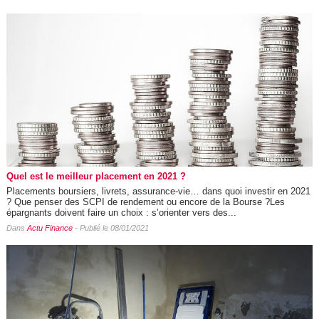
Quel est le meilleur placement en 2021 ?
Placements boursiers, livrets, assurance-vie… dans quoi investir en 2021
? Que penser des SCPI de rendement ou encore de la Bourse ?Les
épargnants doivent faire un choix : s’orienter vers des...
Dans
Actu Finance
- Publié le 08/01/2021