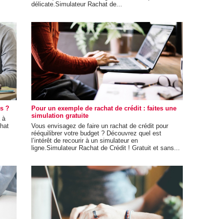
délicate.Simulateur Rachat de...
is ?
Pour un exemple de rachat de crédit : faites une
simulation gratuite
 à
chat
Vous envisagez de faire un rachat de crédit pour
rééquilibrer votre budget ? Découvrez quel est
l’intérêt de recourir à un simulateur en
ligne.Simulateur Rachat de Crédit ! Gratuit et sans...