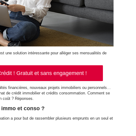
 est une solution intéressante pour alléger ses mensualités de
rédit ! Gratuit et sans engagement !
cultés financières, nouveaux projets immobiliers ou personnels…
hat de crédit immobilier et crédits consommation. Comment se
on coût ? Réponses.
t immo et conso ?
mation a pour but de rassembler plusieurs emprunts en un seul et