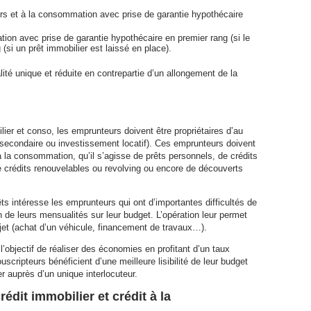
ers et à la consommation avec prise de garantie hypothécaire
on avec prise de garantie hypothécaire en premier rang (si le
(si un prêt immobilier est laissé en place).
ité unique et réduite en contrepartie d’un allongement de la
ier et conso, les emprunteurs doivent être propriétaires d’au
 secondaire ou investissement locatif). Ces emprunteurs doivent
à la consommation, qu’il s’agisse de prêts personnels, de crédits
de crédits renouvelables ou revolving ou encore de découverts
ts intéresse les emprunteurs qui ont d’importantes difficultés de
 de leurs mensualités sur leur budget. L’opération leur permet
jet (achat d’un véhicule, financement de travaux…).
l’objectif de réaliser des économies en profitant d’un taux
uscripteurs bénéficient d’une meilleure lisibilité de leur budget
er auprès d’un unique interlocuteur.
rédit immobilier et crédit à la