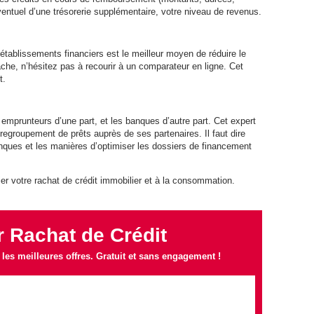
ventuel d’une trésorerie supplémentaire, votre niveau de revenus.
 établissements financiers est le meilleur moyen de réduire le
 tâche, n’hésitez pas à recourir à un comparateur en ligne. Cet
t.
s emprunteurs d’une part, et les banques d’autre part. Cet expert
regroupement de prêts auprès de ses partenaires. Il faut dire
anques et les manières d’optimiser les dossiers de financement
er votre rachat de crédit immobilier et à la consommation.
 Rachat de Crédit
es meilleures offres. Gratuit et sans engagement !