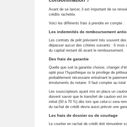
consommation ?
Avant de se lancer, il est important de se rensei
crédits rachetés.
Voici les différents frais à prendre en compte :
Les indemnités de remboursement antici
Les contrats de prêt prévoient très souvent de
dépasser aucun des critères suivants : 6 mois d
du capital restant dû avant le remboursement.
Des frais de garantie
Quelle que soit la garantie choisie, changer d’
opté pour l’hypothèque ou le privilège de prêteur
probablement nécessaire entraînant le paiement 
émoluments du notaire. Il faut compter au total
Les souscripteurs ayant mis en place un cauti
doivent savoir que le transfert de caution est im
initial (50 à 70 %) dès lors que celui-ci sera r
du rachat de crédit devra aussi prévoir une gara
Les frais de dossier ou de courtage
Le courtier en rachat de crédit doit rémunérer s