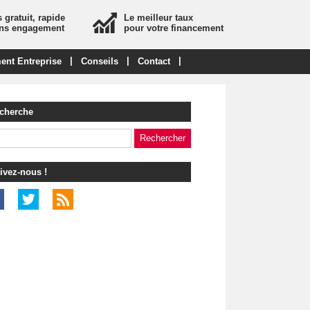
 gratuit, rapide
Le meilleur taux
ans engagement
pour votre financement
|
|
|
ent Entreprise
Conseils
Contact
cherche
ivez-nous !