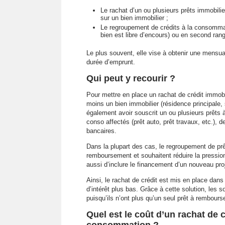
Le rachat d’un ou plusieurs prêts immobili
sur un bien immobilier ;
Le regroupement de crédits à la consommati
bien est libre d’encours) ou en second rang 
Le plus souvent, elle vise à obtenir une mensual
durée d’emprunt.
Qui peut y recourir ?
Pour mettre en place un rachat de crédit immobil
moins un bien immobilier (résidence principale,
également avoir souscrit un ou plusieurs prêts 
conso affectés (prêt auto, prêt travaux, etc.), 
bancaires.
Dans la plupart des cas, le regroupement de prê
remboursement et souhaitent réduire la pression
aussi d’inclure le financement d’un nouveau pro
Ainsi, le rachat de crédit est mis en place dans 
d’intérêt plus bas. Grâce à cette solution, les so
puisqu’ils n’ont plus qu’un seul prêt à rembours
Quel est le coût d’un rachat de c