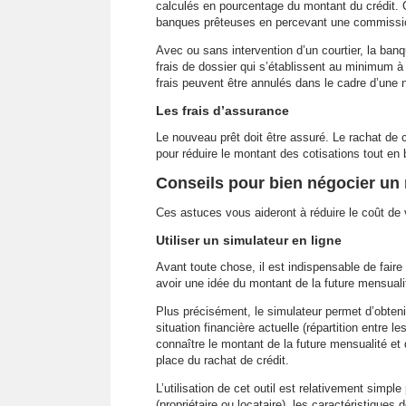
calculés en pourcentage du montant du crédit. 
banques prêteuses en percevant une commissio
Avec ou sans intervention d’un courtier, la banq
frais de dossier qui s’établissent au minimum 
frais peuvent être annulés dans le cadre d’une 
Les frais d’assurance
Le nouveau prêt doit être assuré. Le rachat de c
pour réduire le montant des cotisations tout en
Conseils pour bien négocier un 
Ces astuces vous aideront à réduire le coût de 
Utiliser un simulateur en ligne
Avant toute chose, il est indispensable de fair
avoir une idée du montant de la future mensualit
Plus précisément, le simulateur permet d’obten
situation financière actuelle (répartition entre 
connaître le montant de la future mensualité et
place du rachat de crédit.
L’utilisation de cet outil est relativement simple
(propriétaire ou locataire), les caractéristiqu