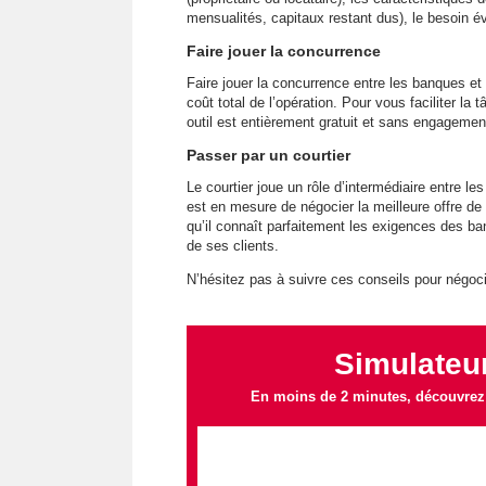
mensualités, capitaux restant dus), le besoin é
Faire jouer la concurrence
Faire jouer la concurrence entre les banques et
coût total de l’opération. Pour vous faciliter la
outil est entièrement gratuit et sans engagemen
Passer par un courtier
Le courtier joue un rôle d’intermédiaire entre le
est en mesure de négocier la meilleure offre de 
qu’il connaît parfaitement les exigences des b
de ses clients.
N’hésitez pas à suivre ces conseils pour négoci
Simulateur
En moins de 2 minutes, découvrez l