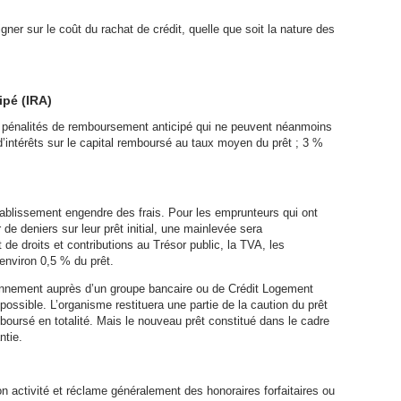
gner sur le coût du rachat de crédit, quelle que soit la nature des
pé (IRA)
s pénalités de remboursement anticipé qui ne peuvent néanmoins
’intérêts sur le capital remboursé au taux moyen du prêt ; 3 %
établissement engendre des frais. Pour les emprunteurs qui ont
 de deniers sur leur prêt initial, une mainlevée sera
de droits et contributions au Trésor public, la TVA, les
 environ 0,5 % du prêt.
onnement auprès d’un groupe bancaire ou de Crédit Logement
possible. L’organisme restituera une partie de la caution du prêt
emboursé en totalité. Mais le nouveau prêt constitué dans le cadre
ntie.
on activité et réclame généralement des honoraires forfaitaires ou